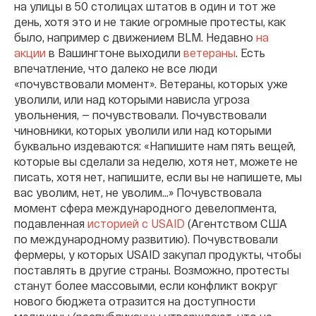
на улицы в 50 столицах штатов в один и тот же
день, хотя это и не такие огромные протесты, как
было, например с движением BLM. Недавно
на
акции
в Вашингтоне выходили
ветераны
. Есть
впечатление, что далеко не все люди
«почувствовали момент». Ветераны, которых уже
уволили, или над которыми нависла угроза
увольнения, — почувствовали. Почувствовали
чиновники, которых уволили или над которыми
буквально издеваются: «Напишите нам пять вещей,
которые вы сделали за неделю, хотя нет, можете не
писать, хотя нет, напишите, если вы не напишете, мы
вас уволим, нет, не уволим...» Почувствовала
момент сфера международного девелопмента,
подавленная
историей с USAID
(Агентством США
по международному развитию). Почувствовали
фермеры, у которых USAID закупал продукты, чтобы
поставлять в другие страны. Возможно, протесты
станут более массовыми, если конфликт вокруг
нового бюджета отразится на доступности