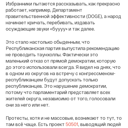
Избранники пытаются рассказывать, как прекрасно
работает, например, Департамент
правительственной эффективности (DOGE), а народ
начинает кричать, перебивать, издавать
осуждающие звуки «буууу» и так далее.
Это стало настолько обыденным, что
Республиканская партия выпустила рекомендацию
не проводить таунхоллы. Фактически это
маленький отказ от прямой демократии, которую
до этого использовали всегда. Я видел на днях, что
в одном из округов на встречу с конгрессменом-
республиканцем будут допускать только
республиканцев. Это нарушение демократии,
потому что парламентарий представляет всех
жителей округа, независимо от того, голосовали
они за него или нет.
Протесты, хотя и не массовые, возникают то тут, то
там всё чаще. Есть проект
50501
, выводящий людей