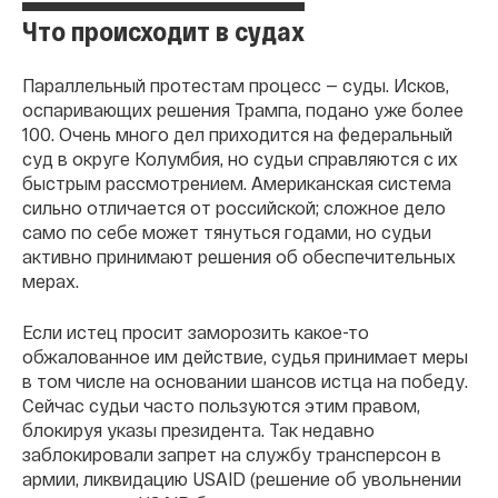
Что происходит в судах
Параллельный протестам процесс — суды. Исков,
оспаривающих решения Трампа, подано уже более
100. Очень много дел приходится на федеральный
суд в округе Колумбия, но судьи справляются с их
быстрым рассмотрением. Американская система
сильно отличается от российской; сложное дело
само по себе может тянуться годами, но судьи
активно принимают решения об обеспечительных
мерах.
Если истец просит заморозить какое-то
обжалованное им действие, судья принимает меры
в том числе на основании шансов истца на победу.
Сейчас судьи часто пользуются этим правом,
блокируя указы президента. Так недавно
заблокировали запрет на службу трансперсон в
армии, ликвидацию USAID (решение об увольнении