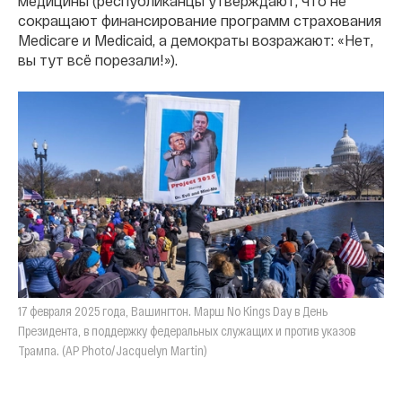
медицины (республиканцы утверждают, что не
сокращают финансирование программ страхования
Medicare и Medicaid, а демократы возражают: «Нет,
вы тут всё порезали!»).
17 февраля 2025 года, Вашингтон. Марш No Kings Day в День
Президента, в поддержку федеральных служащих и против указов
Трампа. (AP Photo/Jacquelyn Martin)