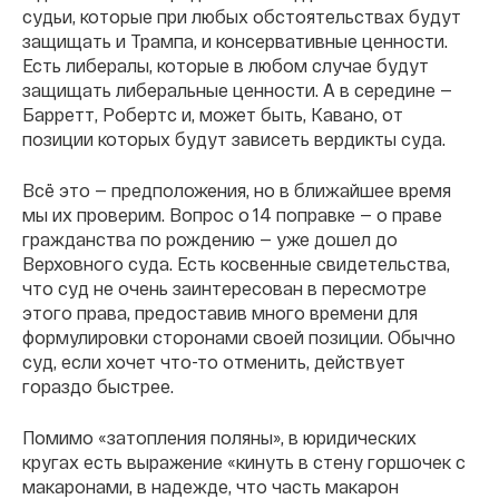
судьи, которые при любых обстоятельствах будут
защищать и Трампа, и консервативные ценности.
Есть либералы, которые в любом случае будут
защищать либеральные ценности. А в середине —
Барретт, Робертс и, может быть, Кавано, от
позиции которых будут зависеть вердикты суда.
Всё это — предположения, но в ближайшее время
мы их проверим. Вопрос о 14 поправке — о праве
гражданства по рождению — уже дошел до
Верховного суда. Есть косвенные свидетельства,
что суд не очень заинтересован в пересмотре
этого права, предоставив много времени для
формулировки сторонами своей позиции. Обычно
суд, если хочет что-то отменить, действует
гораздо быстрее.
Помимо «затопления поляны», в юридических
кругах есть выражение «кинуть в стену горшочек с
макаронами, в надежде, что часть макарон