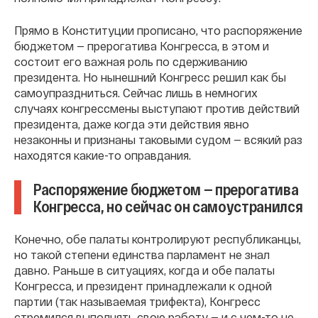
Прямо в Конституции прописано, что распоряжение
бюджетом — прерогатива Конгресса, в этом и
состоит его важная роль по сдерживанию
президента. Но нынешний Конгресс решил как бы
самоупраздниться. Сейчас лишь в немногих
случаях конгрессмены выступают против действий
президента, даже когда эти действия явно
незаконны и признаны таковыми судом — всякий раз
находятся какие-то оправдания.
Распоряжение бюджетом — прерогатива
Конгресса, но сейчас он самоустранился
Конечно, обе палаты контролируют республиканцы,
но такой степени единства парламент не знал
давно. Раньше в ситуациях, когда и обе палаты
Конгресса, и президент принадлежали к одной
партии (так называемая трифекта), Конгресс
стремился выполнять свою работу — и с чем-то не