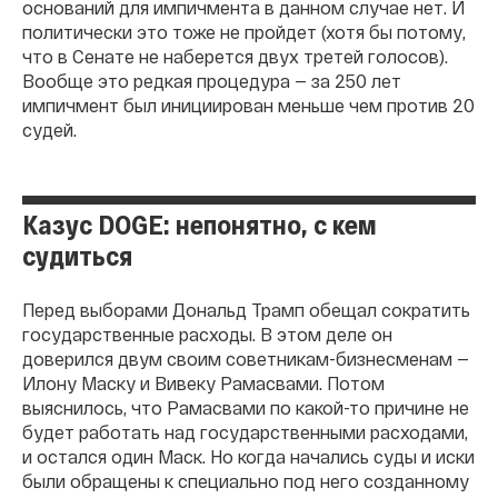
оснований для импичмента в данном случае нет. И
политически это тоже не пройдет (хотя бы потому,
что в Сенате не наберется двух третей голосов).
Вообще это редкая процедура — за 250 лет
импичмент был инициирован меньше чем против 20
судей.
Казус DOGE: непонятно, с кем
судиться
Перед выборами Дональд Трамп обещал сократить
государственные расходы. В этом деле он
доверился двум своим советникам-бизнесменам —
Илону Маску и Вивеку Рамасвами. Потом
выяснилось, что Рамасвами по какой-то причине не
будет работать над государственными расходами,
и остался один Маск. Но когда начались суды и иски
были обращены к специально под него созданному