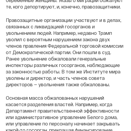
беременные женщины. Указы о миграции обжалуют
те, кого депортируют, и, конечно, правозащитники.
Правозащитные организации участвуют и в делах,
связанных с ликвидацией госорганов и
увольнением людей. Например, недавно Трамп
уволил с вероятным нарушением закона двух
членов правления Федеральной торговой комиссии
от Демократической партии. Они пошли в суд.
Ранее увольнение обжаловали генеральные
инспекторы различных госорганов, наблюдающие
за законностью работы. В том же Институте мира
уволены и директор, и часть членов совета
директоров — увольнения также обжалованы.
Основная масса обжалованных нарушений
касается разделения властей. Например, когда
Департамент правительственной эффективности
или административное управление Белого дома,
или управление по персоналу начинает закрывать
какой-то госорган, прекращая финансирование