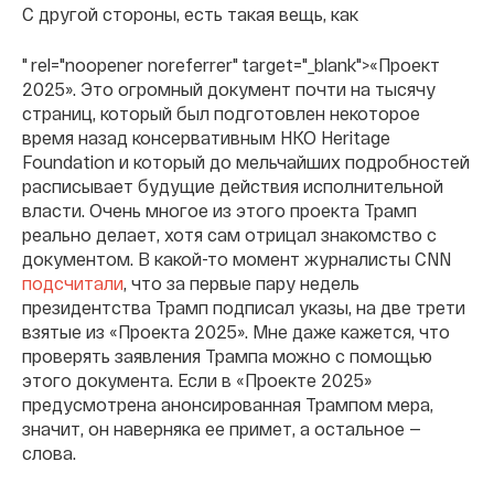
С другой стороны, есть такая вещь, как
" rel="noopener noreferrer" target="_blank">«Проект
2025». Это огромный документ почти на тысячу
страниц, который был подготовлен некоторое
время назад консервативным НКО Heritage
Foundation и который до мельчайших подробностей
расписывает будущие действия исполнительной
власти. Очень многое из этого проекта Трамп
реально делает, хотя сам отрицал знакомство с
документом. В какой-то момент журналисты CNN
подсчитали
, что за первые пару недель
президентства Трамп подписал указы, на две трети
взятые из «Проекта 2025». Мне даже кажется, что
проверять заявления Трампа можно с помощью
этого документа. Если в «Проекте 2025»
предусмотрена анонсированная Трампом мера,
значит, он наверняка ее примет, а остальное —
слова.