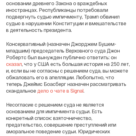
основании древнего Закона о враждебных
иностранцах. Республиканцы потребовали
подвергнуть судью импичменту, Трамп обвинил
судью в нарушении Конституции и вмешательстве
в деятельность президента.
Консервативный (назначен Джорджем Бушем-
младшим) председатель Верховного суда Джон
Робертс был вынужден публично ответить: он
сказал
, что у США есть большая история на 250 лет,
и, если вы не согласны с решением суда, вы можете
обжаловать его в апелляции. Любопытно, что
теперь Джеймс Боасберг назначен рассматривать
скандальное
дело о чате в Signal
.
Несогласие с решением суда не является
основанием для импичмента судьи. Есть
конкретный список: взяточничество,
предательство, совершение преступлений или
аморальное поведение судьи. Юридических