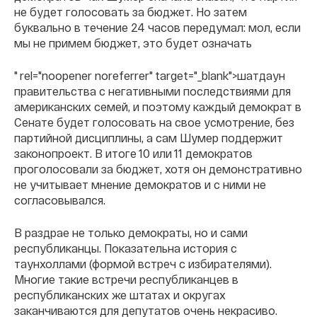
не будет голосовать за бюджет. Но затем
буквально в течение 24 часов передумал: мол, если
мы не примем бюджет, это будет означать
" rel="noopener noreferrer" target="_blank">шатдаун
правительства с негативными последствиями для
американских семей, и поэтому каждый демократ в
Сенате будет голосовать на свое усмотрение, без
партийной дисциплины, а сам Шумер поддержит
законопроект. В итоге 10 или 11 демократов
проголосовали за бюджет, хотя он демонстративно
не учитывает мнение демократов и с ними не
согласовывался.
В раздрае не только демократы, но и сами
республиканцы. Показательна история с
таунхоллами (формой встреч с избирателями).
Многие такие встречи республиканцев в
республиканских же штатах и округах
заканчиваются для депутатов очень некрасиво.