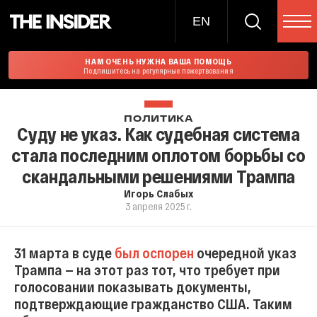
EN
НАМ ОЧЕНЬ НУЖНА ВАША ПОМОЩЬ
Подпишитесь на регулярные пожертвования
ПОЛИТИКА
Суду не указ. Как судебная система
стала последним оплотом борьбы со
скандальными решениями Трампа
Игорь Слабых
3 апреля 2025 г.
31 марта в суде
был оспорен
очередной указ
Трампа — на этот раз тот, что требует при
голосовании показывать документы,
подтверждающие гражданство США. Таким