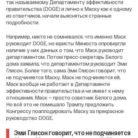
так называемому Департаменту эффективности
правительства (DOGE) и лично к Маску как к одному
из ответчиков, начали выясняться странные
подробности.
Например, никто не сомневался, что именно Маск
руководит DOGE, но юристы Минюста опровергли
наличие у них данных о том, что Маск руководит
департаментом. Потом пресс-секретарь Белого
дома заявила, что департаментом руководит Эми
Глисон. Более того, сама Эми Глисон говорит, что
не подчиняется Маску, Маск не подчиняется ей,
Маск вообще не работает в Департаменте
эффективности правительства и не имеет к нему
отношения, Маск — просто советник Белого дома.
Но всё это не помешало Трампу предложить
Конгрессу поаплодировать Маску за прекрасное
руководство DOGE.
Эми Глисон говорит, что не подчиняется