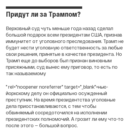
Придут ли за Трампом?
Верховный суд чуть меньше года назад сделал
большой подарок всем президентам США, признав
иммунитет от уголовного преследования. Трамп не
будет нести уголовную ответственность за любые
свои решения, принятые в качестве президента. Но
Трамп еще до выборов был признан виновным
присяжными, суд вынес ему приговор, то есть по
так называемому
" rel="noopener noreferrer" target="_blank">нью-
йоркскому делу он официально осужденный
преступник. На время президентства уголовные
дела приостанавливаются, с тем чтобы
обвиняемый сосредоточился на исполнении
президентских полномочий. А грозит ли ему что-то
после этого — большой вопрос.