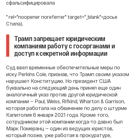
сфальсифицировала
" rel="noopener noreferrer" target="_blank">досье
Стила).
Трамп запрещает юридическим
компаниям работу с госорганами и
доступ к секретной информации
Суд ввел временные обеспечительные меры по
иску Perkins Coie, признав, что Трамп своим указом
нарушает Конституцию. Но президент США
буквально на следующий день принял еще один
аналогичный указ против другой юридической
компании — Paul, Weiss, Rifkind, Wharton & Garrison,
которая работала на обвинение по делу о штурме
Капитолия 6 января 2021 года. Кроме того,
сотрудником этой компании когда-то давно был
Марк Померанц — один из ведущих юристов,
который позже, уже работая в прокуратуре,