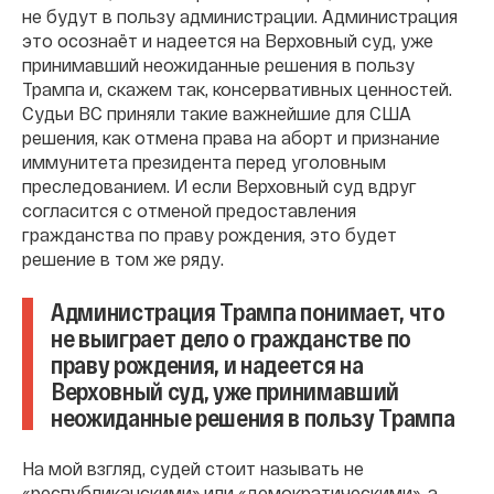
не будут в пользу администрации. Администрация
это осознаёт и надеется на Верховный суд, уже
принимавший неожиданные решения в пользу
Трампа и, скажем так, консервативных ценностей.
Судьи ВС приняли такие важнейшие для США
решения, как отмена права на аборт и признание
иммунитета президента перед уголовным
преследованием. И если Верховный суд вдруг
согласится с отменой предоставления
гражданства по праву рождения, это будет
решение в том же ряду.
Администрация Трампа понимает, что
не выиграет дело о гражданстве по
праву рождения, и надеется на
Верховный суд, уже принимавший
неожиданные решения в пользу Трампа
На мой взгляд, судей стоит называть не
«республиканскими» или «демократическими», а