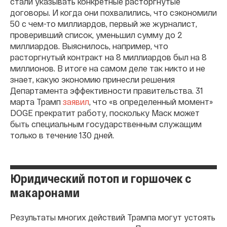
стали указывать конкретные расторгнутые
договоры. И когда они похвалились, что сэкономили
50 с чем-то миллиардов, первый же журналист,
проверивший список, уменьшил сумму до 2
миллиардов. Выяснилось, например, что
расторгнутый контракт на 8 миллиардов был на 8
миллионов. В итоге на самом деле так никто и не
знает, какую экономию принесли решения
Департамента эффективности правительства. 31
марта Трамп
заявил
, что «в определенный момент»
DOGE прекратит работу, поскольку Маск может
быть специальным государственным служащим
только в течение 130 дней.
Юридический потоп и горшочек с
макаронами
Результаты многих действий Трампа могут устоять