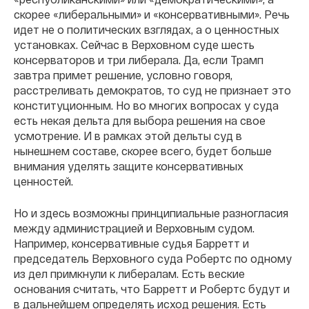
скорее «либеральными» и «консервативными». Речь
идет не о политических взглядах, а о ценностных
установках. Сейчас в Верховном суде шесть
консерваторов и три либерала. Да, если Трамп
завтра примет решение, условно говоря,
расстреливать демократов, то суд не признает это
конституционным. Но во многих вопросах у суда
есть некая дельта для выбора решения на свое
усмотрение. И в рамках этой дельты суд в
нынешнем составе, скорее всего, будет больше
внимания уделять защите консервативных
ценностей.
Но и здесь возможны принципиальные разногласия
между администрацией и Верховным судом.
Например, консервативные судья Барретт и
председатель Верховного суда Робертс по одному
из дел примкнули к либералам. Есть веские
основания считать, что Барретт и Робертс будут и
в дальнейшем определять исход решения. Есть