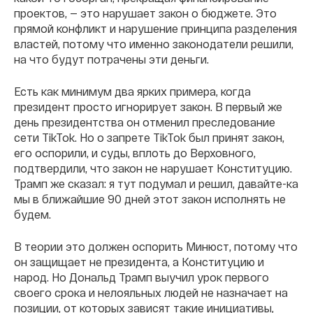
проектов, — это нарушает закон о бюджете. Это
прямой конфликт и нарушение принципа разделения
властей, потому что именно законодатели решили,
на что будут потрачены эти деньги.
Есть как минимум два ярких примера, когда
президент просто игнорирует закон. В первый же
день президентства он отменил преследование
сети TikTok. Но о запрете TikTok был принят закон,
его оспорили, и суды, вплоть до Верховного,
подтвердили, что закон не нарушает Конституцию.
Трамп же сказал: я тут подумал и решил, давайте-ка
мы в ближайшие 90 дней этот закон исполнять не
будем.
В теории это должен оспорить Минюст, потому что
он защищает не президента, а Конституцию и
народ. Но Дональд Трамп выучил урок первого
своего срока и нелояльных людей не назначает на
позиции, от которых зависят такие инициативы,