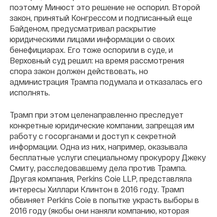
поэтому Минюст это решение не оспорил. Второй
закон, принятый Конгрессом и подписанный еще
Байденом, предусматривал раскрытие
юридическими лицами информации о своих
бенефициарах. Его тоже оспорили в суде, и
Верховный суд решил: на время рассмотрения
спора закон должен действовать, но
администрация Трампа подумала и отказалась его
исполнять.
Трамп при этом целенаправленно преследует
конкретные юридические компании, запрещая им
работу с госорганами и доступ к секретной
информации. Одна из них, например, оказывала
бесплатные услуги специальному прокурору Джеку
Смиту, расследовавшему дела против Трампа.
Другая компания, Perkins Coie LLP, представляла
интересы Хиллари Клинтон в 2016 году. Трамп
обвиняет Perkins Coie в попытке украсть выборы в
2016 году (якобы они наняли компанию, которая