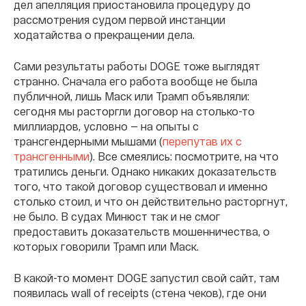
дел апелляция приостановила процедуру до
рассмотрения судом первой инстанции
ходатайства о прекращении дела.
Сами результаты работы DOGE тоже выглядят
странно. Сначала его работа вообще не была
публичной, лишь Маск или Трамп объявляли:
сегодня мы расторгли договор на столько-то
миллиардов, условно — на опыты с
трансгендерными мышами (
перепутав их с
трансгенными
). Все смеялись: посмотрите, на что
тратились деньги. Однако никаких доказательств
того, что такой договор существовал и именно
столько стоил, и что он действительно расторгнут,
не было. В судах Минюст так и не смог
предоставить доказательств мошенничества, о
которых говорили Трамп или Маск.
В какой-то момент DOGE запустил свой сайт, там
появилась wall of receipts (стена чеков), где они