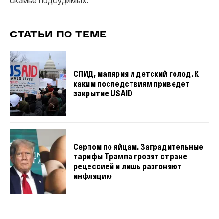
скамье подсудимых.
СТАТЬИ ПО ТЕМЕ
СПИД, малярия и детский голод. К
каким последствиям приведет
закрытие USAID
Серпом по яйцам. Заградительные
тарифы Трампа грозят стране
рецессией и лишь разгоняют
инфляцию