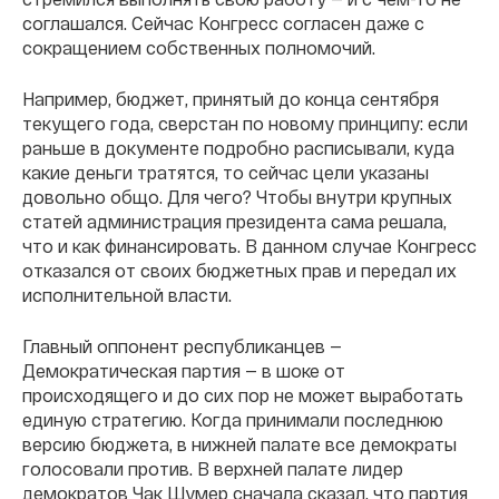
соглашался. Сейчас Конгресс согласен даже с
сокращением собственных полномочий.
Например, бюджет, принятый до конца сентября
текущего года, сверстан по новому принципу: если
раньше в документе подробно расписывали, куда
какие деньги тратятся, то сейчас цели указаны
довольно общо. Для чего? Чтобы внутри крупных
статей администрация президента сама решала,
что и как финансировать. В данном случае Конгресс
отказался от своих бюджетных прав и передал их
исполнительной власти.
Главный оппонент республиканцев —
Демократическая партия — в шоке от
происходящего и до сих пор не может выработать
единую стратегию. Когда принимали последнюю
версию бюджета, в нижней палате все демократы
голосовали против. В верхней палате лидер
демократов Чак Шумер сначала сказал, что партия