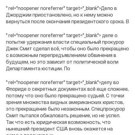
" rel="noopener noreferrer" target="_blank">Дело в
Джорджии приостановлено, но к нему можно
вернуться после окончания президентского срока. В
" rel="noopener noreferrer" target="_blank"> деле о
попытке удержания власти
специальный прокурор
Джек Смит сделал всё, чтобы оно было прекращено
с возможным перепредъявлением обвинения в
будущем, но это зависит от политической воли
Департамента юстиции. По
" rel="noopener noreferrer" target="_blank">делу во
Флориде о секретных документах всё еще сложнее,
потому что оно было прекращено судьей. С точки
зрения множества видных американских юристов,
это прекращение было незаконным. Спецпрокурор
Смит пытался обжаловать решение, но не успел.
Так что есть юридическая возможность, что
нынешний президент США вновь окажется на