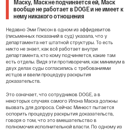
Маску, Маск не подчиняется ей, Маск
вообще не работает в DOGE и не имеет к
нему никакого отношения
Недавно Эми Глисон в одном из аффидевитов
(письменных показаний в суд) указала, что у
департамента нет штатной структуры. То есть
никто не знает, как всё работает внутри
департамента, кто кому подчиняется, какие там
есть отделы. Видя эти противоречия, как минимум в
двух делах суды согласились с требованиями
истцов и ввели процедуру раскрытия
доказательств.
Это означает, что сотрудников DOGE, а в
некоторых случаях самого Илона Маска должны
вызвать для допроса. Сейчас Минюст пытается
оспорить процедуру раскрытия доказательств,
говоря о том, что это вмешательство в
полномочия исполнительной власти. По одному из