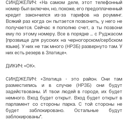
СИНДЖЕЛИЧ: «На самом деле, этот телефонный
номер был включен, но, похоже, его предоплаченный
кредит закончился из-за тарифов на роуминг.
Всякий раз когда он пытается позвонить, у него не
получается. Сейчас я пополню счет, а ты позвони
ему по этому номеру. Все в порядке ... с Руджасом
[прозвище для русских на черногорском/сербском
языке]. У них не так много (НРЗБ) развернуто там. У
них есть резерв в Златице».
ДИКИЧ: «ОК».
СИНДЖЕЛИЧ: «Златица - это район. Они там
разместились и в случае (НРЗБ) они будут
задействованы. И твои людей в городе, их будет
немного. Вход будет открыт. Вход будет открыт в
парламент со стороны парка. С той стороны не
будет заблокировано. Остальные будут
заблокированы".