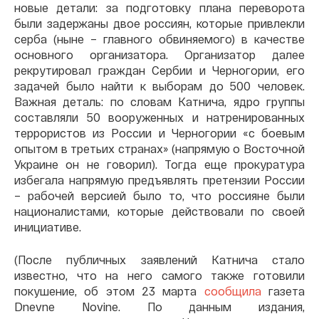
новые детали: за подготовку плана переворота
были задержаны двое россиян, которые привлекли
серба (ныне – главного обвиняемого) в качестве
основного организатора. Организатор далее
рекрутировал граждан Сербии и Черногории, его
задачей было найти к выборам до 500 человек.
Важная деталь: по словам Катнича, ядро группы
составляли 50 вооруженных и натренированных
террористов из России и Черногории «с боевым
опытом в третьих странах» (напрямую о Восточной
Украине он не говорил). Тогда еще прокуратура
избегала напрямую предъявлять претензии России
– рабочей версией было то, что россияне были
националистами, которые действовали по своей
инициативе.
(После публичных заявлений Катнича стало
известно, что на него самого также готовили
покушение, об этом 23 марта
сообщила
газета
Dnevne Novine. По данным издания,