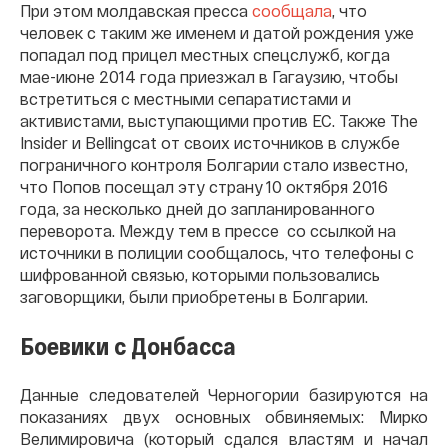
При этом молдавская пресса
сообщала
, что
человек с таким же именем и датой рождения уже
попадал под прицел местных спецслужб, когда
мае-июне 2014 года приезжал в Гагаузию, чтобы
встретиться с местными сепаратистами и
активистами, выступающими против ЕС. Также The
Insider и Bellingcat от своих источников в службе
пограничного контроля Болгарии стало известно,
что Попов посещал эту страну 10 октября 2016
года, за несколько дней до запланированного
переворота. Между тем в прессе со ссылкой на
источники в полиции сообщалось, что телефоны с
шифрованной связью, которыми пользовались
заговорщики, были приобретены в Болгарии.
Боевики с Донбасса
Данные следователей Черногории базируются на
показаниях двух основных обвиняемых: Мирко
Велимировича (который сдался властям и начал