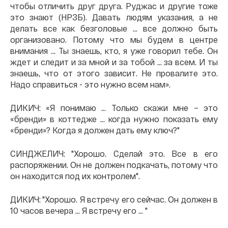
чтобы отличить друг друга. Руджас и другие тоже
это знают (НРЗБ). Давать людям указания, а не
делать все как безголовые ... все должно быть
организовано. Потому что мы будем в центре
внимания ... Ты знаешь, кто, я уже говорил тебе. Он
ждет и следит и за мной и за тобой ... за всем. И ты
знаешь, что от этого зависит. Не провалите это.
Надо справиться - это нужно всем нам».
ДИКИЧ: «Я понимаю ... Только скажи мне – это
«бренди» в коттедже ... когда нужно показать ему
«бренди»? Когда я должен дать ему ключ?"
СИНДЖЕЛИЧ: "Хорошо. Сделай это. Все в его
распоряжении. Он не должен подкачать, потому что
он находится под их контролем".
ДИКИЧ: "Хорошо. Я встречу его сейчас. Он должен в
10 часов вечера ... Я встречу его ... "