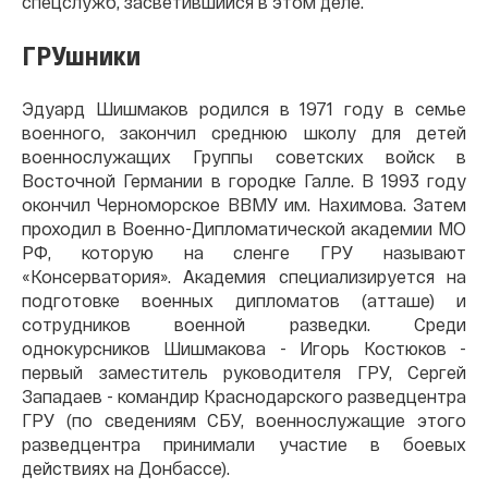
спецслужб, засветившийся в этом деле.
ГРУшники
Эдуард Шишмаков родился в 1971 году в семье
военного, закончил среднюю школу для детей
военнослужащих Группы советских войск в
Восточной Германии в городке Галле. В 1993 году
окончил Черноморское ВВМУ им. Нахимова. Затем
проходил в Военно-Дипломатической академии МО
РФ, которую на сленге ГРУ называют
«Консерватория». Академия специализируется на
подготовке военных дипломатов (атташе) и
сотрудников военной разведки. Среди
однокурсников Шишмакова - Игорь Костюков -
первый заместитель руководителя ГРУ, Сергей
Западаев - командир Краснодарского разведцентра
ГРУ (по сведениям СБУ, военнослужащие этого
разведцентра принимали участие в боевых
действиях на Донбассе).