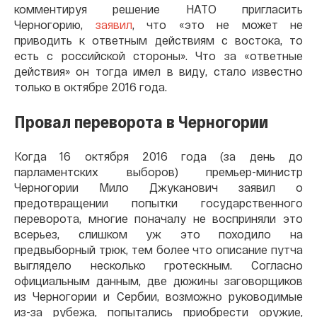
комментируя решение НАТО пригласить
Черногорию,
заявил
, что «это не может не
приводить к ответным действиям с востока, то
есть с российской стороны». Что за «ответные
действия» он тогда имел в виду, стало известно
только в октябре 2016 года.
Провал переворота в Черногории
Когда 16 октября 2016 года (за день до
парламентских выборов) премьер-министр
Черногории Мило Джуканович заявил о
предотвращении попытки государственного
переворота, многие поначалу не восприняли это
всерьез, слишком уж это походило на
предвыборный трюк, тем более что описание путча
выглядело несколько гротескным. Согласно
официальным данным, две дюжины заговорщиков
из Черногории и Сербии, возможно руководимые
из-за рубежа, попытались приобрести оружие,