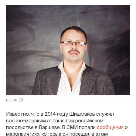
шишм (2)
Известно, что в 2014 году Шишмаков служил
военно-морским атташе при российском
посольстве в Варшаве. В СМИ попали
сообщения
о
мероприятиях, которые он посещал в этом