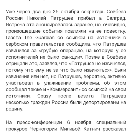
Уже через два дня 26 октября секретарь Совбеза
России Николай Патрушев прибыл в Белград.
Встреча эта анонсировалась заранее, но, очевидно,
произошедшие события повлияли на ее повестку.
Газета The Guardian со ссылкой на источники в
сербском правительстве сообщила, что Патрушев
извинился за «грубую операцию, на которую у ее
исполнителей не было санкции». Позже в Совбезе
отрицали это, заявляя, что «Патрушев не извинялся,
потому что ему не за что было извиняться». Были
извинения или нет, но Патрушев, вероятно, активно
участвовал в улаживании проблемы, об этом
сообщал также и «Коммерсант» со ссылкой на свои
источники. Сразу после визита Патрушева
несколько граждан России были депортированы на
родину.
На пресс-конференции 6 ноября специальный
прокурор Черногории Миливой Катнич рассказал