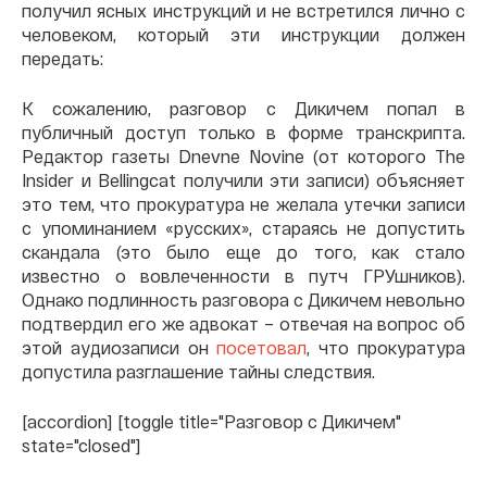
получил ясных инструкций и не встретился лично с
человеком, который эти инструкции должен
передать:
К сожалению, разговор с Дикичем попал в
публичный доступ только в форме транскрипта.
Редактор газеты Dnevne Novine (от которого The
Insider и Bellingcat получили эти записи) объясняет
это тем, что прокуратура не желала утечки записи
с упоминанием «русских», стараясь не допустить
скандала (это было еще до того, как стало
известно о вовлеченности в путч ГРУшников).
Однако подлинность разговора с Дикичем невольно
подтвердил его же адвокат – отвечая на вопрос об
этой аудиозаписи он
посетовал
, что прокуратура
допустила разглашение тайны следствия.
[accordion] [toggle title="Разговор с Дикичем"
state="closed"]