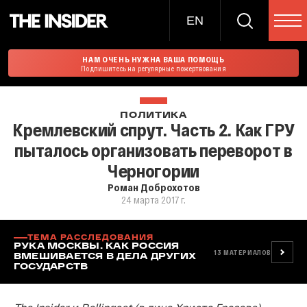
EN
НАМ ОЧЕНЬ НУЖНА ВАША ПОМОЩЬ
Подпишитесь на регулярные пожертвования
ПОЛИТИКА
Кремлевский спрут. Часть 2. Как ГРУ
пыталось организовать переворот в
Черногории
Роман Доброхотов
24 марта 2017 г.
ТЕМА РАССЛЕДОВАНИЯ
РУКА МОСКВЫ. КАК РОССИЯ
13
МАТЕРИАЛОВ
ВМЕШИВАЕТСЯ В ДЕЛА ДРУГИХ
ГОСУДАРСТВ