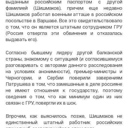
выданным российским паспортом с другой
фамилией (Шишмаков), причем еще недавно
Шишмаков работал военным атташе в российском
посольстве в Варшаве. Все это свидетельствовало
о том, что он является штатным сотрудником ГРУ
(Россия отвергла эти обвинения и отказалась
выдавать его).
Согласно бывшему лидеру другой балканской
страны, знакомому с ситуацией (и согласившемуся
разговаривать с авторами данного расследования
на условиях анонимности), премьер-министры и
Черногории, и Сербии поверили заверениям
Патрушева в том, что замешанные в деле россияне
не имеют отношения к государству, поэтому
сведения о том, что как минимум один из них
связан с ГРУ, повергли их в шок.
Впрочем, как выяснилось позже, Шишмаков не
единственный штатный работник российских