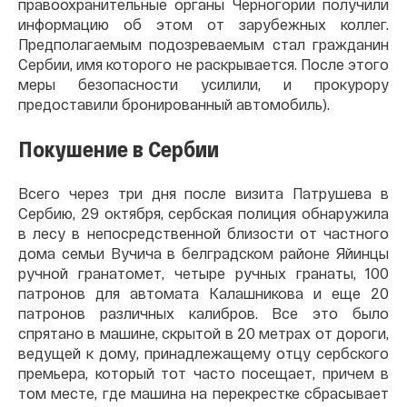
правоохранительные органы Черногории получили
информацию об этом от зарубежных коллег.
Предполагаемым подозреваемым стал гражданин
Сербии, имя которого не раскрывается. После этого
меры безопасности усилили, и прокурору
предоставили бронированный автомобиль).
Покушение в Сербии
Всего через три дня после визита Патрушева в
Сербию, 29 октября, сербская полиция обнаружила
в лесу в непосредственной близости от частного
дома семьи Вучича в белградском районе Яйинцы
ручной гранатомет, четыре ручных гранаты, 100
патронов для автомата Калашникова и еще 20
патронов различных калибров. Все это было
спрятано в машине, скрытой в 20 метрах от дороги,
ведущей к дому, принадлежащему отцу сербского
премьера, который тот часто посещает, причем в
том месте, где машина на перекрестке сбрасывает