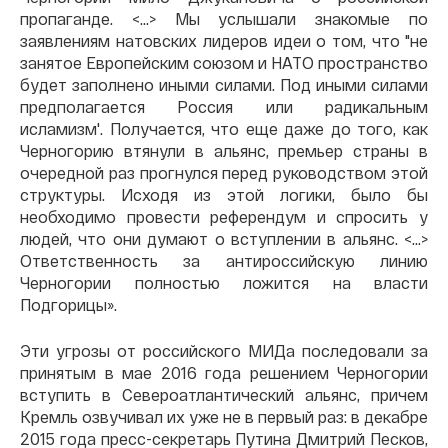
пропаганде. <…> Мы услышали знакомые по
заявлениям натовских лидеров идеи о том, что "не
занятое Европейским союзом и НАТО пространство
будет заполнено иными силами. Под иными силами
предполагается Россия или радикальным
исламизм'. Получается, что еще даже до того, как
Черногорию втянули в альянс, премьер страны в
очередной раз прогнулся перед руководством этой
структуры. Исходя из этой логики, было бы
необходимо провести референдум и спросить у
людей, что они думают о вступлении в альянс. <…>
Ответственность за антироссийскую линию
Черногории полностью ложится на власти
Подгорицы».
Эти угрозы от российского МИДа последовали за
принятым в мае 2016 года решением Черногории
вступить в Североатлантический альянс, причем
Кремль озвучивал их уже не в первый раз: в декабре
2015 года пресс-секретарь Путина Дмитрий Песков,