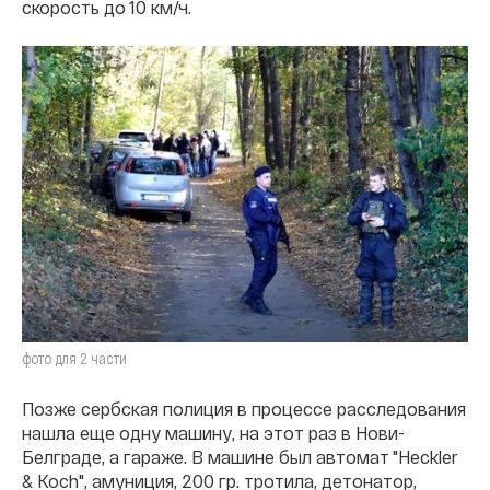
скорость до 10 км/ч.
фото для 2 части
Позже сербская полиция в процессе расследования
нашла еще одну машину, на этот раз в Нови-
Белграде, а гараже. В машине был автомат "Heckler
& Koch", амуниция, 200 гр. тротила, детонатор,