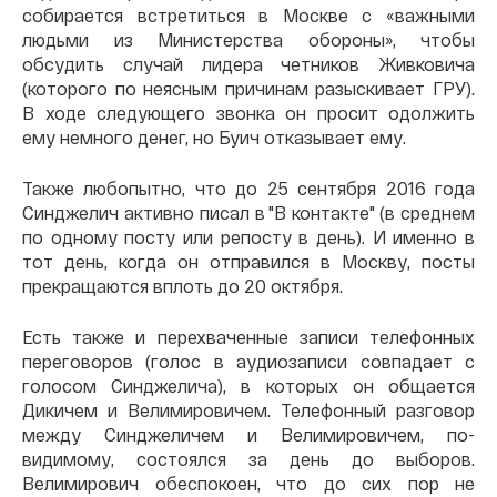
собирается встретиться в Москве с «важными
людьми из Министерства обороны», чтобы
обсудить случай лидера четников Живковича
(которого по неясным причинам разыскивает ГРУ).
В ходе следующего звонка он просит одолжить
ему немного денег, но Буич отказывает ему.
Также любопытно, что до 25 сентября 2016 года
Синджелич активно писал в "В контакте" (в среднем
по одному посту или репосту в день). И именно в
тот день, когда он отправился в Москву, посты
прекращаются вплоть до 20 октября.
Есть также и перехваченные записи телефонных
переговоров (голос в аудиозаписи совпадает с
голосом Синджелича), в которых он общается
Дикичем и Велимировичем. Телефонный разговор
между Синджеличем и Велимировичем, по-
видимому, состоялся за день до выборов.
Велимирович обеспокоен, что до сих пор не