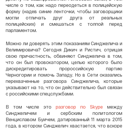
числе о том, как надо переодеться в полицейскую
форму (надев синие ленточки, чтобы заговорщики
могли отличать друг друга от реальных
полицейских) и смешаться с толпой перед
парламентом.
Можно ли доверять этим показаниям Синджелича и
Велимировича? Сегодня Дикич и Ристич, отрицая
свою причастность, обвиняют Синджелича в том,
что он был провокатором, целью которого было
дискредитировать пророссийскую партию
Черногории и помочь Западу. Но в Сети оказались
перехваченные разговора Синджелича, которые
указывают на то, что он действительно был связан
с российскими спецслужбами.
В том числе это
разговор по Skype
между
Синджеличем и сербским политологом
Венциславом Буичем, датированный 11 марта 2015
года, в котором Синджелич хвастается, что вскоре