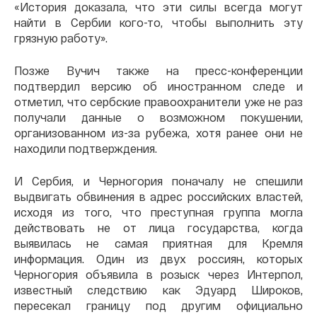
«История доказала, что эти силы всегда могут
найти в Сербии кого-то, чтобы выполнить эту
грязную работу».
Позже Вучич также на пресс-конференции
подтвердил версию об иностранном следе и
отметил, что сербские правоохранители уже не раз
получали данные о возможном покушении,
организованном из-за рубежа, хотя ранее они не
находили подтверждения.
И Сербия, и Черногория поначалу не спешили
выдвигать обвинения в адрес российских властей,
исходя из того, что преступная группа могла
действовать не от лица государства, когда
выявилась не самая приятная для Кремля
информация. Один из двух россиян, которых
Черногория объявила в розыск через Интерпол,
известный следствию как Эдуард Широков,
пересекал границу под другим официально