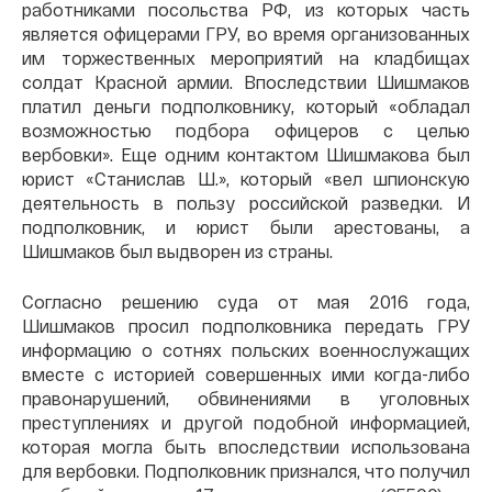
работниками посольства РФ, из которых часть
является офицерами ГРУ, во время организованных
им торжественных мероприятий на кладбищах
солдат Красной армии. Впоследствии Шишмаков
платил деньги подполковнику, который «обладал
возможностью подбора офицеров с целью
вербовки». Еще одним контактом Шишмакова был
юрист «Станислав Ш.», который «вел шпионскую
деятельность в пользу российской разведки. И
подполковник, и юрист были арестованы, а
Шишмаков был выдворен из страны.
Согласно решению суда от мая 2016 года,
Шишмаков просил подполковника передать ГРУ
информацию о сотнях польских военнослужащих
вместе с историей совершенных ими когда-либо
правонарушений, обвинениями в уголовных
преступлениях и другой подобной информацией,
которая могла быть впоследствии использована
для вербовки. Подполковник признался, что получил