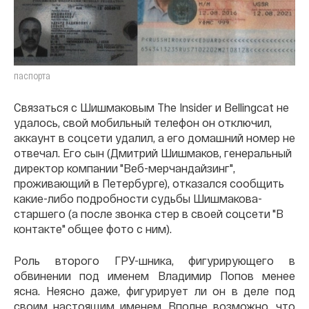
паспорта
Связаться с Шишмаковым The Insider и Bellingcat не
удалось, свой мобильный телефон он отключил,
аккаунт в соцсети удалил, а его домашний номер не
отвечал. Его сын (Дмитрий Шишмаков, генеральный
директор компании "Веб-мерчандайзинг",
проживающий в Петербурге), отказался сообщить
какие-либо подробности судьбы Шишмакова-
старшего (а после звонка стер в своей соцсети "В
контакте" общее фото с ним).
Роль второго ГРУ-шника, фигурирующего в
обвинении под именем Владимир Попов менее
ясна. Неясно даже, фигурирует ли он в деле под
своим настоящим именем. Вполне возможно, что