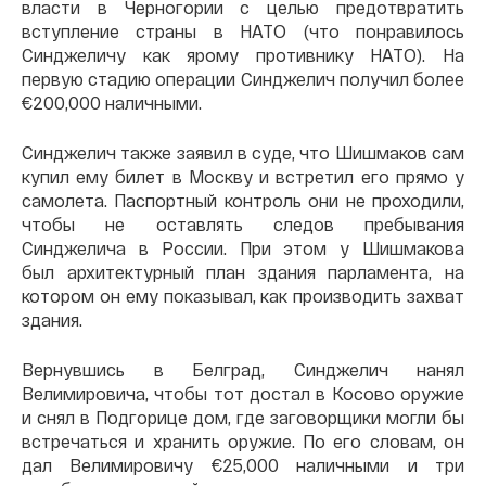
власти в Черногории с целью предотвратить
вступление страны в НАТО (что понравилось
Синджеличу как ярому противнику НАТО). На
первую стадию операции Синджелич получил более
€200,000 наличными.
Синджелич также заявил в суде, что Шишмаков сам
купил ему билет в Москву и встретил его прямо у
самолета. Паспортный контроль они не проходили,
чтобы не оставлять следов пребывания
Синджелича в России. При этом у Шишмакова
был архитектурный план здания парламента, на
котором он ему показывал, как производить захват
здания.
Вернувшись в Белград, Синджелич нанял
Велимировича, чтобы тот достал в Косово оружие
и снял в Подгорице дом, где заговорщики могли бы
встречаться и хранить оружие. По его словам, он
дал Велимировичу €25,000 наличными и три