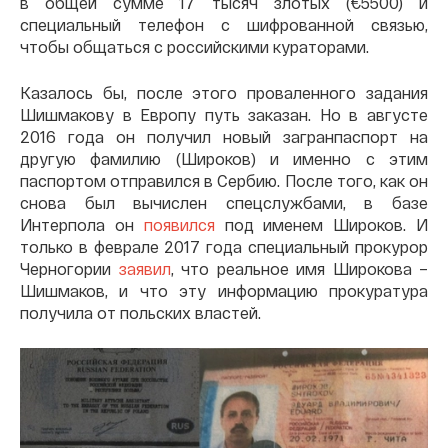
в общей сумме 17 тысяч злотых (€5500) и
специальный телефон с шифрованной связью,
чтобы общаться с российскими кураторами.
Казалось бы, после этого проваленного задания
Шишмакову в Европу путь заказан. Но в августе
2016 года он получил новый загранпаспорт на
другую фамилию (Широков) и именно с этим
паспортом отправился в Сербию. После того, как он
снова был вычислен спецслужбами, в базе
Интерпола он
появился
под именем Широков. И
только в феврале 2017 года специальный прокурор
Черногории
заявил
, что реальное имя Широкова –
Шишмаков, и что эту информацию прокуратура
получила от польских властей.