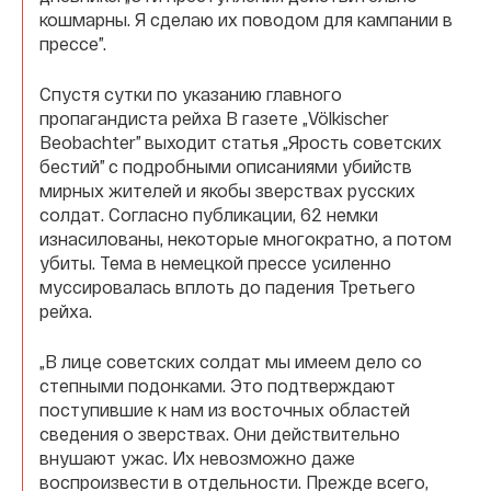
кошмарны. Я сделаю их поводом для кампании в
прессе”.
Спустя сутки по указанию главного
пропагандиста рейха В газете „Völkischer
Beobachter” выходит статья „Ярость советских
бестий” с подробными описаниями убийств
мирных жителей и якобы зверствах русских
солдат. Согласно публикации, 62 немки
изнасилованы, некоторые многократно, а потом
убиты. Тема в немецкой прессе усиленно
муссировалась вплоть до падения Третьего
рейха.
„В лице советских солдат мы имеем дело со
степными подонками. Это подтверждают
поступившие к нам из восточных областей
сведения о зверствах. Они действительно
внушают ужас. Их невозможно даже
воспроизвести в отдельности. Прежде всего,