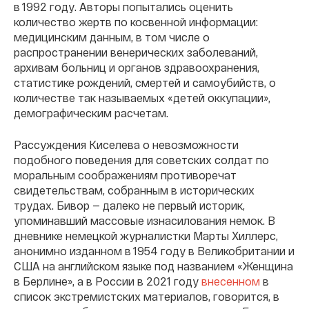
в 1992 году. Авторы попытались оценить
количество жертв по косвенной информации:
медицинским данным, в том числе о
распространении венерических заболеваний,
архивам больниц и органов здравоохранения,
статистике рождений, смертей и самоубийств, о
количестве так называемых «детей оккупации»,
демографическим расчетам.
Рассуждения Киселева о невозможности
подобного поведения для советских солдат по
моральным соображениям противоречат
свидетельствам, собранным в исторических
трудах. Бивор — далеко не первый историк,
упоминавший массовые изнасилования немок. В
дневнике немецкой журналистки Марты Хиллерс,
анонимно изданном в 1954 году в Великобритании и
США на английском языке под названием «Женщина
в Берлине», а в России в 2021 году
внесенном
в
список экстремистских материалов, говорится, в