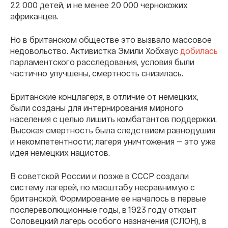
22 000 детей, и не менее 20 000 чернокожих
африканцев.
Но в британском обществе это вызвало массовое
недовольство. Активистка Эмили Хобхаус
добилась
парламентского расследования, условия были
частично улучшены, смертность снизилась.
Британские концлагеря, в отличие от немецких,
были созданы для интернирования мирного
населения с целью лишить комбатантов поддержки.
Высокая смертность была следствием равнодушия
и некомпетентности; лагеря уничтожения — это уже
идея немецких нацистов.
В советской России и позже в СССР создали
систему лагерей, по масштабу несравнимую с
британской. Формирование ее началось в первые
послереволюционные годы, в 1923 году открыт
Соловецкий лагерь особого назначения (СЛОН), в