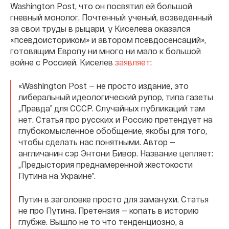
Washington Post, что он посвятил ей большой
гневный монолог. Почтенный ученый, возведенный
за свои труды в рыцари, у Киселева оказался
«псевдоисториком» и автором псевдосенсаций»,
готовящим Европу ни много ни мало к большой
войне с Россией. Киселев
заявляет
:
«Washington Post — не просто издание, это
либеральный идеологический рупор, типа газеты
„Правда” для СССР. Случайных публикаций там
нет. Статья про русских и Россию претендует на
глубокомысленное обобщение, якобы для того,
чтобы сделать нас понятными. Автор —
англичанин сэр Энтони Бивор. Название цепляет:
„Предыстория преднамеренной жестокости
Путина на Украине”.
Путин в заголовке просто для заманухи. Статья
не про Путина. Претензия — копать в историю
глубже. Вышло не то что тенденциозно, а