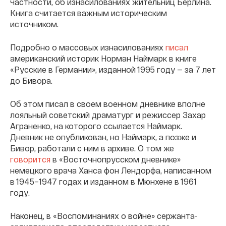
частности, об изнасилованиях жительниц Берлина.
Книга считается важным историческим
источником.
Подробно о массовых изнасилованиях
писал
американский историк Норман Наймарк в книге
«Русские в Германии», изданной 1995 году — за 7 лет
до Бивора.
Об этом писал в своем военном дневнике вполне
лояльный советский драматург и режиссер Захар
Аграненко, на которого ссылается Наймарк.
Дневник не опубликован, но Наймарк, а позже и
Бивор, работали с ним в архиве. О том же
говорится
в «Восточнопрусском дневнике»
немецкого врача Ханса фон Лендорфа, написанном
в 1945–1947 годах и изданном в Мюнхене в 1961
году.
Наконец, в «Воспоминаниях о войне» сержанта-