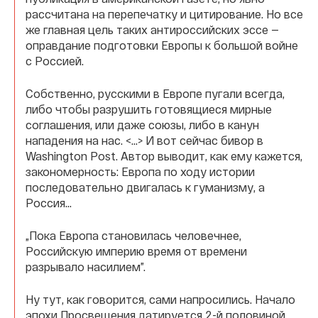
рассчитана на перепечатку и цитирование. Но все
же главная цель таких антироссийских эссе —
оправдание подготовки Европы к большой войне
с Россией.
Собственно, русскими в Европе пугали всегда,
либо чтобы разрушить готовящиеся мирные
соглашения, или даже союзы, либо в канун
нападения на нас. <…> И вот сейчас бивор в
Washington Post. Автор выводит, как ему кажется,
закономерность: Европа по ходу истории
последовательно двигалась к гуманизму, а
Россия…
„Пока Европа становилась человечнее,
Российскую империю время от времени
разрывало насилием”.
Ну тут, как говорится, сами напросились. Начало
эпохи Просвещения датируется 2-й половиной