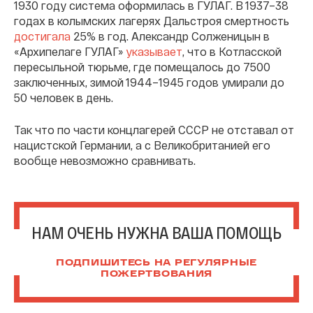
1930 году система оформилась в ГУЛАГ. В 1937–38
годах в колымских лагерях Дальстроя смертность
достигала
25% в год. Александр Солженицын в
«Архипелаге ГУЛАГ»
указывает
, что в Котласской
пересыльной тюрьме, где помещалось до 7500
заключенных, зимой 1944–1945 годов умирали до
50 человек в день.
Так что по части концлагерей СССР не отставал от
нацистской Германии, а с Великобританией его
вообще невозможно сравнивать.
НАМ ОЧЕНЬ НУЖНА ВАША ПОМОЩЬ
ПОДПИШИТЕСЬ НА РЕГУЛЯРНЫЕ
ПОЖЕРТВОВАНИЯ