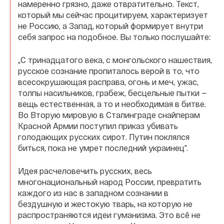
намеренно грязно, даже отвратительно. Текст,
который мы сейчас процитируем, характеризует
не Россию, а Запад, который формирует внутри
себя запрос на подобное. Вы только послушайте:
„С тринадцатого века, с монгольского нашествия,
русское сознание пропиталось верой в то, что
всесокрушающая расправа, огонь и меч, ужас,
толпы насильников, грабеж, бесцельные пытки —
вещь естественная, а то и необходимая в битве.
Во Вторую мировую в Сталинграде снайперам
Красной Армии поступил приказ убивать
голодающих русских сирот. Путин поклялся
биться, пока не умрет последний украинец”.
Идея расчеловечить русских, весь
многонациональный народ России, превратить
каждого из нас в западном сознании в
бездушную и жестокую тварь, на которую не
распространяются идеи гуманизма. Это всё не