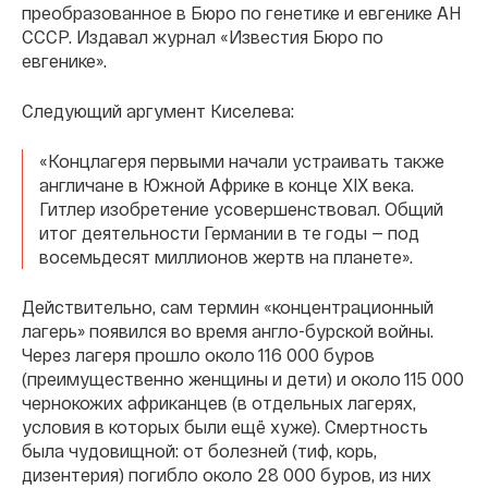
преобразованное в Бюро по генетике и евгенике АН
СССР. Издавал журнал «Известия Бюро по
евгенике».
Следующий аргумент Киселева:
«Концлагеря первыми начали устраивать также
англичане в Южной Африке в конце XIX века.
Гитлер изобретение усовершенствовал. Общий
итог деятельности Германии в те годы — под
восемьдесят миллионов жертв на планете».
Действительно, сам термин «концентрационный
лагерь» появился во время англо-бурской войны.
Через лагеря прошло около 116 000 буров
(преимущественно женщины и дети) и около 115 000
чернокожих африканцев (в отдельных лагерях,
условия в которых были ещё хуже). Смертность
была чудовищной: от болезней (тиф, корь,
дизентерия) погибло около 28 000 буров, из них