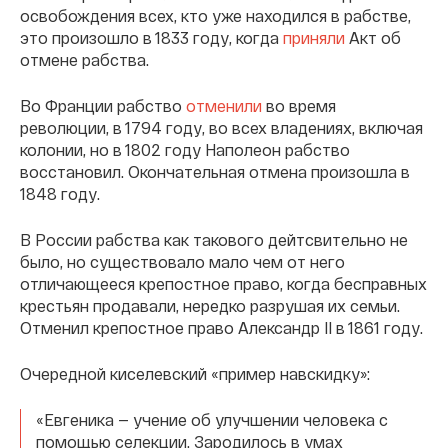
освобождения всех, кто уже находился в рабстве,
это произошло в 1833 году, когда
приняли
Акт об
отмене рабства.
Во Франции рабство
отменили
во время
революции, в 1794 году, во всех владениях, включая
колонии, но в 1802 году Наполеон рабство
восстановил. Окончательная отмена произошла в
1848 году.
В России рабства как такового дейтсвительно не
было, но существовало мало чем от него
отличающееся крепостное право, когда бесправных
крестьян продавали, нередко разрушая их семьи.
Отменил крепостное право Александр II в 1861 году.
Очередной киселевский «пример навскидку»:
«Евгеника — учение об улучшении человека с
помощью селекции. Зародилось в умах