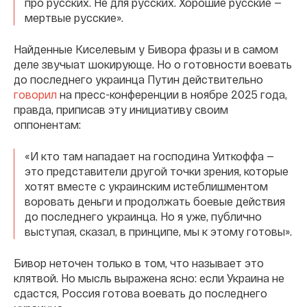
про русских. Не для русских. Хорошие русские —
мертвые русские».
Найденные Киселевым у Бивора фразы и в самом
деле звучыат шокирующе. Но о готовности воевать
до последнего украинца Путин действительно
говорил
на пресс-конференции в ноябре 2025 года,
правда, приписав эту инициативу своим
оппонентам:
«И кто там нападает на господина Уиткоффа —
это представители другой точки зрения, которые
хотят вместе с украинским истеблишментом
воровать деньги и продолжать боевые действия
до последнего украинца. Но я уже, публично
выступая, сказал, в принципе, мы к этому готовы».
Бивор неточен только в том, что называет это
клятвой. Но мысль выражена ясно: если Украина не
сдастся, Россия готова воевать до последнего