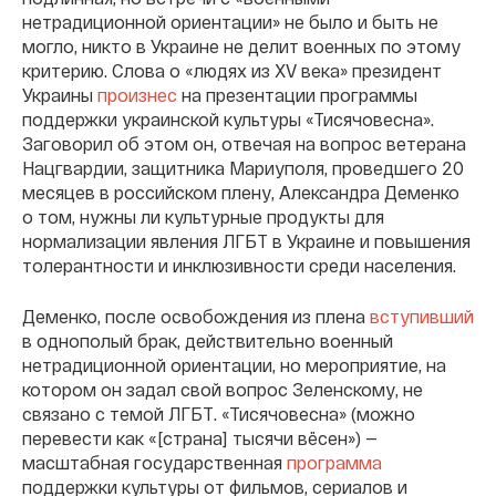
нетрадиционной ориентации» не было и быть не
могло, никто в Украине не делит военных по этому
критерию. Слова о «людях из XV века» президент
Украины
произнес
на презентации программы
поддержки украинской культуры «Тисячовесна».
Заговорил об этом он, отвечая на вопрос ветерана
Нацгвардии, защитника Мариуполя, проведшего 20
месяцев в российском плену, Александра Деменко
о том, нужны ли культурные продукты для
нормализации явления ЛГБТ в Украине и повышения
толерантности и инклюзивности среди населения.
Деменко, после освобождения из плена
вступивший
в однополый брак, действительно военный
нетрадиционной ориентации, но мероприятие, на
котором он задал свой вопрос Зеленскому, не
связано с темой ЛГБТ. «Тисячовесна» (можно
перевести как «[страна] тысячи вёсен») —
масштабная государственная
программа
поддержки культуры от фильмов, сериалов и