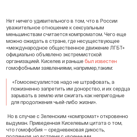
Нет ничего удивительного в том, что в России
уважительное отношение к сексуальным
меньшинствам считается компроматом. Чего еще
можно ожидать в стране, где несуществующее
«международное общественное движение ЛГБТ»
официально объявлено экстремистской
организацией. Киселев и раньше
был известен
гомофобными заявлениями, например,таким:
«Гомосексуалистов надо не штрафовать, а
пожизненно запретить им донорство, и их сердца
зарывать в землю или сжигать как непригодные
для продолжения чьей-либо жизни».
Но в случае с Зеленским «компромат» откровенно
выдуман. Приведенная Киселевым цитата о том,
что гомофобия — средневековая дикость,
подлинная, но встречи с «военными