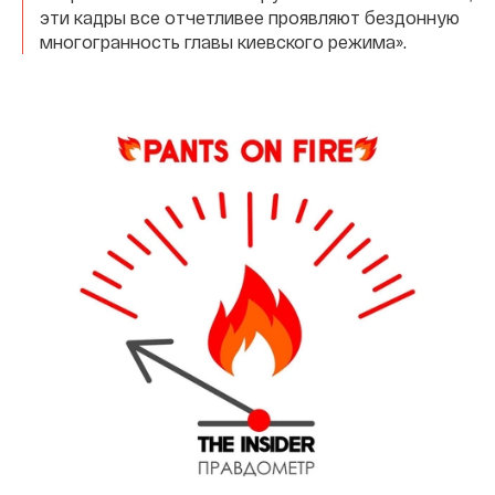
эти кадры все отчетливее проявляют бездонную
многогранность главы киевского режима».