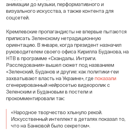
анимации до музыки, перформативного и
визуального искусства, а также контента для
соцсетей.
Кремлевские пропагандисты не впервые пытаются
приписать Зеленскому нетрадиционную
ориентацию. В январе, когда президент назначил
руководителем своего офиса Кирилла Буданова, на
НТВ в программе «Скандалы. Интриги.
Расследования» вышел сюжет под названием
«Зеленский, Буданов и другие: как политики-геи
захватывают власть на Украине», где
показали
сгенерированный нейросетью видеоролик с
Зеленским и Будановым в постели и
прокомментировали так:
«Народное творчество хлынуло рекой.
Искусственный интеллект в деталях показал то,
что на Банковой было секретом».