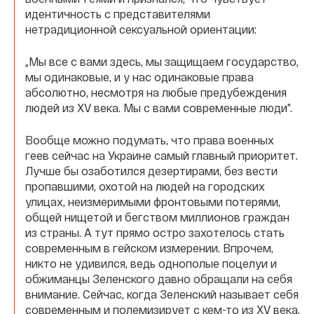
идентичность с представителями
нетрадиционной сексуальной ориентации:
„Мы все с вами здесь, мы защищаем государство,
мы одинаковые, и у нас одинаковые права
абсолютно, несмотря на любые предубеждения
людей из XV века. Мы с вами современные люди”.
Вообще можно подумать, что права военных
геев сейчас на Украине самый главный приоритет.
Лучше бы озаботился дезертирами, без вести
пропавшими, охотой на людей на городских
улицах, неизмеримыми фронтовыми потерями,
общей нищетой и бегством миллионов граждан
из страны. А тут прямо остро захотелось стать
современным в гейском измерении. Впрочем,
никто не удивился, ведь однополые поцелуи и
обжиманцы Зеленского давно обращали на себя
внимание. Сейчас, когда Зеленский называет себя
современным и полемизирует с кем-то из XV века,