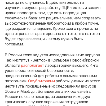
никогда не случались. В действительности
изучение вирусов, разработку ПЦР-тестов и вакцин
нужно проводить там, где есть подходящая
техническая база; это рациональнее, чем создавать
высокотехнологичные лаборатории в любой точке,
где разразится эпидемия. Кроме всего прочего, ни
одна страна не гарантирована от того, что патоген
будет туда завезен, и к этому нужно быть
готовыми.
В России тоже ведутся исследования этих вирусов.
Так, институт «Вектор» в Кольцове Новосибирской
области
располагает
лабораторией высшего, 4-го
уровня биологической безопасности,
предназначенной для работы с самыми опасными
патогенами.
Опубликованы
работы ученых из этого
института, посвященные исследованиям вирусов
Эбола и Марбург. Вспышек же этих болезней в
России не было никогда, за исключением двух
трагических случаев заражения сотрудников