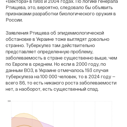
«Вектора» в 1988 и 2004 годах. По логике генерала
Ртищева, это, вероятно, следовало бы объявить
признаками разработки биологического оружия в
России.
Заявления Ртищева об эпидемиологической
обстановке в Украине тоже выглядят довольно
странно. Туберкулез там действительно
представляет определенную проблему,
заболеваемость в стране существенно выше, чем
по Европе в среднем. Но если в 2000 году, по
данным ВОЗ, в Украине отмечалось 193 случая
туберкулеза на 100 000 человек, то в 2024 году —
всего 86, то есть никакого роста заболеваемости
нет, а наоборот, есть существенный спад.