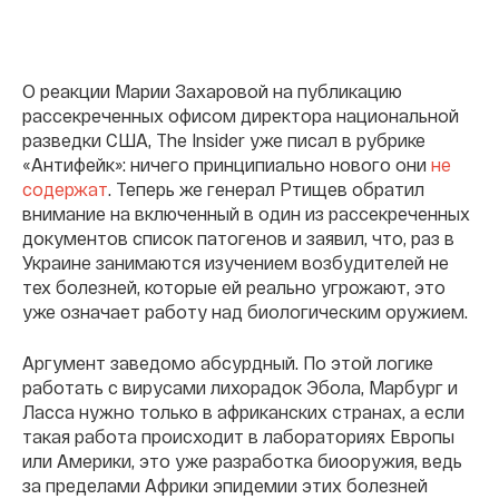
О реакции Марии Захаровой на публикацию
рассекреченных офисом директора национальной
разведки США, The Insider уже писал в рубрике
«Антифейк»: ничего принципиально нового они
не
содержат
. Теперь же генерал Ртищев обратил
внимание на включенный в один из рассекреченных
документов список патогенов и заявил, что, раз в
Украине занимаются изучением возбудителей не
тех болезней, которые ей реально угрожают, это
уже означает работу над биологическим оружием.
Аргумент заведомо абсурдный. По этой логике
работать с вирусами лихорадок Эбола, Марбург и
Ласса нужно только в африканских странах, а если
такая работа происходит в лабораториях Европы
или Америки, это уже разработка биооружия, ведь
за пределами Африки эпидемии этих болезней