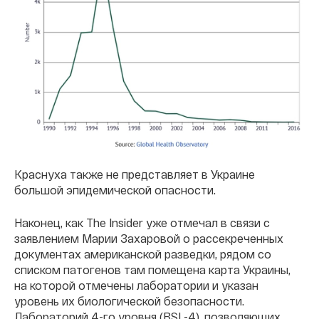
Краснуха также не представляет в Украине
большой эпидемической опасности.
Наконец, как The Insider уже отмечал в связи с
заявлением Марии Захаровой о рассекреченных
документах американской разведки, рядом со
списком патогенов там помещена карта Украины,
на которой отмечены лаборатории и указан
уровень их биологической безопасности.
Лабораторий 4-го уровня (BSL-4), позволяющих