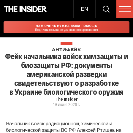
EN
НАМ ОЧЕНЬ НУЖНА ВАША ПОМОЩЬ
Подпишитесь на регулярные пожертвования
АНТИФЕЙК
Фейк начальника войск химзащиты и
биозащиты РФ: документы
американской разведки
свидетельствуют о разработке
в Украине биологического оружия
The Insider
19 июня 2026 г.
Начальник войск радиационной, химической и
биологической защиты ВС РФ Алексей Ртищев на