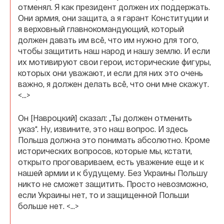
отменял. Я как президент должен их поддержать.
Они армия, они защита, а я гарант Конституции и
я верховный главнокомандующий, который
должен давать им всё, что им нужно для того,
чтобы защитить наш народ и нашу землю. И если
их мотивируют свои герои, исторические фигуры,
которых они уважают, и если для них это очень
важно, я должен делать всё, что они мне скажут.
<…>
Он [Навроцкий] сказал: „Ты должен отменить
указ“. Ну, извините, это наш вопрос. И здесь
Польша должна это понимать абсолютно. Кроме
исторических вопросов, которые мы, кстати,
открыто проговариваем, есть уважение еще и к
нашей армии и к будущему. Без Украины Польшу
никто не сможет защитить. Просто невозможно,
если Украины нет, то и защищенной Польши
больше нет. <…>