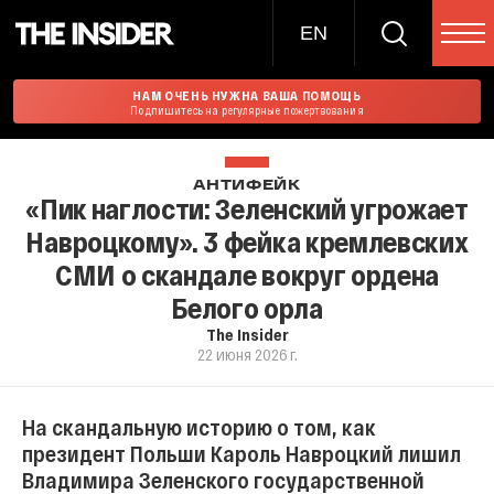
EN
НАМ ОЧЕНЬ НУЖНА ВАША ПОМОЩЬ
Подпишитесь на регулярные пожертвования
АНТИФЕЙК
«Пик наглости: Зеленский угрожает
Навроцкому». 3 фейка кремлевских
СМИ о скандале вокруг ордена
Белого орла
The Insider
22 июня 2026 г.
На скандальную историю о том, как
президент Польши Кароль Навроцкий лишил
Владимира Зеленского государственной