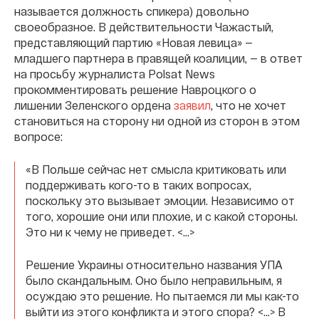
называется должность спикера) довольно
своеобразное. В действительности Чажастый,
представляющий партию «Новая левица» —
младшего партнера в правящей коалиции, — в ответ
на просьбу журналиста Polsat News
прокомментировать решение Навроцкого о
лишении Зеленского ордена
заявил
, что не хочет
становиться на сторону ни одной из сторон в этом
вопросе:
«В Польше сейчас нет смысла критиковать или
поддерживать кого-то в таких вопросах,
поскольку это вызывает эмоции. Независимо от
того, хорошие они или плохие, и с какой стороны.
Это ни к чему не приведет. <…>
Решение Украины относительно названия УПА
было скандальным. Оно было неправильным, я
осуждаю это решение. Но пытаемся ли мы как-то
выйти из этого конфликта и этого спора? <…> В