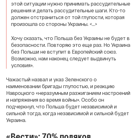
этой ситуации нужно принимать рассудительные
решения и делать рассудительные шаги. Кто-то
должен отстраниться от той глупости, которая
произошла со стороны Украины. <…>
Хочу сказать, что Польша без Украины не будет в
безопасности. Повторяю это еще раз. Но Украина
без Польши не вступит в Европейский союз.
Возможно, нам наконец следует выдвинуть
условия».
Чажастый назвал и указ Зеленского о
наименовании бригады глупостью, и реакцию
Навроцкого «неразумным разжиганием настроений
и напряжения во время войны». Особо он
подчеркнул, что Польша будет независимой и
сильной тогда, когда независимой и сильной будет
Украина.
«Вести»: 70% поляков