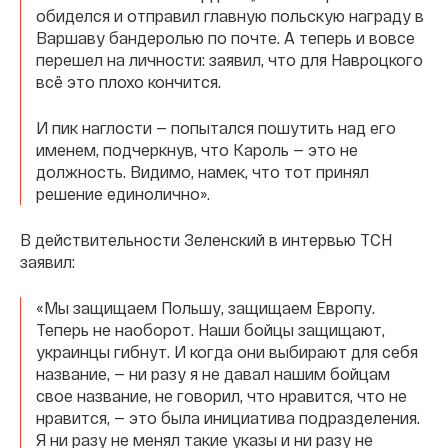
обиделся и отправил главную польскую награду в
Варшаву бандеролью по почте. А теперь и вовсе
перешел на личности: заявил, что для Навроцкого
всё это плохо кончится.
И пик наглости — попытался пошутить над его
именем, подчеркнув, что Кароль — это не
должность. Видимо, намек, что тот принял
решение единолично».
В действительности Зеленский в интервью ТСН
заявил:
«Мы защищаем Польшу, защищаем Европу.
Теперь не наоборот. Наши бойцы защищают,
украинцы гибнут. И когда они выбирают для себя
название, — ни разу я не давал нашим бойцам
свое название, не говорил, что нравится, что не
нравится, — это была инициатива подразделения.
Я ни разу не менял такие указы и ни разу не