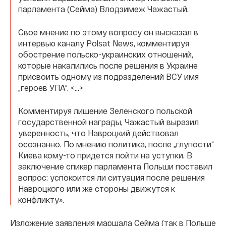
парламента (Сейма) Влодзимеж Чажастый.
Свое мнение по этому вопросу он высказал в
интервью каналу Polsat News, комментируя
обострение польско-украинских отношений,
которые накалились после решения в Украине
присвоить одному из подразделений ВСУ имя
„героев УПА“. <…>
Комментируя лишение Зеленского польской
государственной награды, Чажастый выразил
уверенность, что Навроцкий действовал
осознанно. По мнению политика, после „глупости“
Киева кому-то придется пойти на уступки. В
заключение спикер парламента Польши поставил
вопрос: успокоится ли ситуация после решения
Навроцкого или же стороны движутся к
конфликту».
Изложение заявления маршала Сейма (так в Польше