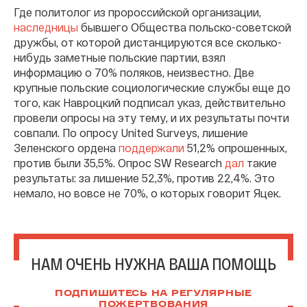
Где политолог из пророссийской организации,
наследницы
бывшего Общества польско-советской
дружбы, от которой дистанцируются все сколько-
нибудь заметные польские партии, взял
информацию о 70% поляков, неизвестно. Две
крупные польские социологические службы еще до
того, как Навроцкий подписал указ, действительно
провели опросы на эту тему, и их результаты почти
совпали. По опросу United Surveys, лишение
Зеленского ордена
поддержали
51,2% опрошенных,
против были 35,5%. Опрос SW Research
дал
такие
результаты: за лишение 52,3%, против 22,4%. Это
немало, но вовсе не 70%, о которых говорит Яцек.
НАМ ОЧЕНЬ НУЖНА ВАША ПОМОЩЬ
ПОДПИШИТЕСЬ НА РЕГУЛЯРНЫЕ
ПОЖЕРТВОВАНИЯ