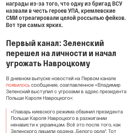
награды из-за того, что одну из бригад ВСУ
назвали в честь героев УПА, кремлевские
СМИ отреагировали целой россыпью фейков.
Вот три самых ярких.
Первый канал: Зеленский
перешел на личности и начал
угрожать Навроцкому
В дневном выпуске новостей на Первом канале
появилось
сообщение, озаглавленное «Владимир
Зеленский выступил с угрозами в адрес президента
Польши Кароля Навроцкого»:
«Главарь киевского режима обвинил президента
Польши Кароля Навроцкого в разжигании
ненависти к украинцам. Всё это после того, как
Зеленского лишили ордена „Белого орла“. Тот