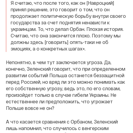
Я считаю, что после того, как он [Навроцкий]
принял решение, это говорит о том, что он
продолжает политическую борьбу внутри своего
государства за счет поднятия ненависти к
украинцам. То, что делал Орбан. Плохая история.
Считаю, что она закончится плохо. Поэтому мы
должны здесь [говорить] опять-таки не об
эмоциях, а о конкретных шагах».
Непонятно, в чем тут заключается угроза. Да,
конечно, Зеленский говорит, что при определенном
развитии событий Польша останется беззащитной
перед Россией, но вряд ли это можно понимать как
его собственную угрозу, ведь это, по его словам,
произойдет только в случае гибели Украины. Не
естественнее ли предположить, что угрожает
Польше вовсе не он?
А что касается сравнения с Орбаном, Зеленский
лишь напомнил, что случилось с венгерским