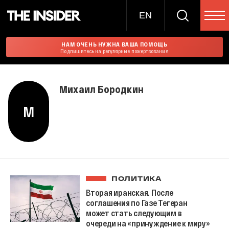
EN
НАМ ОЧЕНЬ НУЖНА ВАША ПОМОЩЬ
Подпишитесь на регулярные пожертвования
Михаил Бородкин
М
ПОЛИТИКА
Вторая иранская. После
соглашения по Газе Тегеран
может стать следующим в
очереди на «принуждение к миру»