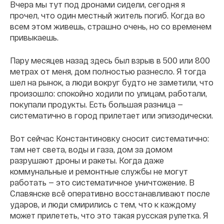
Вчера мы тут под дронами сидели, сегодня я
прочел, что один местный житель погиб. Когда во
всем этом живешь, страшно очень, но со временем
привыкаешь.
Пару месяцев назад здесь был взрыв в 500 или 800
метрах от меня, дом полностью разнесло. Я тогда
шел на рынок, а люди вокруг будто не заметили, что
произошло: спокойно ходили по улицам, работали,
покупали продукты. Есть большая разница —
систематично в город прилетает или эпизодически.
Вот сейчас Константиновку сносит систематично:
там нет света, воды и газа, дом за домом
разрушают дроны и ракеты. Когда даже
коммунальные и ремонтные службы не могут
работать — это систематичное уничтожение. В
Славянске всë оперативно восстанавливают после
ударов, и люди смирились с тем, что к каждому
может прилететь, что это такая русская рулетка. Я