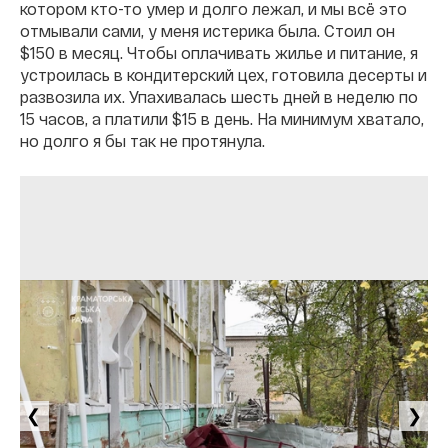
котором кто-то умер и долго лежал, и мы всë это
отмывали сами, у меня истерика была. Стоил он
$150 в месяц. Чтобы оплачивать жилье и питание, я
устроилась в кондитерский цех, готовила десерты и
развозила их. Упахивалась шесть дней в неделю по
15 часов, а платили $15 в день. На минимум хватало,
но долго я бы так не протянула.
❮
❯