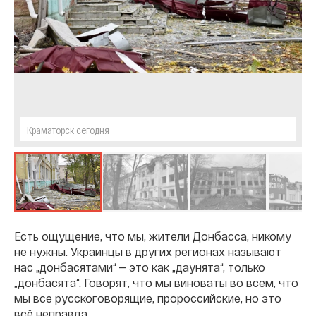
Краматорск сегодня
Есть ощущение, что мы, жители Донбасса, никому
не нужны. Украинцы в других регионах называют
нас „донбасятами“ — это как „даунята“, только
„донбасята“. Говорят, что мы виноваты во всем, что
мы все русскоговорящие, пророссийские, но это
всë неправда.