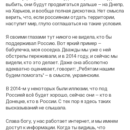
выбить, они будут продвигаться дальше — на Днепр,
на Харьков, и вообще полная дискотека. Нет смысла
верить, что, если россиянам отдать территории,
наступит мир, глупо соглашаться на такие условия.
Я своими глазами тут никого не видела, кто бы
поддерживал Россию. Вот яркий пример —
бабулечка, моя соседка. Дважды мы уже с ней
обстрелы переживали, и в 2014 году, и сейчас мы
видели, кто это делает. Даже она абсолютно
адекватно оценивает, говорит: „Ребятам нашим
будем помогать“ — в смысле, украинским.
В 2014-м у некоторых были иллюзии, что под
Россией всë будет хорошо, сейчас они — кто в
Донецке, кто в России. С тех пор я здесь таких
высказываний не слышала.
Слава богу, у нас работает интернет, и мы имеем
доступ к информации. Когда ты видишь, что