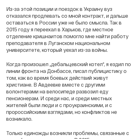
Из-за этой позиции и поездок в Украину вуз
отказался продлевать со мной контракт, и дальше
оставаться в России уже не было смысла. Так в
2015 году я переехал в Харьков, где местное
отделение кришнаитов помогло мне найти работу
преподавателя в Луганском национальном
университете, который уехал из-за войны.
Когда произошел „дебальцевский котел“, я ездил по
линии фронта на Донбассе, писал публицистику о
том, как во время боевых действий живут
христиане. В Авдеевке вместе с другими
волонтерами на велосипеде развозил еду
пенсионерам. И среди нас, и среди местных
жителей были люди и с проукраинскими, и с
пророссийскими взглядами, но конфликтов не
возникало.
Только единожды возникли проблемы, связанные с