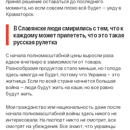
принял решение оставаться до последнего
момента, но если совсем плохо всë будет — уеду в
Краматорск.
В Славянске люди смирились с тем, что к
каждому может прилететь, что это такая
русская рулетка
С начала полномасштабной цены выросли раза
вдвое-вчетверо в зависимости от товара.
Разнообразия продуктов стало меньше, но голода
здесь никогда не будет, потому что Украина — это
житница. Если по всей стране начнется большая
война — люди будут жить на каше, но все равно
будут жить.
Мои гражданство или национальность даже после
начала полномасштабной войны здесь никого не
интересовали. На паспорт никто не смотрит, все
смотрят на убеждения. Все знают, что украинцы