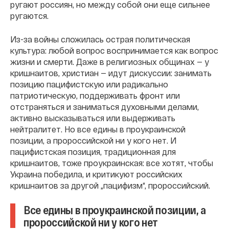
ругают россиян, но между собой они еще сильнее
ругаются.
Из-за войны сложилась острая политическая
культура: любой вопрос воспринимается как вопрос
жизни и смерти. Даже в религиозных общинах — у
кришнаитов, христиан — идут дискуссии: занимать
позицию пацифистскую или радикально
патриотическую, поддерживать фронт или
отстраняться и заниматься духовными делами,
активно высказываться или выдерживать
нейтралитет. Но все едины в проукраинской
позиции, а пророссийской ни у кого нет. И
пацифистская позиция, традиционная для
кришнаитов, тоже проукраинская: все хотят, чтобы
Украина победила, и критикуют российских
кришнаитов за другой „пацифизм“, пророссийский.
Все едины в проукраинской позиции, а
пророссийской ни у кого нет