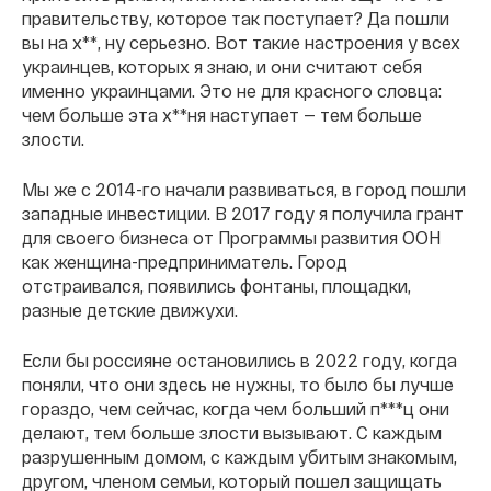
правительству, которое так поступает? Да пошли
вы на х**, ну серьезно. Вот такие настроения у всех
украинцев, которых я знаю, и они считают себя
именно украинцами. Это не для красного словца:
чем больше эта х**ня наступает — тем больше
злости.
Мы же с 2014-го начали развиваться, в город пошли
западные инвестиции. В 2017 году я получила грант
для своего бизнеса от Программы развития ООН
как женщина-предприниматель. Город
отстраивался, появились фонтаны, площадки,
разные детские движухи.
Если бы россияне остановились в 2022 году, когда
поняли, что они здесь не нужны, то было бы лучше
гораздо, чем сейчас, когда чем больший п***ц они
делают, тем больше злости вызывают. С каждым
разрушенным домом, с каждым убитым знакомым,
другом, членом семьи, который пошел защищать