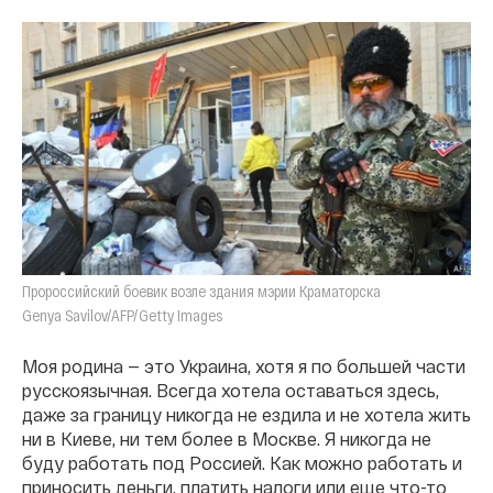
Пророссийский боевик возле здания мэрии Краматорска
Genya Savilov/AFP/Getty Images
Моя родина — это Украина, хотя я по большей части
русскоязычная. Всегда хотела оставаться здесь,
даже за границу никогда не ездила и не хотела жить
ни в Киеве, ни тем более в Москве. Я никогда не
буду работать под Россией. Как можно работать и
приносить деньги, платить налоги или еще что-то