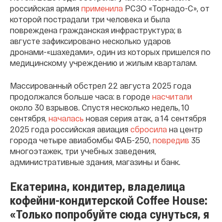
российская армия
применила
РСЗО «Торнадо-С», от
которой пострадали три человека и была
повреждена гражданская инфраструктура; в
августе зафиксировано несколько ударов
дронами-«шахедами», один из которых пришелся по
медицинскому учреждению и жилым кварталам.
Массированный обстрел 22 августа 2025 года
продолжался больше часа: в городе
насчитали
около 30 взрывов. Спустя несколько недель, 10
сентября,
началась
новая серия атак, а 14 сентября
2025 года российская авиация
сбросила
на центр
города четыре авиабомбы ФАБ-250,
повредив
35
многоэтажек, три учебных заведения,
административные здания, магазины и банк.
Екатерина, кондитер, владелица
кофейни-кондитерской Coffee House:
«Только попробуйте сюда сунуться, я