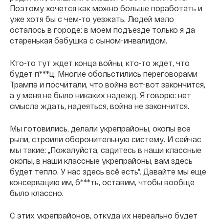
Поэтому хочется как можно больше поработать и
уже хотя бы с чем-то уезжать. Людей мало
осталось в городе: в моем подъезде только я да
старенькая бабушка с сыном-инвалидом.
Кто-то тут ждет конца войны, кто-то ждет, что
будет п***ц. Многие обольстились переговорами
Трампа и посчитали, что война вот-вот закончится,
а у меня не было никаких надежд. Я говорю: нет
смысла ждать, надеяться, война не закончится.
Мы готовились, делали укрепрайоны, окопы все
рыли, строили оборонительную систему. И сейчас
мы такие: „Пожалуйста, садитесь в наши классные
окопы, в наши классные укрепрайоны, вам здесь
будет тепло. У нас здесь всë есть“. Давайте мы еще
консервацию им, б***ть, оставим, чтобы вообще
было классно.
С этих укрепрайонов, откуда их нереально будет