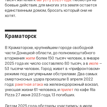
боевые действия, для многих эта земля остается
единственным домом, бросать который они не
хотят.
Краматорск
В Краматорске, крупнейшем городе свободной
части Донецкой области, до полномасштабного
вторжения
жили
более 150 тысяч человек, в январе
2025 года их число составляло 80 тысяч, а в
июле
—
53 тысячи человек. Город живет в «прифронтовом»
режиме под регулярными обстрелами. Два самых
смертоносных удара произошли 8 апреля 2022
года:
ракетная атака
на железнодорожный вокзал,
унесшая жизни 61 человека, и
прилет
по кафе Ria
Pizza 27 июня 2023 года, 13 погибших.
Летом 2025 года обстрелы участились: в июле