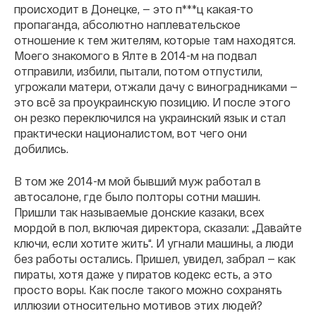
происходит в Донецке, — это п***ц какая-то
пропаганда, абсолютно наплевательское
отношение к тем жителям, которые там находятся.
Моего знакомого в Ялте в 2014-м на подвал
отправили, избили, пытали, потом отпустили,
угрожали матери, отжали дачу с виноградниками —
это всë за проукраинскую позицию. И после этого
он резко переключился на украинский язык и стал
практически националистом, вот чего они
добились.
В том же 2014-м мой бывший муж работал в
автосалоне, где было полторы сотни машин.
Пришли так называемые донские казаки, всех
мордой в пол, включая директора, сказали: „Давайте
ключи, если хотите жить“. И угнали машины, а люди
без работы остались. Пришел, увидел, забрал — как
пираты, хотя даже у пиратов кодекс есть, а это
просто воры. Как после такого можно сохранять
иллюзии относительно мотивов этих людей?