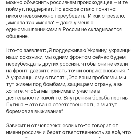
можно объяснить россиянам происходящее — и те
поймут, поддержат. Но вскоре стало понятно:
никого невозможно переубедить. И как отрезало,
„умерла так умерла“ — даже у меня с
единомышленниками в России не складывается
общение.
Кто-то заявляет: „Я поддерживаю Украину, украинцы
наши союзники, мы одним фронтом сейчас будем
переубеждать других россиян, чтобы они не ехали
на фронт, давайте искать точки соприкосновения…“
А украинцы ему ответят: „Это ваши проблемы, мы
тут живем под бомбами, защищаем страну, а вы
хотите, чтобы мы принимали участие в
деятельности какой-то. Внутренняя борьба против
Путина — это ваша ответственность, а мы тут
боремся за выживание“.
Зависит и от человека: если кто-то говорит от
имени россиян и берет ответственность за всë, что