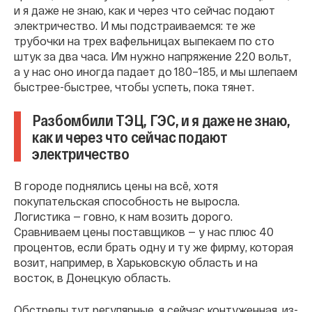
и я даже не знаю, как и через что сейчас подают
электричество. И мы подстраиваемся: те же
трубочки на трех вафельницах выпекаем по сто
штук за два часа. Им нужно напряжение 220 вольт,
а у нас оно иногда падает до 180–185, и мы шлепаем
быстрее-быстрее, чтобы успеть, пока тянет.
Разбомбили ТЭЦ, ГЭС, и я даже не знаю,
как и через что сейчас подают
электричество
В городе поднялись цены на всë, хотя
покупательская способность не выросла.
Логистика — говно, к нам возить дорого.
Сравниваем цены поставщиков — у нас плюс 40
процентов, если брать одну и ту же фирму, которая
возит, например, в Харьковскую область и на
восток, в Донецкую область.
Обстрелы тут регулярные, я сейчас контуженная, из-