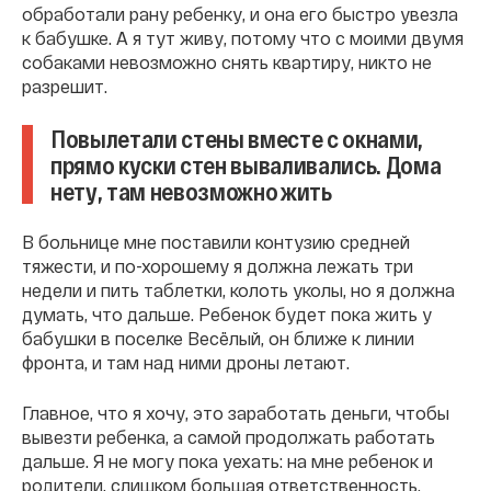
обработали рану ребенку, и она его быстро увезла
к бабушке. А я тут живу, потому что с моими двумя
собаками невозможно снять квартиру, никто не
разрешит.
Повылетали стены вместе с окнами,
прямо куски стен вываливались. Дома
нету, там невозможно жить
В больнице мне поставили контузию средней
тяжести, и по-хорошему я должна лежать три
недели и пить таблетки, колоть уколы, но я должна
думать, что дальше. Ребенок будет пока жить у
бабушки в поселке Весëлый, он ближе к линии
фронта, и там над ними дроны летают.
Главное, что я хочу, это заработать деньги, чтобы
вывезти ребенка, а самой продолжать работать
дальше. Я не могу пока уехать: на мне ребенок и
родители, слишком большая ответственность.