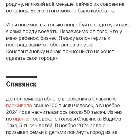
родину, иллюзий всë меньше, сейчас их совсем не
осталось. Всего этого можно было избежать.
И ты понимаешь: только попробуйте сюда сунуться,
я сама пойду воевать. Независимо от того, что у
меня ребенок, бизнес. Я езжу волонтерить к
пострадавшим от обстрелов в ту же
Константиновку и знаю точно: никто не хочет
сдавать свои города».
Славянск
До полномасштабного вторжения в Славянске
проживало
свыше 100 тысяч человек, а в ноябре
2024 года насчитывалось около 50 тысяч. Из них,
по
оценке
городского головы Славянска Вадима
Ляха, 5 тысяч детей. В ноябре 2024 года он
призывал семьи с детьми покинуть город из-за