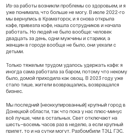
Из-за работы возникли проблемы со здоровьем, и я
уже понимала, что больше не могу. В июле 2022-го
мы вернулись в Краматорск, и я снова открыла
кафе, привезла кофе, нашла сотрудников и начала
работать. Но людей не было вообще: человек
двадцать за день, одни мужчины и старики, а
женщин в городе вообще не было, они уехали с
детьми.
Только тяжелым трудом удалось удержать кафе: я
иногда сама работала за баром, потому что некому
было, домой приходила как овощ. В 2023 году уже
стало тише, жители возвращались, возвращался
бизнес.
Мы последний [неоккупированный] крупный город в
Донецкой области, так что пока у нас плюс-минус
всë лучше, чем в остальных. Свет отключают на
шесть—восемь часов раз в неделю, а если крупный
прилет, то и на сутки могут. Разбомбили ТЭЦ, ГЭС,