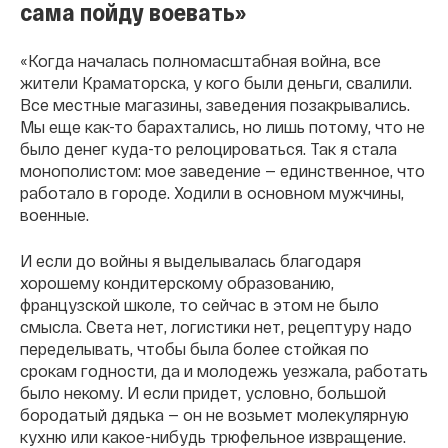
сама пойду воевать»
«Когда началась полномасштабная война, все
жители Краматорска, у кого были деньги, свалили.
Все местные магазины, заведения позакрывались.
Мы еще как-то барахтались, но лишь потому, что не
было денег куда-то релоцироваться. Так я стала
монополистом: мое заведение — единственное, что
работало в городе. Ходили в основном мужчины,
военные.
И если до войны я выделывалась благодаря
хорошему кондитерскому образованию,
французской школе, то сейчас в этом не было
смысла. Света нет, логистики нет, рецептуру надо
переделывать, чтобы была более стойкая по
срокам годности, да и молодежь уезжала, работать
было некому. И если придет, условно, большой
бородатый дядька — он не возьмет молекулярную
кухню или какое-нибудь трюфельное извращение.