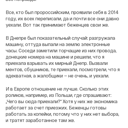
Все, кто был пророссийским, проявили себя в 2014
году, их всех переписали, да и почти все они давно
уехали. Вот так принимают беженцев свои же.
В Днепре был показательный случай: разгружала
машину, оттуда выпали на землю электронные
часы. Соседи заметили торчащие из них провода,
донецкие номера на машине и решили, что я
приехала взрывать их мирный Днепр. Вызвали
ментов, сбушников, те приехали, посмотрели, что я
адекватная, а жалобщики — не очень, и уехали.
И в Европе отношение не лучше. Сколько этих
роликов, например, из Польши, где спрашивают:
„Чего вы сюда приехали?“ Хотя у них же экономика
работает за счет приезжих. Беженцы готовы
работать за копейки, потому что у них нет выбора,
и тратят заработанное там же.