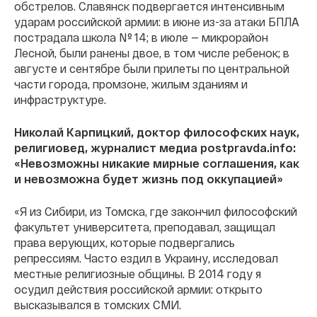
обстрелов. Славянск подвергается интенсивным
ударам российской армии: в июне из-за атаки БПЛА
пострадала школа № 14; в июле — микрорайон
Лесной, были ранены двое, в том числе ребенок; в
августе и сентябре были прилеты по центральной
части города, промзоне, жилым зданиям и
инфраструктуре.
Николай Карпицкий, доктор философских наук,
религиовед, журналист медиа postpravda.info:
«Невозможны никакие мирные соглашения, как
и невозможна будет жизнь под оккупацией»
«Я из Сибири, из Томска, где закончил философский
факультет университета, преподавал, защищал
права верующих, которые подвергались
репрессиям. Часто ездил в Украину, исследовал
местные религиозные общины. В 2014 году я
осудил действия российской армии: открыто
высказывался в томских СМИ.