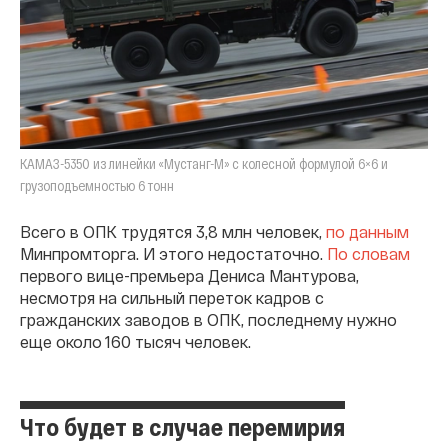
КАМАЗ-5350 из линейки «Мустанг-М» с колесной формулой 6×6 и
грузоподъемностью 6 тонн
Всего в ОПК трудятся 3,8 млн человек,
по данным
Минпромторга. И этого недостаточно.
По словам
первого вице-премьера Дениса Мантурова,
несмотря на сильный переток кадров с
гражданских заводов в ОПК, последнему нужно
еще около 160 тысяч человек.
Что будет в случае перемирия