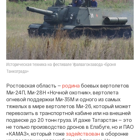
Историческая техника на фестивале Уралвагонзавода «Броня
Танкограда»
Ростовская область —
родина
боевых вертолетов
Ми-24П, Ми-28Н «Ночной охотник», вертолета
огневой поддержки Ми-35М и одного из самых
тяжелых в мире вертолетов Ми-26, который может
перевозить в транспортной кабине или на внешней
подвеске до 20 тонн груза. И даже Татарстан — это
не только производство дронов в Елабуге, но и ПАО
«КАМАЗ», который тоже
задействован
в оборонке