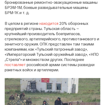
бронированные ремонтно-эвакуационные машины
БРЭМ-1М, боевые разведывательные машины
БРМ-1К и т. д.
В целом в регионе
находится
20% оборонных
предприятий страны. Тульская область —
крупнейший производитель боеприпасов,
стрелкового, артиллерийского, противотанкового и
зенитного оружия. ОПК представлен там такими
компаниями, как «Тульский патронный завод»,
«Императорский Тульский оружейный завод», «НПО
„Стрела“» и множеством других. Последнее
поставляет
российской армии системы разведки
ракетных войск и артиллерии.