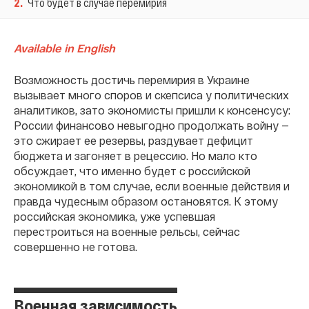
2
.
Что будет в случае перемирия
Available in English
Возможность достичь перемирия в Украине
вызывает много споров и скепсиса у политических
аналитиков, зато экономисты пришли к консенсусу:
России финансово невыгодно продолжать войну —
это сжирает ее резервы, раздувает дефицит
бюджета и загоняет в рецессию. Но мало кто
обсуждает, что именно будет с российской
экономикой в том случае, если военные действия и
правда чудесным образом остановятся. К этому
российская экономика, уже успевшая
перестроиться на военные рельсы, сейчас
совершенно не готова.
Военная зависимость