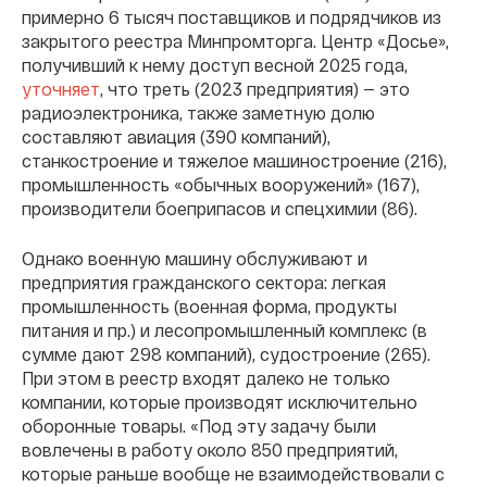
примерно 6 тысяч поставщиков и подрядчиков из
закрытого реестра Минпромторга. Центр «Досье»,
получивший к нему доступ весной 2025 года,
уточняет
, что треть (2023 предприятия) — это
радиоэлектроника, также заметную долю
составляют авиация (390 компаний),
станкостроение и тяжелое машиностроение (216),
промышленность «обычных вооружений» (167),
производители боеприпасов и спецхимии (86).
Однако военную машину обслуживают и
предприятия гражданского сектора: легкая
промышленность (военная форма, продукты
питания и пр.) и лесопромышленный комплекс (в
сумме дают 298 компаний), судостроение (265).
При этом в реестр входят далеко не только
компании, которые производят исключительно
оборонные товары. «Под эту задачу были
вовлечены в работу около 850 предприятий,
которые раньше вообще не взаимодействовали с