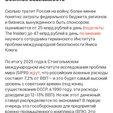
Сколько тратит Россия на войну, более-менее
понятно: затраты федерального бюджета, регионов
и бизнеса, вынужденного быть спонсором,
оцениваются от 25 млрд рублей в день (
подсчеты
The Insider) до 47 млрд рублей в день,
по мнению
научного сотрудника германского Института
проблем международной безопасности Яниса
Клюге.
По итогу 2025 года в Стокгольмском
международном институте исследования проблем
мира (SIPRI)
ждут
, что российские военные расходы
составят 7,2% от ВВП — и это будет самый высокий
уровень с советских времен (под конец
существования СССР, в 1990 году, эти расходы
доходили до 12–13% ВВП). Но как этот денежный
стимул распределяется по экономике? В первую
очередь это гособоронзаказ для предприятий
военно-промышленного комплекса (ВПК). Это