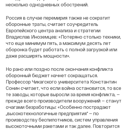
несколько однодневных обострений.
Россия в случае перемирия также не сократит
оборонные траты, считает соучредитель
Европейского центра анализа и стратегии
Владислав Иноземцев: «Потеряно столько техники,
что еще минимум пять, а максимум десять лет
оборонка будет работать с полной загрузкой или
даже расширять мощности».
Но рано или поздно после окончания конфликта
оборонный бюджет начнет сокращаться.
Профессор Чикагского университета Константин
Сонин считает, что если война остановится, то все
те заводы, которые выросли за время конфликта, —
прежде всего производители вооружений — станут
очагами безработицы: «Особенно пострадают
„высокотехнологичные предприятия“ — по
производству беспилотников, систем управления
высокоточными ракетами и так далее. Повторится