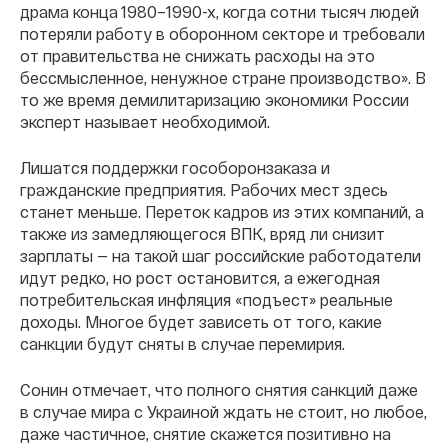
драма конца 1980–1990-х, когда сотни тысяч людей
потеряли работу в оборонном секторе и требовали
от правительства не снижать расходы на это
бессмысленное, ненужное стране производство». В
то же время демилитаризацию экономики России
эксперт называет необходимой.
Лишатся поддержки гособоронзаказа и
гражданские предприятия. Рабочих мест здесь
станет меньше. Переток кадров из этих компаний, а
также из замедляющегося ВПК, вряд ли снизит
зарплаты — на такой шаг российские работодатели
идут редко, но рост остановится, а ежегодная
потребительская инфляция «подъест» реальные
доходы. Многое будет зависеть от того, какие
санкции будут сняты в случае перемирия.
Сонин отмечает, что полного снятия санкций даже
в случае мира с Украиной ждать не стоит, но любое,
даже частичное, снятие скажется позитивно на