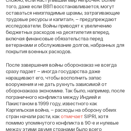
того, даже если ВВП восстанавливается, могут
оставаться неизгладимые шрамы, затрагивающие
трудовые ресурсы и капитал», — предупреждают
исследователи. Войны приводят к увеличению
бюджетных расходов на десятилетия вперед,
включая финансовые обязательства перед
ветеранами и обслуживание долгов, набранных для
покрытия военных расходов.
После завершения войны оборонзаказ не всегда
сразу падает — иногда государства даже
наращивают его, чтобы восполнить запас
вооружения и не дать рухнуть зависимой от
оборонзаказа экономике. Так было, например, после
пограничного конфликта между Индией и
Пакистаном в 1999 году, известного как
Каргильская война, — расходы на оборону обеих
стран начали расти, как
отмечает
SIPRI, хотя
помимо упомянутого конфликта в 90-е и нулевые
между этими двумя странами было всего