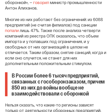
оборонкой», —
говорил
министр промышленности
Антон Алиханов.
Многие из них работают без ограничений: из 6088
предприятий (не считая филиалов) под санкции
попали
лишь 47%. Также после анализа четверти
компаний из реестра ОПК оказалось, что объем
импорта и у попавших под ограничения, и у
свободных от них организаций в целом не
отличается. Таким образом, снятие санкций, когда и
если оно случится, не станет для них
дополнительным положительным стимулом.
В России более 6 тысяч предприятий,
связанных с гособоронзаказом, причем
850 из них до войны вообще не
взаимодействовали с оборонкой
Нельзя сказать, что какие-то регионы зависят
только от деятельности оборонных предприятий.