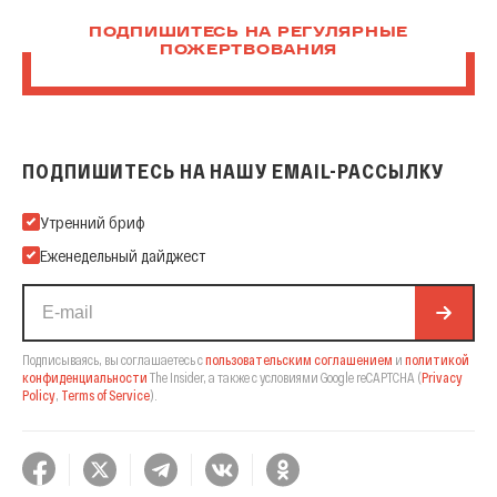
ПОДПИШИТЕСЬ НА РЕГУЛЯРНЫЕ
ПОЖЕРТВОВАНИЯ
ПОДПИШИТЕСЬ НА НАШУ EMAIL-РАССЫЛКУ
Подпишитесь на нашу Email-рассылку
Утренний бриф
Еженедельный дайджест
Подписываясь, вы соглашаетесь с
пользовательским соглашением
и
политикой
конфиденциальности
The Insider,
а также с условиями Google reCAPTCHA
(
Privacy
Policy
,
Terms of Service
).