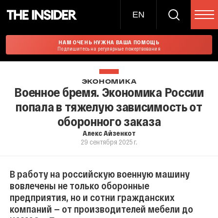
EN
НАМ ОЧЕНЬ НУЖНА ВАША ПОМОЩЬ
Подпишитесь на регулярные пожертвования
ЭКОНОМИКА
Военное бремя. Экономика России
попала в тяжелую зависимость от
оборонного заказа
Алекс Айзенкот
29 сентября 2025 г.
В работу на российскую военную машину
вовлечены не только оборонные
предприятия, но и сотни гражданских
компаний — от производителей мебели до