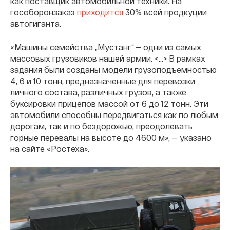
как поставщик автомобильной техники. На
гособоронзаказ
приходится
30% всей продкуции
автогиганта.
«Машины семейства „Мустанг“ — одни из самых
массовых грузовиков нашей армии. <...> В рамках
задания были созданы модели грузоподъемностью
4, 6 и 10 тонн, предназначенные для перевозки
личного состава, различных грузов, а также
буксировки прицепов массой от 6 до 12 тонн. Эти
автомобили способны передвигаться как по любым
дорогам, так и по бездорожью, преодолевать
горные перевалы на высоте до 4600 м», — указано
на сайте «Ростеха».