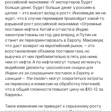
российской экономике: «У экспортеров будет
больше денег, будет больше денег у россиян в
целом — это внесет вклад в рост». Иноземцев же не
ждет, что в случае перемирия произойдет какой-то
взрывной рост российской экономики: «Огромные
поставки нефти в Китай и отчасти в Индию
законтрактованы на год-два вперед, и Путин не
станет их переориентировать в Европу. Максимум,
что даст возврат на европейский рынок, — это
восстановление объемов поставки газа, но
выручка от них приблизительно в пять раз ниже,
чем от нефти. А по нефти могут только исчезнуть
индийские дисконты
<российские скидки для
Индии из-за сокращения поставок в Европу и
санкций — The Insider>
, могут сократиться затраты
на перевозку и комиссии на обработку платежей,
что в общей сложности повысит цену на $10–12 за
баррель».
Такое изменение не приведет к серьезному росту