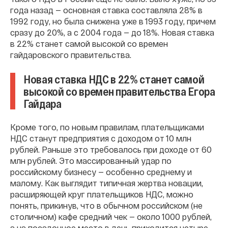
года назад — основная ставка составляла 28% в
1992 году, но была снижена уже в 1993 году, причем
сразу до 20%, а с 2004 года — до 18%. Новая ставка
в 22% станет самой высокой со времен
гайдаровского правительства.
Новая ставка НДС в 22% станет самой
высокой со времен правительства Егора
Гайдара
Кроме того, по новым правилам, плательщиками
НДС станут предприятия с доходом от 10 млн
рублей. Раньше это требовалось при доходе от 60
млн рублей. Это массированный удар по
российскому бизнесу — особенно среднему и
малому. Как выглядит типичная жертва новации,
расширяющей круг плательщиков НДС, можно
понять, прикинув, что в обычном российском (не
столичном) кафе средний чек — около 1000 рублей,
а на посадочное место в день приходится четыре