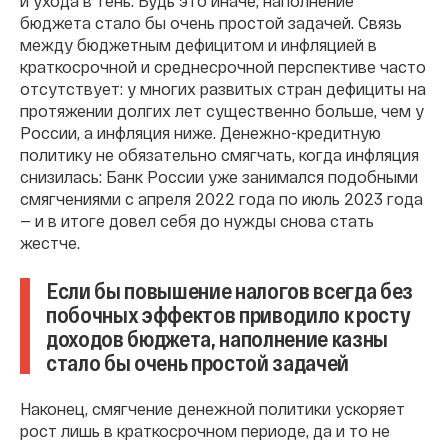
и ухода в тень. Будь это иначе, наполнение
бюджета стало бы очень простой задачей. Связь
между бюджетным дефицитом и инфляцией в
краткосрочной и среднесрочной перспективе часто
отсутствует: у многих развитых стран дефициты на
протяжении долгих лет существенно больше, чем у
России, а инфляция ниже. Денежно-кредитную
политику не обязательно смягчать, когда инфляция
снизилась: Банк России уже занимался подобными
смягчениями с апреля 2022 года по июль 2023 года
— и в итоге довел себя до нужды снова стать
жестче.
Если бы повышение налогов всегда без
побочных эффектов приводило к росту
доходов бюджета, наполнение казны
стало бы очень простой задачей
Наконец, смягчение денежной политики ускоряет
рост лишь в краткосрочном периоде, да и то не