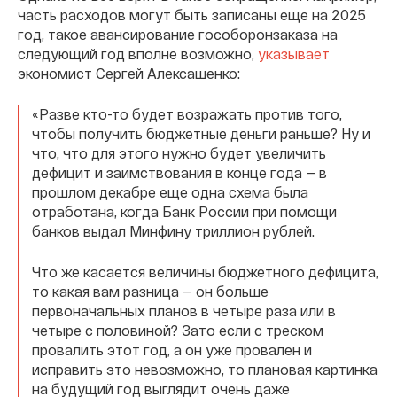
часть расходов могут быть записаны еще на 2025
год, такое авансирование гособоронзаказа на
следующий год вполне возможно,
указывает
экономист Сергей Алексашенко:
«Разве кто-то будет возражать против того,
чтобы получить бюджетные деньги раньше? Ну и
что, что для этого нужно будет увеличить
дефицит и заимствования в конце года — в
прошлом декабре еще одна схема была
отработана, когда Банк России при помощи
банков выдал Минфину триллион рублей.
Что же касается величины бюджетного дефицита,
то какая вам разница — он больше
первоначальных планов в четыре раза или в
четыре с половиной? Зато если с треском
провалить этот год, а он уже провален и
исправить это невозможно, то плановая картинка
на будущий год выглядит очень даже