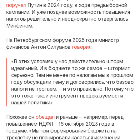
поручал
Путин в 2024 году, в ходе предвыборной
кампании. И уже позднее возможность повышения
налогов решительно и неоднократно отвергалась
Минфином.
На Петербургском форуме 2025 года министр
финансов Антон Силуанов
говорил
:
«В этих условиях у нас действительно шторм
идеальный. И в бюджете то же самое — штормит
серьезно. Тем не менее по налогам мы в прошлом
году обсуждали тему и договорились, что базово
налоги не трогаем, — и это правильно. Потому что
это тоже такой инструмент предсказуемости
нашей политики».
Похожее он
обещал
и раньше — например, перед
повышением НДФЛ — 16 октября 2023 года в
Госдуме: «Мы при формировании бюджета на
трехлетку не планировали касаться изменений