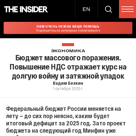
EN
НАМ ОЧЕНЬ НУЖНА ВАША ПОМОЩЬ
Подпишитесь на регулярные пожертвования
ЭКОНОМИКА
Бюджет массового поражения.
Повышение НДС отражает курс на
долгую войну и затяжной упадок
Вадим Белкин
1 октября 2025 г.
Федеральный бюджет России меняется на
лету — до сих пор неясно, каким будет
итоговый дефицит за 2025 год. Зато проект
бюджета на следующий год Минфин уже