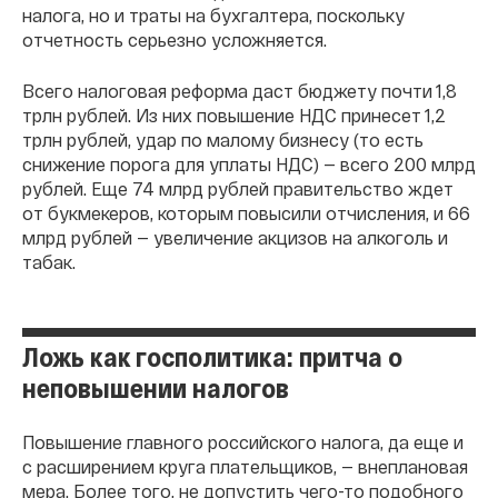
налога, но и траты на бухгалтера, поскольку
отчетность серьезно усложняется.
Всего налоговая реформа даст бюджету почти 1,8
трлн рублей. Из них повышение НДС принесет 1,2
трлн рублей, удар по малому бизнесу (то есть
снижение порога для уплаты НДС) — всего 200 млрд
рублей. Еще 74 млрд рублей правительство ждет
от букмекеров, которым повысили отчисления, и 66
млрд рублей — увеличение акцизов на алкоголь и
табак.
Ложь как госполитика: притча о
неповышении налогов
Повышение главного российского налога, да еще и
с расширением круга плательщиков, — внеплановая
мера. Более того, не допустить чего-то подобного