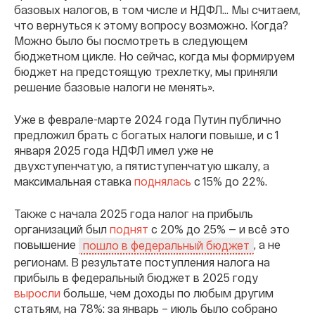
базовых налогов, в том числе и НДФЛ… Мы считаем,
что вернуться к этому вопросу возможно. Когда?
Можно было бы посмотреть в следующем
бюджетном цикле. Но сейчас, когда мы формируем
бюджет на предстоящую трехлетку, мы приняли
решение базовые налоги не менять».
Уже в феврале-марте 2024 года Путин публично
предложил брать с богатых налоги повыше, и с 1
января 2025 года НДФЛ имел уже не
двухступенчатую, а пятиступенчатую шкалу, а
максимальная ставка
поднялась
с 15% до 22%.
Также с начала 2025 года налог на прибыль
организаций был
поднят
с 20% до 25% — и всё это
повышение
, а не
пошло в федеральный бюджет
регионам. В результате поступления налога на
прибыль в федеральный бюджет в 2025 году
выросли
больше, чем доходы по любым другим
статьям, на 78%: за январь – июль было собрано