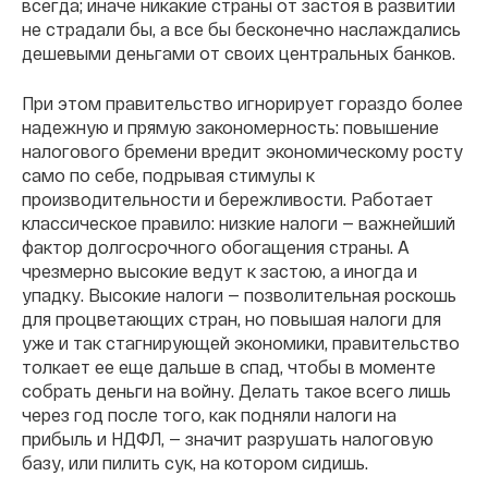
всегда; иначе никакие страны от застоя в развитии
не страдали бы, а все бы бесконечно наслаждались
дешевыми деньгами от своих центральных банков.
При этом правительство игнорирует гораздо более
надежную и прямую закономерность: повышение
налогового бремени вредит экономическому росту
само по себе, подрывая стимулы к
производительности и бережливости. Работает
классическое правило: низкие налоги — важнейший
фактор долгосрочного обогащения страны. А
чрезмерно высокие ведут к застою, а иногда и
упадку. Высокие налоги — позволительная роскошь
для процветающих стран, но повышая налоги для
уже и так стагнирующей экономики, правительство
толкает ее еще дальше в спад, чтобы в моменте
собрать деньги на войну. Делать такое всего лишь
через год после того, как подняли налоги на
прибыль и НДФЛ, — значит разрушать налоговую
базу, или пилить сук, на котором сидишь.