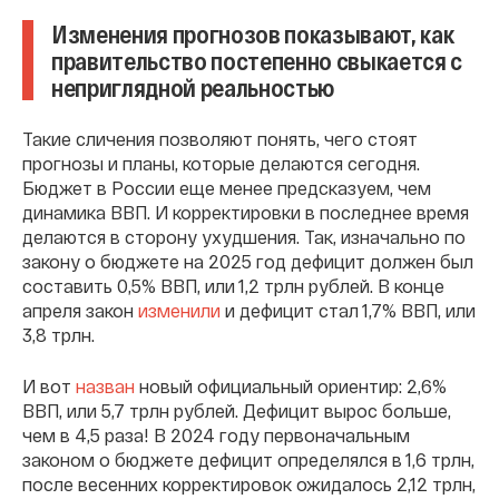
Изменения прогнозов показывают, как
правительство постепенно свыкается с
неприглядной реальностью
Такие сличения позволяют понять, чего стоят
прогнозы и планы, которые делаются сегодня.
Бюджет в России еще менее предсказуем, чем
динамика ВВП. И корректировки в последнее время
делаются в сторону ухудшения. Так, изначально по
закону о бюджете на 2025 год дефицит должен был
составить 0,5% ВВП, или 1,2 трлн рублей. В конце
апреля закон
изменили
и дефицит стал 1,7% ВВП, или
3,8 трлн.
И вот
назван
новый официальный ориентир: 2,6%
ВВП, или 5,7 трлн рублей. Дефицит вырос больше,
чем в 4,5 раза! В 2024 году первоначальным
законом о бюджете дефицит определялся в 1,6 трлн,
после весенних корректировок ожидалось 2,12 трлн,