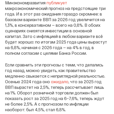
Минэкономразвития
публикует
макроэкономический прогноз на предстоящие три
года. И в этот раз ожидания гораздо скромнее: в
базовом варианте ВВП за 2026 год увеличится на
1,3%, в консервативном — всего на 0,8%. В обоих
сценариях снизятся инвестиции в основной
капитал. Зато с инфляцией в любом варианте всё
будет хорошо: по итогам 2025 года цены вырастут
на 6,8%, начиная с 2026 года — на 4% в год, в
полном согласии с целями Банка России.
Если сравнить эти прогнозы с теми, что делались
год назад, можно увидеть, как правительство
медленно свыкается с неприглядной реальностью.
Осенью 2024 года оно
ожидало
, что за 2025 год
ВВП вырастет на 2,5%, теперь рассчитывает лишь
на 1%. Оборот розничной торговли должен был
показать рост за 2025 год на 6–7,6%, теперь ждут
не более 2,5%. А с прогнозом по инфляции
наоборот: был 4,5%, стал 6,8%.