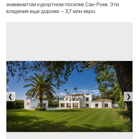
знаменитом курортном поселке Сан-Роке. Эти
владения еще дороже — 3,7 млн евро.
❮
❯