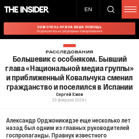
EN
НАМ ОЧЕНЬ НУЖНА ВАША ПОМОЩЬ
Подпишитесь на регулярные пожертвования
РАССЛЕДОВАНИЯ
Большевик с особняком. Бывший
глава «Национальной медиа группы»
и приближенный Ковальчука сменил
гражданство и поселился в Испании
Сергей Ежов
29 февраля 2024 г.
Александр Орджоникидзе еще несколько лет
назад был одним из главных руководителей
госпропаганды. Правнук известного