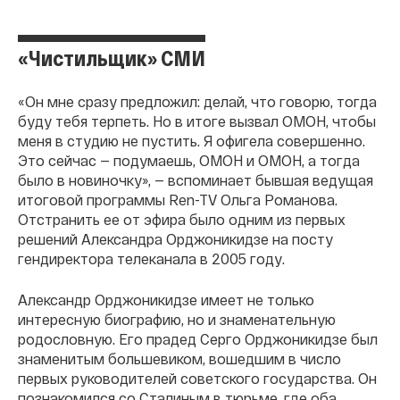
«Чистильщик» СМИ
«Он мне сразу предложил: делай, что говорю, тогда
буду тебя терпеть. Но в итоге вызвал ОМОН, чтобы
меня в студию не пустить. Я офигела совершенно.
Это сейчас — подумаешь, ОМОН и ОМОН, а тогда
было в новиночку», — вспоминает бывшая ведущая
итоговой программы Ren-TV Ольга Романова.
Отстранить ее от эфира было одним из первых
решений Александра Орджоникидзе на посту
гендиректора телеканала в 2005 году.
Александр Орджоникидзе имеет не только
интересную биографию, но и знаменательную
родословную. Его прадед Серго Орджоникидзе был
знаменитым большевиком, вошедшим в число
первых руководителей советского государства. Он
познакомился со Сталиным в тюрьме, где оба