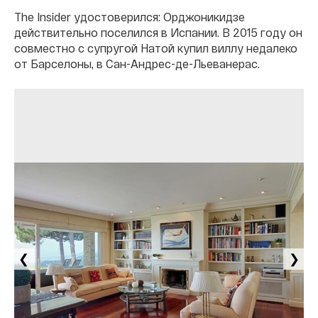
The Insider удостоверился: Орджоникидзе
действительно поселился в Испании. В 2015 году он
совместно с супругой Натой купил виллу недалеко
от Барселоны, в Сан-Андрес-де-Льеванерас.
❮
❯