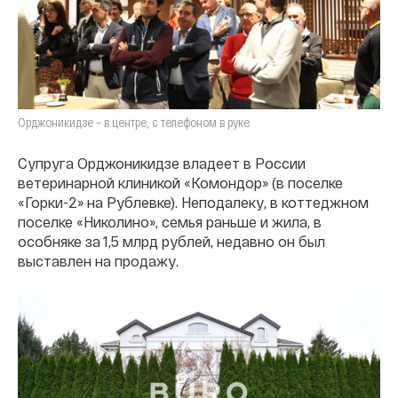
Орджоникидзе – в центре, с телефоном в руке
Супруга Орджоникидзе владеет в России
ветеринарной клиникой «Комондор» (в поселке
«Горки-2» на Рублевке). Неподалеку, в коттеджном
поселке «Николино», семья раньше и жила, в
особняке за 1,5 млрд рублей, недавно он был
выставлен на продажу.