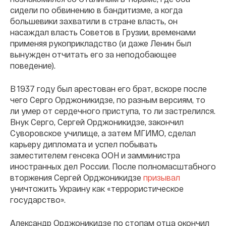
сидели по обвинению в бандитизме, а когда
большевики захватили в стране власть, он
насаждал власть Советов в Грузии, временами
применяя рукоприкладство (и даже Ленин был
вынужден отчитать его за неподобающее
поведение).
В 1937 году был арестован его брат, вскоре после
чего Серго Орджоникидзе, по разным версиям, то
ли умер от сердечного приступа, то ли застрелился.
Внук Серго, Сергей Орджоникидзе, закончил
Суворовское училище, а затем МГИМО, сделал
карьеру дипломата и успел побывать
заместителем генсека ООН и замминистра
иностранных дел России. После полномасштабного
вторжения Сергей Орджоникидзе
призывал
уничтожить Украину как «террористическое
государство».
Александр Орджоникидзе по стопам отца окончил