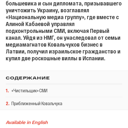
большевика и сын дипломата, призывавшего
уничтожить Украину, возглавлял
«Национальную медиа группу», где вместе с
Алиной Кабаевой управлял
подконтрольными СМИ, включая Первый
канал. Уйдя из НМГ, он унаследовал от семьи
медиамагнатов Ковальчуков бизнес в
Латвии, получил израильское гражданство и
купил две роскошные виллы в Испании.
СОДЕРЖАНИЕ
1
.
«Чистильщик» СМИ
2
.
Приближенный Ковальчука
Available in English