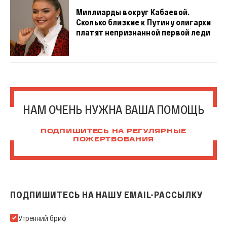
Миллиарды вокруг Кабаевой.
Сколько близкие к Путину олигархи
платят непризнанной первой леди
НАМ ОЧЕНЬ НУЖНА ВАША ПОМОЩЬ
ПОДПИШИТЕСЬ НА РЕГУЛЯРНЫЕ
ПОЖЕРТВОВАНИЯ
ПОДПИШИТЕСЬ НА НАШУ EMAIL-РАССЫЛКУ
Подпишитесь на нашу Email-рассылку
Утренний бриф