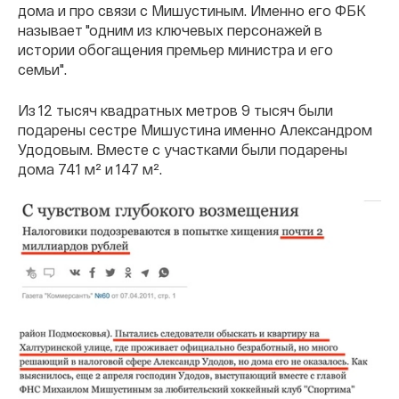
дома и про связи с Мишустиным. Именно его ФБК
называет "одним из ключевых персонажей в
истории обогащения премьер министра и его
семьи".
Из 12 тысяч квадратных метров 9 тысяч были
подарены сестре Мишустина именно Александром
Удодовым. Вместе с участками были подарены
дома 741 м² и 147 м².