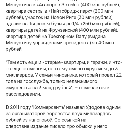
Мишустина в «Агалоров Эстейт» (400 млн рублей),
квартира сестры в «Найтсбридж парк» (200 млн
рублей), участок на Новой Риге (30 млн рублей),
здание на Тверском бульваре 1/4 (250 млн рублей),
квартиры детей на Фрунзенской (400 млн рублей),
квартира детей на Трехгорном Валу (выдана
Мишустину управделами президента) за 40 млн
рублей.
"Там есть еще и «старые» квартиры, и гаражи, и что-
то еще по мелочи, поэтому смело округляем до 3
миллиардов. У семьи чиновника, который провел 22
года на госслужбе, только недвижимого
имущества на 3 млрд рублей", — отмечается в
расследовании.
В 2011 году "Коммерсантъ" называл Удодова одним
из организаторов воровства двух миллиардов
рублей из налоговой. Со ссылкой на
следствие издание писало про обыски у него