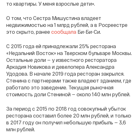
то квартиры. У меня взрослые дети».
О том, что Сестра Мишустина владеет
недвижимостью на 1 млрд рублей, а в Росреестре
это скрыто, ранее
сообщала
Би-Би-Си.
С 2015 года ей принадлежали 25% ресторана
«Недальний Восток» на Тверском бульваре Москвы.
Остальные доли — у известного ресторатора
Аркадия Новикова и девелопера Александра
Удодова. В начале 2019 года ресторан закрылся.
Стенина с партнерами также владеют зданием, где
работало это заведение. Текущая рыночная
стоимость доли Стениной — около 140 млн рублей.
За период с 2015 по 2018 год совокупный убыток
ресторана составил более 20 млн рублей, и только
в 2017 году он получил небольшую прибыль — 3,6
млн рублей.