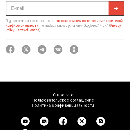
Подписываясь, вы соглашаетесь с
пользовательским соглашением
и
политикой
конфиденциальности
The Insider,
а также с условиями Google reCAPTCHA
(
Privacy
Policy
,
Terms of Service
).
О проекте
Пользовательское соглашение
Политика конфиденциальности