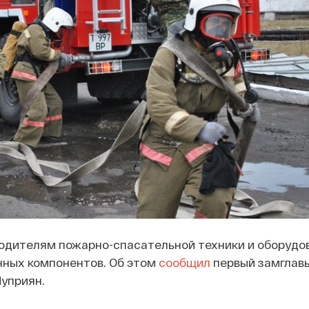
одителям пожарно-спасательной техники и оборудо
нных компонентов. Об этом
сообщил
первый замглав
уприян.