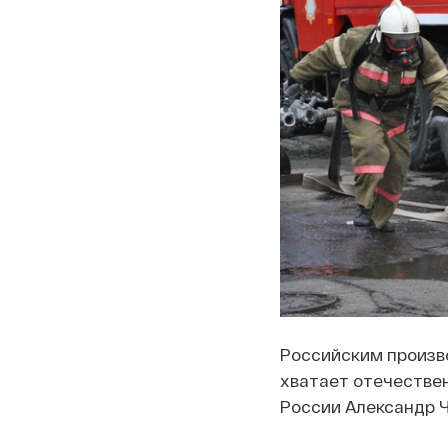
Российским произв
хватает отечестве
России Александр Ч