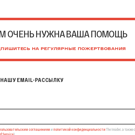
М ОЧЕНЬ НУЖНА ВАША ПОМОЩЬ
ПИШИТЕСЬ НА РЕГУЛЯРНЫЕ ПОЖЕРТВОВАНИЯ
НАШУ EMAIL-РАССЫЛКУ
il-рассылку
пользовательским соглашением
и
политикой конфиденциальности
The Insider,
а также 
f Service
).