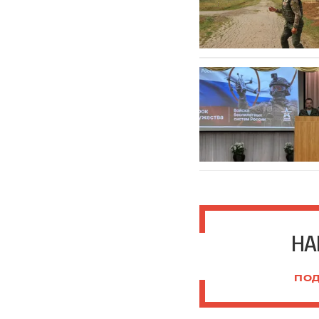
НА
ПОД