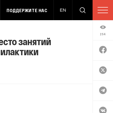
ПОДДЕРЖИТЕ НАС
EN
254
есто занятий
филактики