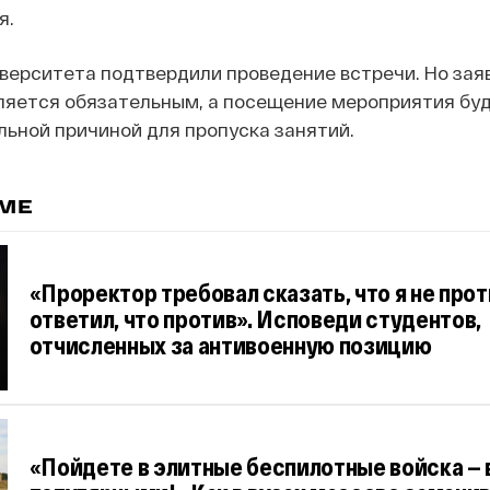
я.
верситета подтвердили проведение встречи. Но заяв
вляется обязательным, а посещение мероприятия бу
ьной причиной для пропуска занятий.
ЕМЕ
«Проректор требовал сказать, что я не прот
ответил, что против». Исповеди студентов,
отчисленных за антивоенную позицию
«Пойдете в элитные беспилотные войска —