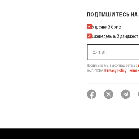
ПОДПИШИТЕСЬ НА 
Подпишитесь на нашу Ema
Утренний бриф
Еженедельный дайджест
Подписываясь, вы соглашаетесь с
reCAPTCHA
(
Privacy Policy
,
Terms o