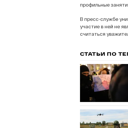
профильные заняти
В пресс-службе уни
участие в ней не я
считаться уважител
СТАТЬИ ПО Т