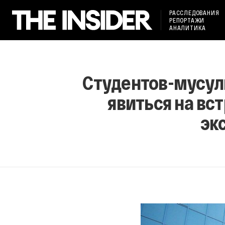
РАССЛЕДОВАНИЯ
РЕПОРТАЖИ
АНАЛИТИКА
Студентов-мусул
явиться на вс
эк