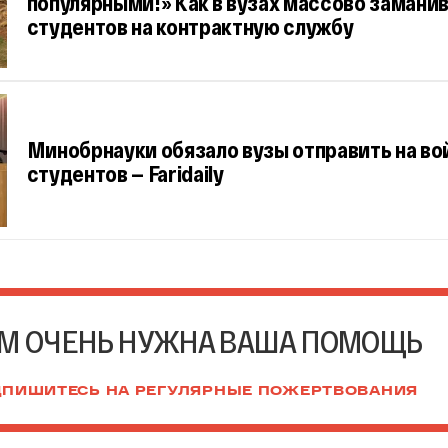
популярными!» Как в вузах массово замани
студентов на контрактную службу
Минобрнауки обязало вузы отправить на во
студентов — Faridaily
М ОЧЕНЬ НУЖНА ВАША ПОМОЩЬ
ПИШИТЕСЬ НА РЕГУЛЯРНЫЕ ПОЖЕРТВОВАНИЯ