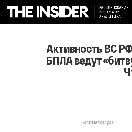
РАССЛЕДОВАНИЯ
РЕПОРТАЖИ
АНАЛИТИКА
Активность ВС РФ
БПЛА ведут «битв
Ч
#
ВОЕННАЯ СВОДКА