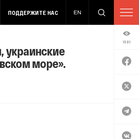
ПОДДЕРЖИТЕ НАС
EN
1581
, украинские
овском море».