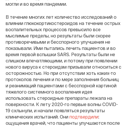
могли и во время пандемии.
В течение многих лет количество исследований о
влиянии глюкокортикостероидов на течение острых
воспалительных процессов превысило все
мыслимые пределы, но результаты были скорее
противоречивыми и бесспорного улучшения не
показывали. Ими пытались лечить пациентов и во
время первой вспышки SARS. Результаты были не
слишком впечатляющими, и потому при появлении
нового вируса к стероидам призывали относиться с
осторожностью. Но при отсутствии хоть каких-то
протоколов лечения и по мере заполнения больниц
и реанимаций пациентами с бесспорной картиной
тяжелого системного воспаления идея
использовать стероидные препараты лежала на
поверхности. К лету 2020-го первые волны COVID-
19 схлынули, и начали появляться результаты
клинических испытаний. Они
подтвердили
:
ощущения врачей, что пациенты улучшаются после