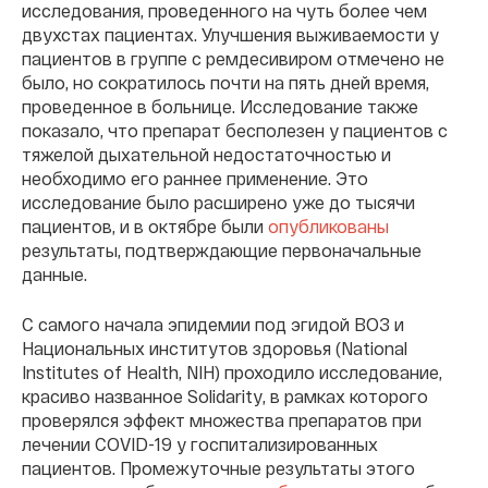
исследования, проведенного на чуть более чем
двухстах пациентах. Улучшения выживаемости у
пациентов в группе с ремдесивиром отмечено не
было, но сократилось почти на пять дней время,
проведенное в больнице. Исследование также
показало, что препарат бесполезен у пациентов с
тяжелой дыхательной недостаточностью и
необходимо его раннее применение. Это
исследование было расширено уже до тысячи
пациентов, и в октябре были
опубликованы
результаты, подтверждающие первоначальные
данные.
С самого начала эпидемии под эгидой ВОЗ и
Национальных институтов здоровья (National
Institutes of Health, NIH) проходило исследование,
красиво названное Solidarity, в рамках которого
проверялся эффект множества препаратов при
лечении COVID-19 у госпитализированных
пациентов. Промежуточные результаты этого