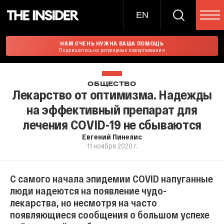
EN
НАМ ОЧЕНЬ НУЖНА ВАША ПОМОЩЬ
Подпишитесь на регулярные пожертвования
ОБЩЕСТВО
Лекарство от оптимизма. Надежды
на эффективный препарат для
лечения COVID-19 не сбываются
Евгений Пинелис
11 ноября 2020 г.
С самого начала эпидемии COVID напуганные
люди надеются на появление чудо-
лекарства, но несмотря на часто
появляющиеся сообщения о большом успехе