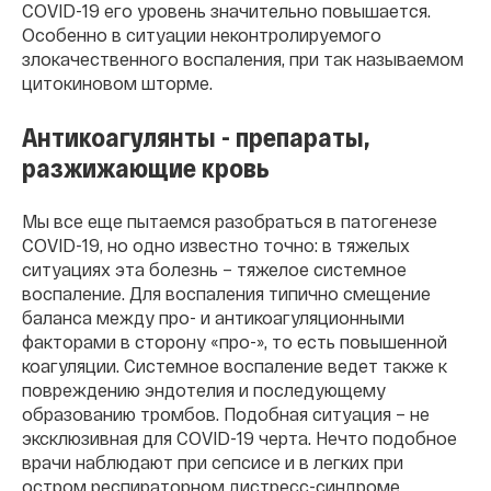
COVID-19 его уровень значительно повышается.
Особенно в ситуации неконтролируемого
злокачественного воспаления, при так называемом
цитокиновом шторме.
Антикоагулянты - препараты,
разжижающие кровь
Мы все еще пытаемся разобраться в патогенезе
COVID-19, но одно известно точно: в тяжелых
ситуациях эта болезнь – тяжелое системное
воспаление. Для воспаления типично смещение
баланса между про- и антикоагуляционными
факторами в сторону «про-», то есть повышенной
коагуляции. Системное воспаление ведет также к
повреждению эндотелия и последующему
образованию тромбов. Подобная ситуация – не
эксклюзивная для COVID-19 черта. Нечто подобное
врачи наблюдают при сепсисе и в легких при
остром респираторном дистресс-синдроме.