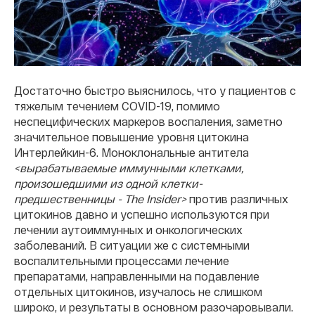
Достаточно быстро выяснилось, что у пациентов с
тяжелым течением COVID-19, помимо
неспецифических маркеров воспаления, заметно
значительное повышение уровня цитокина
Интерлейкин-6. Моноклональные антитела
<вырабатываемые иммунными клетками,
произошедшими из одной клетки-
предшественницы - The Insider>
против различных
цитокинов давно и успешно используются при
лечении аутоиммунных и онкологических
заболеваний. В ситуации же с системными
воспалительными процессами лечение
препаратами, направленными на подавление
отдельных цитокинов, изучалось не слишком
широко, и результаты в основном разочаровывали.