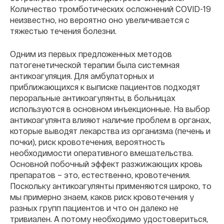
Количество тромботических осложнений COVID-19
неизвестно, но вероятно оно увеличивается с
тяжестью течения болезни.
Одним из первых предложенных методов
патогенетической терапии была системная
антикоагуляция. Для амбулаторных и
приближающихся к выписке пациентов подходят
пероральные антикоагулянты, в больницах
используются в основном инъекционные. На выбор
антикоагулянта влияют наличие проблем в органах,
которые выводят лекарства из организма (печень и
почки), риск кровотечения, вероятность
необходимости оперативного вмешательства.
Основной побочный эффект разжижающих кровь
препаратов – это, естественно, кровотечения.
Поскольку антикоагулянты применяются широко, то
мы примерно знаем, каков риск кровотечения у
разных групп пациентов и что он далеко не
тривиален. А потому необходимо удостовериться,