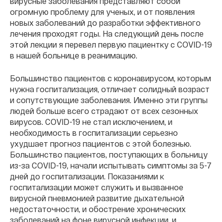
вирусные заболевания представляют собой
огромную проблему для ученых, и от появления
новых заболеваний до разработки эффективного
лечения проходят годы. На следующий день после
этой лекции я перевел первую пациентку с COVID-19
в нашей больнице в реанимацию.
Большинство пациентов с коронавирусом, которым
нужна госпитализация, отличает солидный возраст
и сопутствующие заболевания. Именно эти группы
людей больше всего страдают от всех сезонных
вирусов. COVID-19 не стал исключением, и
необходимость в госпитализации серьезно
ухудшает прогноз пациентов с этой болезнью.
Большинство пациентов, поступающих в больницу
из-за COVID-19, начали испытывать симптомы за 5-7
дней до госпитализации. Показаниями к
госпитализации может служить и вызванное
вирусной пневмонией развитие дыхательной
недостаточности, и обострение хронических
заболеваний на фоне вирусной инфекции, и