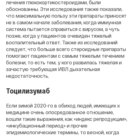
лечения глюкокортикостероидами, были
обоснованны. Эти исследования также показали,
что максимальную пользу эти препараты приносят
не в самом начале заболевания, когда иммунная
система пытается справиться с вирусом, а чуть
позже, когда у пациентов очевиден тяжелый
воспалительный ответ. Также из исследований
следует, что больше всего стероидные препараты
помогают пациентам с самым тяжелым течением
болезни, то есть тем, у кого развилась тяжелая и
зачастую требующая ИВЛ дыхательная
недостаточность.
Тоцилизумаб
Если зимой 2020-го в обиход людей, имеющих к
медицине очень опосредованное отношение,
вошли такие выражения, как «индекс репродукции»,
«инкубационный период» и прочие
эпидемиологические термины, то весной, когда