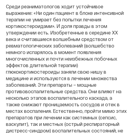
Среди реаниматологов ходит устойчивое
выражение: «Ни один пациент в блоке интенсивной
терапии не умирает без попытки лечения
кортикостероидами». И доля правды в этом
утверждении есть. Изобретенные в середине ХХ
века и считавшиеся волшебным средством от
ревматологических заболеваний (волшебство
немного испарялось в момент появления
многочисленных и почти неизбежных побочных
эффектов длительной терапии)
глюкокортикостероиды заняли свою нишу в
медицине и используются в лечении множества
заболеваний. Эти препараты – мощные
противовоспалительные средства. Они влияют на
несколько этапов воспалительного каскада, а
также снижают проницаемость сосудов и отек в
местах воспаления. Естественно, пройти мимо этих
препаратов при лечении как системных (сепсис,
васкулит), так и местных (острый респираторный
дистресс-синдром) воспалительных состояний, не