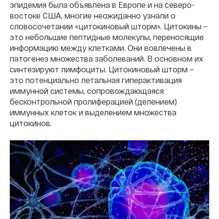
эпидемия была объявлена в Европе и на северо-
востоке США, многие неожиданно узнали о
словосочетании «цитокиновый шторм». Цитокины –
это небольшие пептидные молекулы, переносящие
информацию между клетками. Они вовлечены в
патогенез множества заболеваний. В основном их
синтезируют лимфоциты. Цитокиновый шторм –
это потенциально летальная гиперактивация
иммунной системы, сопровождающаяся
бесконтрольной пролиферацией (делением)
иммунных клеток и выделением множества
цитокинов.