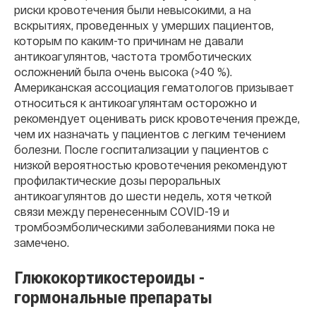
риски кровотечения были невысокими, а на
вскрытиях, проведенных у умерших пациентов,
которым по каким-то причинам не давали
антикоагулянтов, частота тромботических
осложнений была очень высока (>40 %).
Американская ассоциация гематологов призывает
относиться к антикоагулянтам осторожно и
рекомендует оценивать риск кровотечения прежде,
чем их назначать у пациентов с легким течением
болезни. После госпитализации у пациентов с
низкой вероятностью кровотечения рекомендуют
профилактические дозы пероральных
антикоагулянтов до шести недель, хотя четкой
связи между перенесенным COVID-19 и
тромбоэмболическими заболеваниями пока не
замечено.
Глюкокортикостероиды -
гормональные препараты