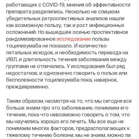
работающих с COVID-19, мнения об эффективности
препарата разделились. Несколько не слишком
убедительных ретроспективных анализов нашли
как возможную пользу, так и рост инфекционных
осложнений. Но вышедшее осенью проспективное
рандомизированное
исследование
пользы
тоцилизумаба не показало. И количество
летальных исходов, и необходимость перевода на
ИВЛ, и длительность течения заболевания между
группами не отличались. У исследования был ряд
недостатков, и однозначно говорить о пользе или
бесполезности тоцилизумаба пока, наверное,
преждевременно.
Таким образом, несмотря на то, что мы сегодня все
больше знаем про это заболевание, понимаем его
течение, пока что невозможно говорить о том, что
мы научились хорошо его лечить. Мы все еще не
понимаем многих факторов, предрасполагающих к
тяжелому течению болезни, мы не знаем, можно ли