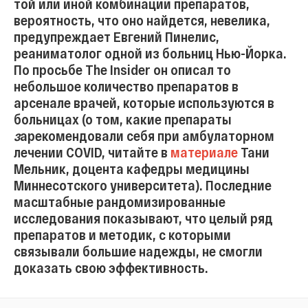
той или иной комбинации препаратов,
вероятность, что оно найдется, невелика,
предупреждает Евгений Пинелис,
реаниматолог одной из больниц Нью-Йорка.
По просьбе The Insider он описал то
небольшое количество препаратов в
арсенале врачей, которые используются в
больницах (о том, какие препараты
з
арекомендовали себя при амбулаторном
лечении COVID, читайте в
материале
Тани
Мельник, доцента кафедры медицины
Миннесотского университета). Последние
масштабные рандомизированные
исследования показывают, что целый ряд
препаратов и методик, с которыми
связывали большие надежды, не смогли
доказать свою эффективность.