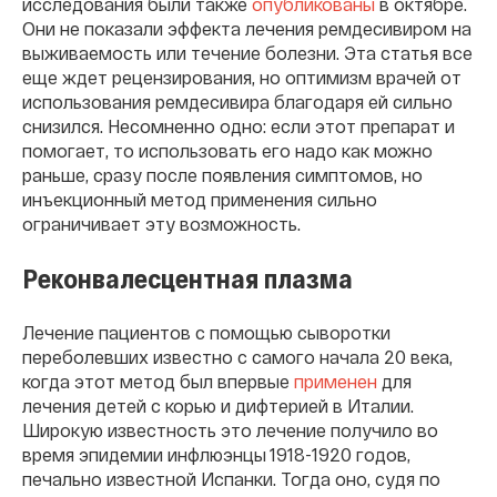
исследования были также
опубликованы
в октябре.
Они не показали эффекта лечения ремдесивиром на
выживаемость или течение болезни. Эта статья все
еще ждет рецензирования, но оптимизм врачей от
использования ремдесивира благодаря ей сильно
снизился. Несомненно одно: если этот препарат и
помогает, то использовать его надо как можно
раньше, сразу после появления симптомов, но
инъекционный метод применения сильно
ограничивает эту возможность.
Реконвалесцентная плазма
Лечение пациентов с помощью сыворотки
переболевших известно с самого начала 20 века,
когда этот метод был впервые
применен
для
лечения детей с корью и дифтерией в Италии.
Широкую известность это лечение получило во
время эпидемии инфлюэнцы 1918-1920 годов,
печально известной Испанки. Тогда оно, судя по