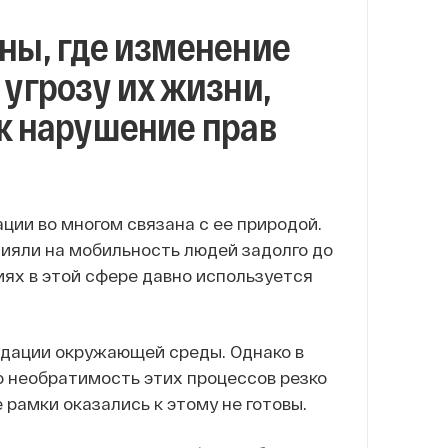
ны, где изменение
угрозу их жизни,
к нарушение прав
ции во многом связана с ее природой.
лияли на мобильность людей задолго до
иях в этой сфере давно используется
адации окружающей среды. Однако в
о необратимость этих процессов резко
рамки оказались к этому не готовы.