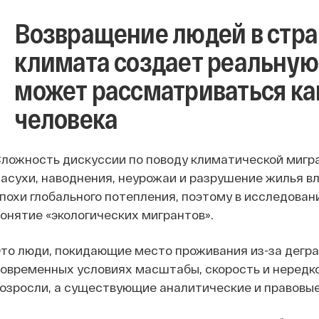
Возвращение людей в стра
климата создает реальную 
может рассматриваться ка
человека
ложность дискуссии по поводу климатической мигра
асухи, наводнения, неурожаи и разрушение жилья в
похи глобального потепления, поэтому в исследован
онятие «экологических мигрантов».
то люди, покидающие место проживания из-за дегр
овременных условиях масштабы, скорость и нередк
озросли, а существующие аналитические и правовые 