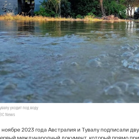
увалу уходит под воду
BC News
 ноябре 2023 года Австралия и Тувалу подписали дв
ервый международный документ, который прямо пр