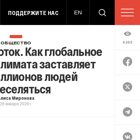
ПОДДЕРЖИТЕ НАС
EN
4099
ОБЩЕСТВО
ток. Как глобальное
лимата заставляет
иллионов людей
еселяться
Алиса Миронова
26 января 2026 г.