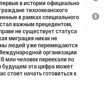
 первые в истории официально
граждане тихоокеанского
ленные в рамках специального
 стал важным прецедентом,
праве не существует статуса
ая миграция никак не
ионы людей уже перемещаются
 Международной организации
18 млн человек переехали по
 будущем эта цифра может
ас стоит начать готовиться к