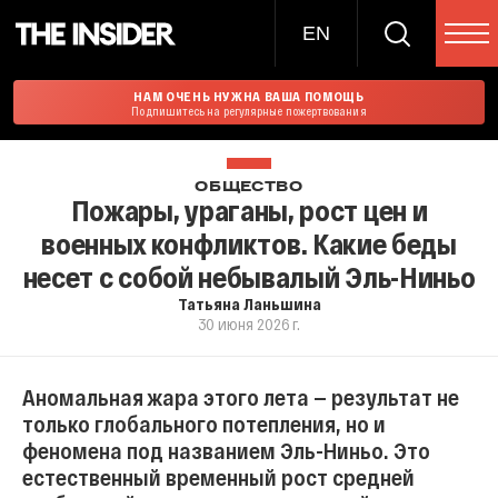
EN
НАМ ОЧЕНЬ НУЖНА ВАША ПОМОЩЬ
Подпишитесь на регулярные пожертвования
ОБЩЕСТВО
Пожары, ураганы, рост цен и
военных конфликтов. Какие беды
несет с собой небывалый Эль-Ниньо
Татьяна Ланьшина
30 июня 2026 г.
Аномальная жара этого лета — результат не
только глобального потепления, но и
феномена под названием Эль-Ниньо. Это
естественный временный рост средней