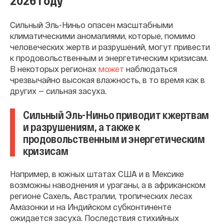
2026 году
Сильный Эль-Ниньо опасен масштабными
климатическими аномалиями, которые, помимо
человеческих жертв и разрушений, могут привести
к продовольственным и энергетическим кризисам.
В некоторых регионах
может
наблюдаться
чрезвычайно высокая влажность, в то время как в
других — сильная засуха.
Сильный Эль-Ниньо приводит к жертвам
и разрушениям, а также к
продовольственным и энергетическим
кризисам
Например, в южных штатах США и в Мексике
возможны наводнения и ураганы, а в африканском
регионе Сахель, Австралии, тропических лесах
Амазонки и на Индийском субконтиненте
ожидается засуха. Последствия стихийных