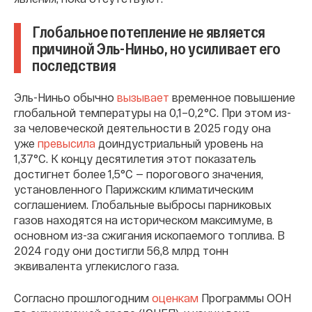
Глобальное потепление не является
причиной Эль-Ниньо, но усиливает его
последствия
Эль-Ниньо обычно
вызывает
временное повышение
глобальной температуры на 0,1–0,2°C. При этом из-
за человеческой деятельности в 2025 году она
уже
превысила
доиндустриальный уровень на
1,37°C. К концу десятилетия этот показатель
достигнет более 1,5°C — порогового значения,
установленного Парижским климатическим
соглашением. Глобальные выбросы парниковых
газов находятся на историческом максимуме, в
основном из-за сжигания ископаемого топлива. В
2024 году они достигли 56,8 млрд тонн
эквивалента углекислого газа.
Согласно прошлогодним
оценкам
Программы ООН