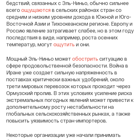
бедствий, связанных с Эль-Ниньо, обычно сильнее
всего
ощущаются
в сельских районах стран со
средним и низким уровнем дохода в Южной и Юго-
Восточной Азии и Тихоокеанском регионе. Европу и
Россию явление затрагивает слабее, но в этом году
последствия в виде, например, роста осенних
температур, могут
ощутить
и они.
Мощный Эль-Ниньо может
обострить
ситуацию в
сфере продовольственной безопасности. Война в
Иране уже создает сильную напряженность в
поставках критически важных удобрений, около
трети мировых перевозок которых проходит через
Ормузский пролив. В этих условиях усиление риска
экстремальных погодных явлений может привести к
дополнительному росту нестабильности на
глобальных сельскохозяйственных рынках, а также
повысить уязвимость стран-импортеров.
Некоторые организации уже начали принимать