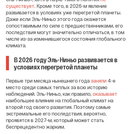
существует
. Кроме того, в 2026-м явление
развивается в условиях уже перегретой планеты.
Даже если Эль-Ниньо этого года окажется
сопоставимым по силе с предшественниками, его
последствия могут значительно отличаться, в том
числе из-за изменившегося состояния глобального
климата.
В 2026 году Эль-Ниньо развивается в
условиях перегретой планеты
Первые три месяца нынешнего года
заняли
4-е
место среди самых теплых за всю историю
наблюдений. Эль-Ниньо, как правило,
оказывает
наибольшее влияние на глобальный климат на
второй год своего развития. Поэтому самые
экстремальные его последствия, вероятно,
проявятся в 2027-м, который может стать
беспрецедентно жарким.