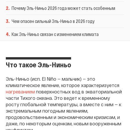
2
.
Почему Эль-Ниньо 2026 года может стать особенным
3
.
Чем опасен сильный Эль-Ниньо в 2026 году
4
.
Как Эль-Ниньо связан с изменением климата
Что такое Эль-Ниньо
Эль-Ниньо (исп. El Niño — мальчик) — это
климатическое явление, которое характеризуется
нагреванием
поверхностных вод в экваториальной
части Тихого океана. Это ведет к временному
росту глобальной температуры, а вместе с ним — к
экстремальным погодным явлениям,
продовольственным и экономическим кризисам, и
даже, по некоторым оценкам, новым вооруженным
конфликтам.