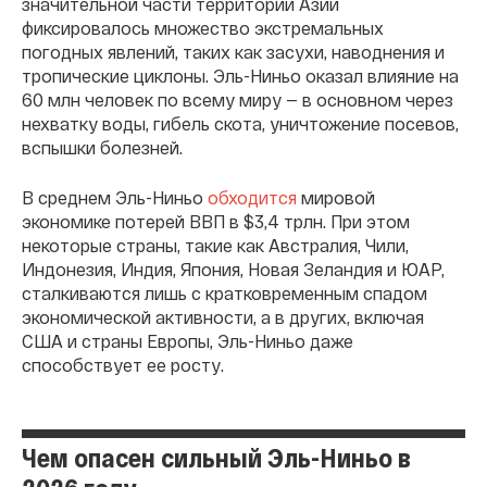
значительной части территории Азии
фиксировалось множество экстремальных
погодных явлений, таких как засухи, наводнения и
тропические циклоны. Эль-Ниньо оказал влияние на
60 млн человек по всему миру — в основном через
нехватку воды, гибель скота, уничтожение посевов,
вспышки болезней.
В среднем Эль-Ниньо
обходится
мировой
экономике потерей ВВП в $3,4 трлн. При этом
некоторые страны, такие как Австралия, Чили,
Индонезия, Индия, Япония, Новая Зеландия и ЮАР,
сталкиваются лишь с кратковременным спадом
экономической активности, а в других, включая
США и страны Европы, Эль-Ниньо даже
способствует ее росту.
Чем опасен сильный Эль-Ниньо в