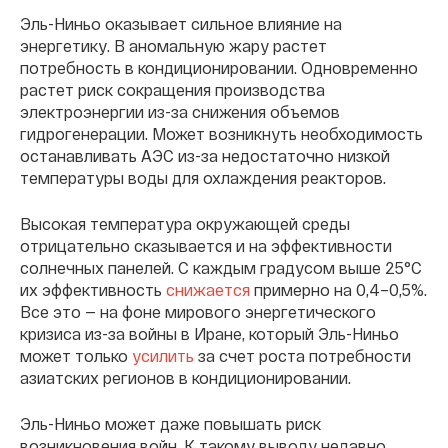
Эль-Ниньо оказывает сильное влияние на
энергетику. В аномальную жару растет
потребность в кондиционировании. Одновременно
растет риск сокращения производства
электроэнергии из-за снижения объемов
гидрогенерации. Может возникнуть необходимость
останавливать АЭС из-за недостаточно низкой
температуры воды для охлаждения реакторов.
Высокая температура окружающей среды
отрицательно сказывается и на эффективности
солнечных панелей. С каждым градусом выше 25°C
их эффективность
снижается
примерно на 0,4–0,5%.
Все это — на фоне мирового энергетического
кризиса из-за войны в Иране, который Эль-Ниньо
может только
усилить
за счет роста потребности
азиатских регионов в кондиционировании.
Эль-Ниньо может даже повышать риск
возникновения войн. К такому выводу недавно