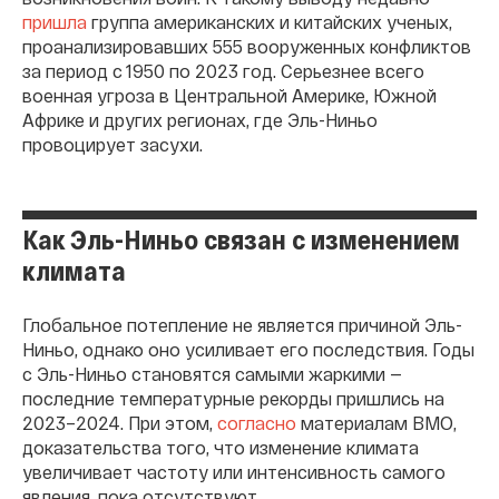
пришла
группа американских и китайских ученых,
проанализировавших 555 вооруженных конфликтов
за период с 1950 по 2023 год. Серьезнее всего
военная угроза в Центральной Америке, Южной
Африке и других регионах, где Эль-Ниньо
провоцирует засухи.
Как Эль-Ниньо связан с изменением
климата
Глобальное потепление не является причиной Эль-
Ниньо, однако оно усиливает его последствия. Годы
с Эль-Ниньо становятся самыми жаркими —
последние температурные рекорды пришлись на
2023–2024. При этом,
согласно
материалам ВМО,
доказательства того, что изменение климата
увеличивает частоту или интенсивность самого
явления, пока отсутствуют.