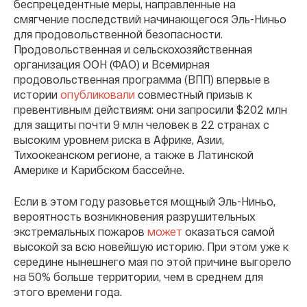
беспрецедентные меры, направленные на
смягчение последствий начинающегося Эль-Ниньо
для продовольственной безопасности.
Продовольственная и сельскохозяйственная
организация ООН (ФАО) и Всемирная
продовольственная программа (ВПП) впервые в
истории
опубликовали
совместный призыв к
превентивным действиям: они запросили $202 млн
для защиты почти 9 млн человек в 22 странах с
высоким уровнем риска в Африке, Азии,
Тихоокеанском регионе, а также в Латинской
Америке и Карибском бассейне.
Если в этом году разовьется мощный Эль-Ниньо,
вероятность возникновения разрушительных
экстремальных пожаров
может
оказаться самой
высокой за всю новейшую историю. При этом уже к
середине нынешнего мая по этой причине выгорело
на 50% больше территории, чем в среднем для
этого времени года.