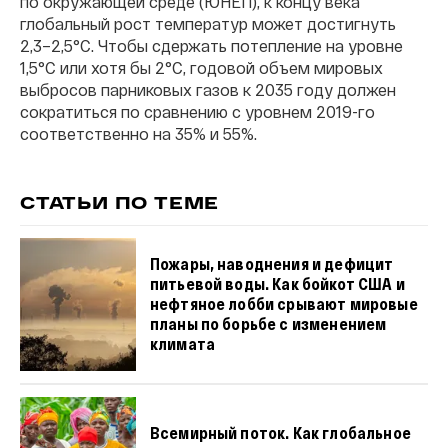
по окружающей среде (ЮНЕП), к концу века
глобальный рост температур может достигнуть
2,3–2,5°C. Чтобы сдержать потепление на уровне
1,5°C или хотя бы 2°C, годовой объем мировых
выбросов парниковых газов к 2035 году должен
сократиться по сравнению с уровнем 2019-го
соответственно на 35% и 55%.
СТАТЬИ ПО ТЕМЕ
Пожары, наводнения и дефицит
питьевой воды. Как бойкот США и
нефтяное лобби срывают мировые
планы по борьбе с изменением
климата
Всемирный поток. Как глобальное