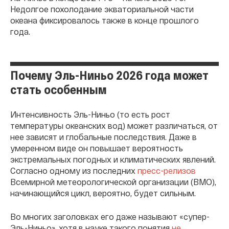
Недолгое похолодание экваториальной части
океана фиксировалось также в конце прошлого
года.
Почему Эль-Ниньо 2026 года может
стать особенным
Интенсивность Эль-Ниньо (то есть рост
температуры океанских вод) может различаться, от
нее зависят и глобальные последствия. Даже в
умеренном виде он повышает вероятность
экстремальных погодных и климатических явлений.
Согласно одному из последних
пресс-релизов
Всемирной метеорологической организации (ВМО),
начинающийся цикл, вероятно, будет сильным.
Во многих заголовках его даже называют «супер-
Эль-Ниньо», хотя в науке такого понятия
не