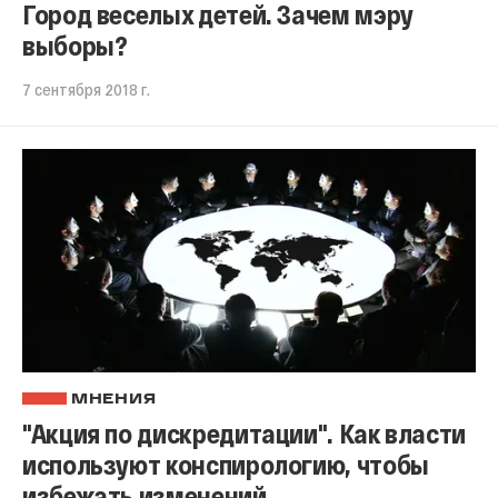
Город веселых детей. Зачем мэру
выборы?
7 сентября 2018 г.
МНЕНИЯ
"Акция по дискредитации". Как власти
используют конспирологию, чтобы
избежать изменений