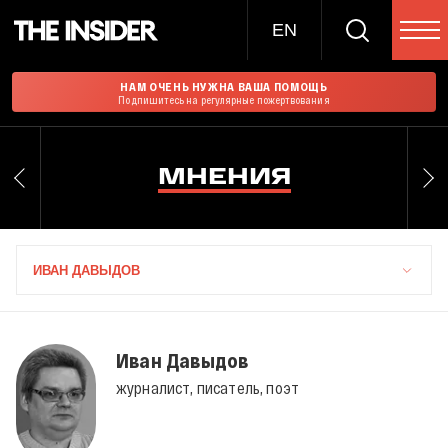
EN
НАМ ОЧЕНЬ НУЖНА ВАША ПОМОЩЬ
Подпишитесь на регулярные пожертвования
МНЕНИЯ
ИВАН ДАВЫДОВ
Иван Давыдов
журналист, писатель, поэт