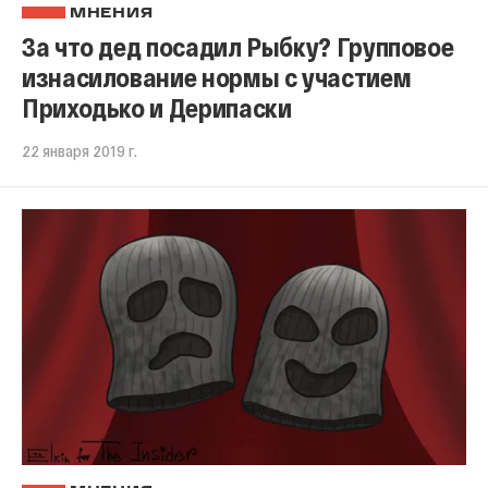
МНЕНИЯ
За что дед посадил Рыбку? Групповое
изнасилование нормы с участием
Приходько и Дерипаски
22 января 2019 г.