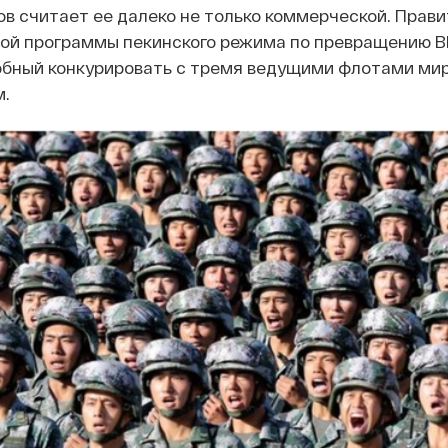
ов считает ее далеко не только коммерческой. Пра
ой программы пекинского режима по превращению В
обный конкурировать с тремя ведущими флотами мир
.