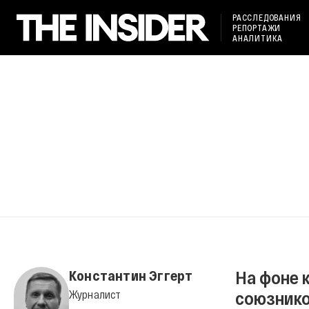
РАССЛЕДОВАНИЯ
РЕПОРТАЖИ
АНАЛИТИКА
На фоне 
Константин Эггерт
союзнико
Журналист