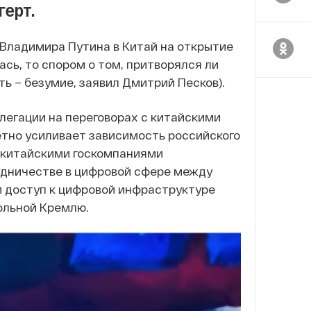
герт.
 Владимира Путина в Китай на открытие
сь, то спором о том, притворялся ли
ь – безумие, заявил Дмитрий Песков).
легации на переговорах с китайскими
етно усиливает зависимость российского
с китайскими госкомпаниями
рудничестве в цифровой сфере между
м доступ к цифровой инфраструктуре
ольной Кремлю.