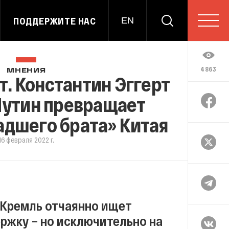
ПОДДЕРЖИТЕ НАС
EN
4863
МНЕНИЯ
. Константин Эггерт
 Путин превращает
адшего брата» Китая
16 февраля 2022 г.
 Кремль отчаянно ищет
ержку – но исключительно на