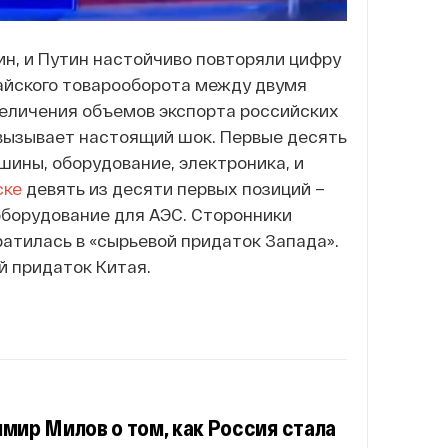
ин, и Путин настойчиво повторяли цифру
тайского товарооборота между двумя
 увеличения объемов экспорта российских
н вызывает настоящий шок. Первые десять
шины, оборудование, электроника, и
ске
девять из десяти первых позиций –
 оборудование для АЭС. Сторонники
ратилась в «сырьевой придаток Запада».
й придаток Китая.
мир Милов о том, как Россия стала