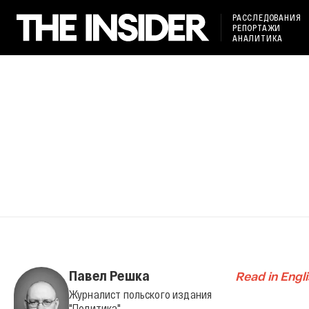
РАССЛЕДОВАНИЯ
РЕПОРТАЖИ
АНАЛИТИКА
Павел Решка
Read in Engl
Журналист польского издания
"Политика"