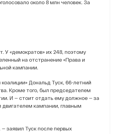
голосовало около 8 млн человек. За
. У «демократов» их 248, поэтому
еленный на отстранение «Права и
льной кампании.
 коалиции» Дональд Туск, 66-летний
тва. Кроме того, был председателем
ии. И — стоит отдать ему должное — за
л двигателем кампании, главным
 — заявил Туск после первых