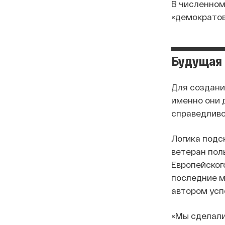
В численном
«демократов»
Будущая 
Для создани
именно они 
справедливо
Логика подс
ветеран пол
Европейског
последние м
автором усп
«Мы сделали