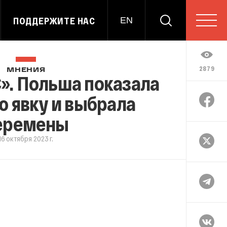
ПОДДЕРЖИТЕ НАС
EN
2879
МНЕНИЯ
». Польша показала
 явку и выбрала
еремены
16 октября 2023 г.