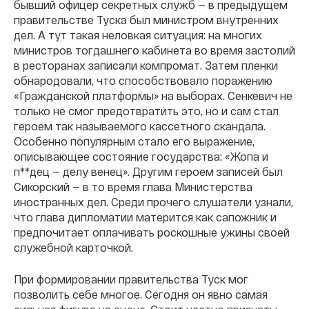
бывший офицер секретных служб — в предыдущем
правительстве Туска был министром внутренних
дел. А тут такая неловкая ситуация: на многих
министров тогдашнего кабинета во время застолий
в ресторанах записали компромат. Затем пленки
обнародовали, что способствовало поражению
«Гражданской платформы» на выборах. Сенкевич не
только не смог предотвратить это, но и сам стал
героем так называемого кассетного скандала.
Особенно популярным стало его выражение,
описывающее состояние государства: «Жопа и
п**дец — делу венец». Другим героем записей был
Сикорский — в то время глава Министерства
иностранных дел. Среди прочего слушатели узнали,
что глава дипломатии матерится как сапожник и
предпочитает оплачивать роскошные ужины своей
служебной карточкой.
При формировании правительства Туск мог
позволить себе многое. Сегодня он явно самая