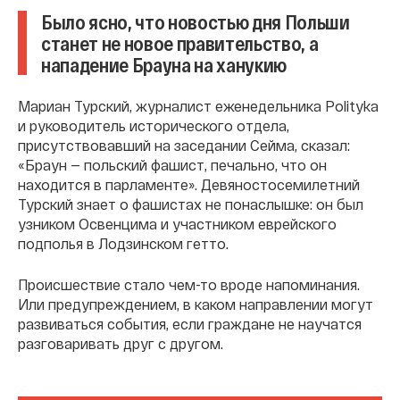
Было ясно, что новостью дня Польши
станет не новое правительство, а
нападение Брауна на ханукию
Мариан Турский, журналист еженедельника Polityka
и руководитель исторического отдела,
присутствовавший на заседании Сейма, сказал:
«Браун — польский фашист, печально, что он
находится в парламенте». Девяностосемилетний
Турский знает о фашистах не понаслышке: он был
узником Освенцима и участником еврейского
подполья в Лодзинском гетто.
Происшествие стало чем-то вроде напоминания.
Или предупреждением, в каком направлении могут
развиваться события, если граждане не научатся
разговаривать друг с другом.