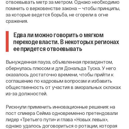
отвоевывать метр за метром. Однако необходимо
помнить о верховенстве закона — чтобы принципы,
за которые ведется борьба, не сгорели в огне
сражения.
Едва ли можно говорить о мягком
переходе власти. В некоторых регионах
ее придется отвоевывать
Вынужденная пауза, объявленная президентом,
обернулась плюсом и для Дональда Туска. У него
оказалось достаточно времени, чтобы прийти к
соглашению по кадровым вопросам и избавить
общественность от участия в аморальных склоках
из-за должностей.
Рискнули применить инновационные решения: на
пост спикера Сейма одновременно претендовали
лидер «Третьего пути» и глава «Новых левых»,
однако удалось договориться о ротации, которая