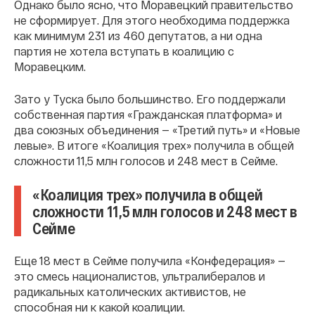
Однако было ясно, что Моравецкий правительство
не сформирует. Для этого необходима поддержка
как минимум 231 из 460 депутатов, а ни одна
партия не хотела вступать в коалицию с
Моравецким.
Зато у Туска было большинство. Его поддержали
собственная партия «Гражданская платформа» и
два союзных объединения — «Третий путь» и «Новые
левые». В итоге «Коалиция трех» получила в общей
сложности 11,5 млн голосов и 248 мест в Сейме.
«Коалиция трех» получила в общей
сложности 11,5 млн голосов и 248 мест в
Сейме
Еще 18 мест в Сейме получила «Конфедерация» —
это смесь националистов, ультралибералов и
радикальных католических активистов, не
способная ни к какой коалиции.