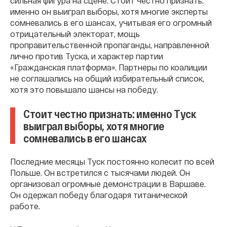
сильная фигура на сцене. Стоит честно признать:
именно он выиграл выборы, хотя многие эксперты
сомневались в его шансах, учитывая его огромный
отрицательный электорат, мощь
проправительственной пропаганды, направленной
лично против Туска, и характер партии
«Гражданская платформа». Партнеры по коалиции
не соглашались на общий избирательный список,
хотя это повышало шансы на победу.
Стоит честно признать: именно Туск
выиграл выборы, хотя многие
сомневались в его шансах
Последние месяцы Туск постоянно колесит по всей
Польше. Он встретился с тысячами людей. Он
организовал огромные демонстрации в Варшаве.
Он одержал победу благодаря титанической
работе.