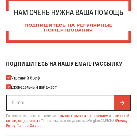
НАМ ОЧЕНЬ НУЖНА ВАША ПОМОЩЬ
ПОДПИШИТЕСЬ НА РЕГУЛЯРНЫЕ
ПОЖЕРТВОВАНИЯ
ПОДПИШИТЕСЬ НА НАШУ EMAIL-РАССЫЛКУ
Подпишитесь на нашу Email-рассылку
Утренний бриф
Еженедельный дайджест
Подписываясь, вы соглашаетесь с
пользовательским соглашением
и
политикой
конфиденциальности
The Insider,
а также с условиями Google reCAPTCHA
(
Privacy
Policy
,
Terms of Service
).