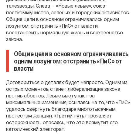
телезвезды. Слева — «Новые левые», союз
посткоммунистов, зеленых и городских активистов.
Общие цели в основном ограничивались одним
лозунгом: отстранить «ПиС» от власти,
восстановить нормальную жизнь и верховенство
закона.
Общие цели в основном ограничивались
одним лозунгом: отстранить «ПиС» от
власти
Договориться о деталях будет непросто. Одним из
острых моментов станет либерализация закона
против абортов. Левые выступают за
максимальные изменения, ссылаясь на то, что «ПиС»
удалось свергнуть благодаря многотысячным
протестам женщин. «Третий путь» проявляет
осторожность, опасаясь, что это возмутит его
католический электорат.