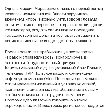
Однако миссия Моравецкого лишь на первый взгляд
казалась невыполнимой. Власти заручились
временем, чтобы тихонько уйти. Говоря словами
политических соперников — стереть жесткие диски
компьютеров, раздать своим людям последние
государственные деньги и постараться защитить
своих ставленников везде, где только можно.
После восьми лет пребывания у власти партия
«Право и справедливость» контролирует, в
частности, Государственный трибунал,
Конституционный суд, Национальный банк Польши,
телеканал TVP, Польское радио и крупнейшую
нефтяную компанию Orlen. Последние два месяца
стали временем изменений в уставах компаний,
назначения доверенных лиц, обращений в суды —
чтобы максимально затруднить изменения.
Поэтому едва ли можно говорить о мягком
переходе власти. В некоторых регионах ее придется