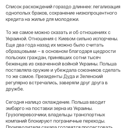
Список расхождений гораздо длиннее: легализация
однополых браков, сохранение низкопроцентного
кредита на жилье для молодежи.
То же самое можно сказать и об отношениях с
Украиной. Отношения с Киевом сильно испорчены.
Еще два года назад их можно было считать
образцовыми — в основном благодаря щедрости
польских граждан, принявших сотни тысяч
беженцев из охваченной войной Украины. Польша
поставляла оружие и убеждала союзников сделать
то же самое. Президенты Дуда и Зеленский
регулярно встречались, заверяли друг друга в
дружбе.
Сегодня налицо охлаждение. Польша вводит
эмбарго на поставки зерна из Украины.
Грузоперевозчики, владельцы транспортных
компаний блокируют пограничные переходы.
Производители сахара готовятся протестовать.