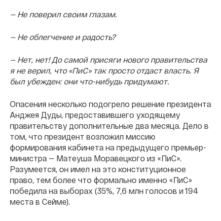
— Не поверил своим глазам.
— Не облегчение и радость?
— Нет, нет! До самой присяги нового правительства
я не верил, что «ПиС» так просто отдаст власть. Я
был убежден: они что-нибудь придумают.
Опасения несколько подогрело решение президента
Анджея Дуды, предоставившего уходящему
правительству дополнительные два месяца. Дело в
том, что президент возложил миссию
формирования кабинета на предыдущего премьер-
министра — Матеуша Моравецкого из «ПиС».
Разумеется, он имел на это конституционное
право, тем более что формально именно «ПиС»
победила на выборах (35%, 7,6 млн голосов и 194
места в Сейме).