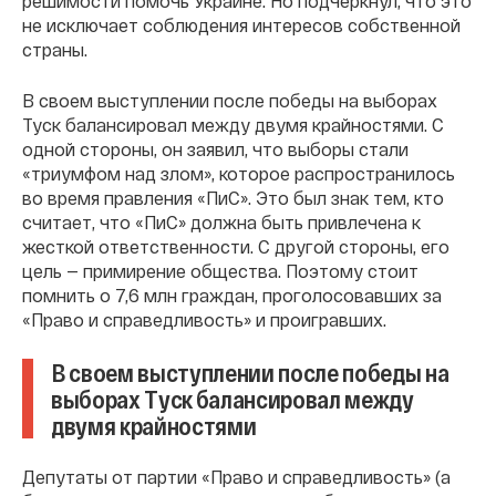
решимости помочь Украине. Но подчеркнул, что это
не исключает соблюдения интересов собственной
страны.
В своем выступлении после победы на выборах
Туск балансировал между двумя крайностями. С
одной стороны, он заявил, что выборы стали
«триумфом над злом», которое распространилось
во время правления «ПиС». Это был знак тем, кто
считает, что «ПиС» должна быть привлечена к
жесткой ответственности. С другой стороны, его
цель — примирение общества. Поэтому стоит
помнить о 7,6 млн граждан, проголосовавших за
«Право и справедливость» и проигравших.
В своем выступлении после победы на
выборах Туск балансировал между
двумя крайностями
Депутаты от партии «Право и справедливость» (а