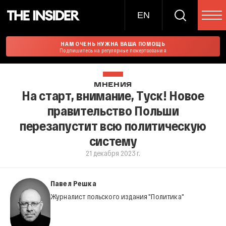
EN
НАМ ОЧЕНЬ НУЖНА ВАША ПОМОЩЬ
Подпишитесь на регулярные пожертвования
МНЕНИЯ
На старт, внимание, Туск! Новое
правительство Польши
перезапустит всю политическую
систему
21 декабря 2023 г.
Павел Решка
Журналист польского издания "Политика"