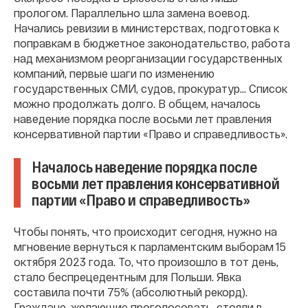
прологом. Параллельно шла замена воевод.
Начались ревизии в министерствах, подготовка к
поправкам в бюджетное законодательство, работа
над механизмом реорганизации государственных
компаний, первые шаги по изменению
государственных СМИ, судов, прокуратур... Список
можно продолжать долго. В общем, началось
наведение порядка после восьми лет правления
консервативной партии «Право и справедливость».
Началось наведение порядка после
восьми лет правления консервативной
партии «Право и справедливость»
Чтобы понять, что происходит сегодня, нужно на
мгновение вернуться к парламентским выборам 15
октября 2023 года. То, что произошло в тот день,
стало беспрецедентным для Польши. Явка
составила почти 75% (абсолютный рекорд).
Граждане, желающие проголосовать, стояли в