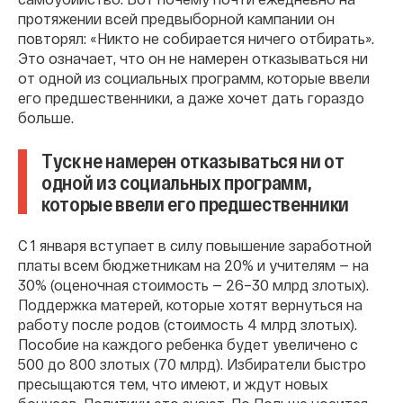
протяжении всей предвыборной кампании он
повторял: «Никто не собирается ничего отбирать».
Это означает, что он не намерен отказываться ни
от одной из социальных программ, которые ввели
его предшественники, а даже хочет дать гораздо
больше.
Туск не намерен отказываться ни от
одной из социальных программ,
которые ввели его предшественники
С 1 января вступает в силу повышение заработной
платы всем бюджетникам на 20% и учителям — на
30% (оценочная стоимость — 26–30 млрд злотых).
Поддержка матерей, которые хотят вернуться на
работу после родов (стоимость 4 млрд злотых).
Пособие на каждого ребенка будет увеличено с
500 до 800 злотых (70 млрд). Избиратели быстро
пресыщаются тем, что имеют, и ждут новых