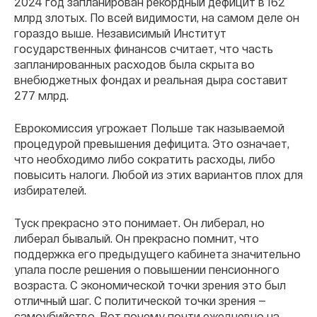
2024 год запланирован рекордный дефицит в 162
млрд злотых. По всей видимости, на самом деле он
гораздо выше. Независимый Институт
государственных финансов считает, что часть
запланированных расходов была скрыта во
внебюджетных фондах и реальная дыра составит
277 млрд.
Еврокомиссия угрожает Польше так называемой
процедурой превышения дефицита. Это означает,
что необходимо либо сократить расходы, либо
повысить налоги. Любой из этих вариантов плох для
избирателей.
Туск прекрасно это понимает. Он либерал, но
либерал бывалый. Он прекрасно помнит, что
поддержка его предыдущего кабинета значительно
упала после решения о повышении пенсионного
возраста. С экономической точки зрения это был
отличный шаг. С политической точки зрения —
самоубийство. Вот почему почти ежедневно на