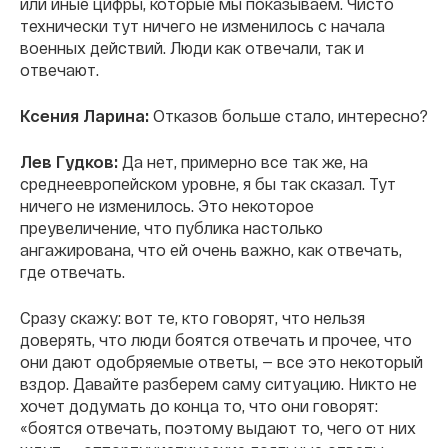
или иные цифры, которые мы показываем. Чисто
технически тут ничего не изменилось с начала
военных действий. Люди как отвечали, так и
отвечают.
Ксения Ларина:
Отказов больше стало, интересно?
Лев Гудков:
Да нет, примерно все так же, на
среднеевропейском уровне, я бы так сказал. Тут
ничего не изменилось. Это некоторое
преувеличение, что публика настолько
ангажирована, что ей очень важно, как отвечать,
где отвечать.
Сразу скажу: вот те, кто говорят, что нельзя
доверять, что люди боятся отвечать и прочее, что
они дают одобряемые ответы, — все это некоторый
вздор. Давайте разберем саму ситуацию. Никто не
хочет додумать до конца то, что они говорят:
«боятся отвечать, поэтому выдают то, чего от них