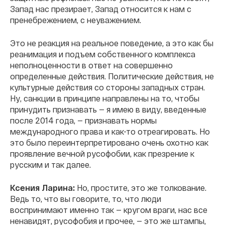
Запад нас презирает, Запад относится к нам с
пренебрежением, с неуважением.
Это не реакция на реальное поведение, а это как бы
реанимация и подъем собственного комплекса
неполноценности в ответ на совершенно
определенные действия. Политические действия, не
культурные действия со стороны западных стран.
Ну, санкции в принципе направлены на то, чтобы
принудить признавать — я имею в виду, введенные
после 2014 года, — признавать нормы
международного права и как-то отреагировать. Но
это было переинтерпретировано очень охотно как
проявление вечной русофобии, как презрение к
русским и так далее.
Ксения Ларина:
Но, простите, это же толкование.
Ведь то, что вы говорите, то, что люди
воспринимают именно так — кругом враги, нас все
ненавидят, русофобия и прочее, — это же штампы,