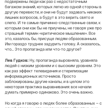
подвержены люди как раз с недостаточным
багажом знаний, которых легко из одной стороны в
другую перевести, и они не будут задавать никаких
лишних вопросов, а будут в это верить свято и
слепо. И те самые причинно-следственные связи, к
которым они как бы не приучены, не говоря уже про
страшный термин «критическое мышление». Все
это, казалось бы, присуще людям образованным.
Им гораздо труднее задурить голову. А оказалось,
что... Это пропаганда или что-то другое?
Лев Гудков:
Ну, пропаганда выровняла, уравняла
людей с низким уровнем и с высоким уровнем. Это
как раз эффект телевидения и стерилизации
информационных источников. Просто
заблокированы другие каналы, и в целом это
некоторая практика выравнивания: все начали
думать примерно одинаково. Это очень важно.
Но когда я говорю о людях более образованных — с