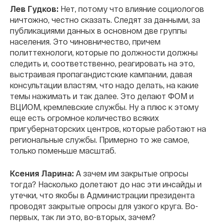
Лев Гудков:
Нет, потому что влияние социологов
ничтожно, честно сказать. Следят за данными, за
публикациями данных в основном две группы
населения. Это чиновничество, причем
политтехнологи, которые по должности должны
следить и, соответственно, реагировать на это,
выстраивая пропагандистские кампании, давая
консультации властям, что надо делать, на какие
темы нажимать и так далее. Это делают ФОМ и
ВЦИОМ, кремлевские службы. Ну а плюс к этому
еще есть огромное количество всяких
пригубернаторских центров, которые работают на
региональные службы. Примерно то же самое,
только поменьше масштаб.
Ксения Ларина:
А зачем им закрытые опросы
тогда? Насколько долетают до нас эти инсайды и
утечки, что якобы в Администрации президента
проводят закрытые опросы для узкого круга. Во-
первых, так ли это, во-вторых, зачем?