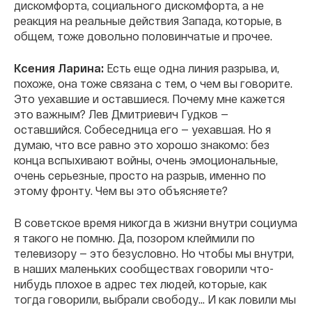
дискомфорта, социального дискомфорта, а не
реакция на реальные действия Запада, которые, в
общем, тоже довольно половинчатые и прочее.
Ксения Ларина:
Есть еще одна линия разрыва, и,
похоже, она тоже связана с тем, о чем вы говорите.
Это уехавшие и оставшиеся. Почему мне кажется
это важным? Лев Дмитриевич Гудков —
оставшийся. Собеседница его — уехавшая. Но я
думаю, что все равно это хорошо знакомо: без
конца вспыхивают войны, очень эмоциональные,
очень серьезные, просто на разрыв, именно по
этому фронту. Чем вы это объясняете?
В советское время никогда в жизни внутри социума
я такого не помню. Да, позором клеймили по
телевизору — это безусловно. Но чтобы мы внутри,
в наших маленьких сообществах говорили что-
нибудь плохое в адрес тех людей, которые, как
тогда говорили, выбрали свободу... И как ловили мы