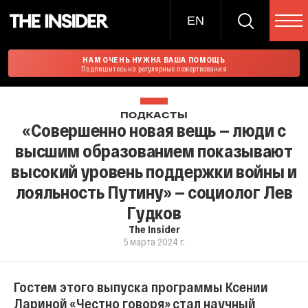
EN
НАМ ОЧЕНЬ НУЖНА ВАША ПОМОЩЬ
Подпишитесь на регулярные пожертвования
ПОДКАСТЫ
«Совершенно новая вещь — люди с
высшим образованием показывают
высокий уровень поддержки войны и
лояльность Путину» — социолог Лев
Гудков
The Insider
5 марта 2024 г.
Гостем этого выпуска программы Ксении
Лариной «Честно говоря» стал научный