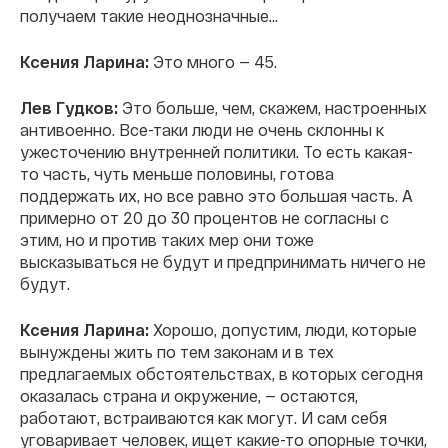
получаем такие неоднозначные...
Ксения Ларина:
Это много — 45.
Лев Гудков:
Это больше, чем, скажем, настроенных
антивоенно. Все-таки люди не очень склонны к
ужесточению внутренней политики. То есть какая-
то часть, чуть меньше половины, готова
поддержать их, но все равно это большая часть. А
примерно от 20 до 30 процентов не согласны с
этим, но и против таких мер они тоже
высказываться не будут и предпринимать ничего не
будут.
Ксения Ларина:
Хорошо, допустим, люди, которые
вынуждены жить по тем законам и в тех
предлагаемых обстоятельствах, в которых сегодня
оказалась страна и окружение, — остаются,
работают, встраиваются как могут. И сам себя
уговаривает человек, ищет какие-то опорные точки,