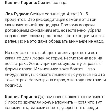
Ксения Ларина:
Сияние солнца.
Лев Гудков:
Сияние солнце, да. А тут 10–15
процентов. Это дискредитация самой вот этой
манипулятивной процедуры. Поэтому вопреки
договорным ожиданиям его, естественно, убрали
под классическим предлогом — не те подписи и так
далее. Но на это даже обращать внимание не надо.
Но сам факт, что в обществе жив протест и есть
какая-то доля людей, которые, несмотря на все, на
весь страх... Хотя, в принципе, существуют разные
формы страха. И чиновники тоже боятся — что-
нибудь ляпнуть, сказать лишнее, высунуться, но это
тоже страх. Несмотря на страх, эти люди поставили
подписи.
Ксения Ларина:
Да, там очень важен этот момент.
Я просто зрителям хочу напомнить — хотя что тут
напоминать, вы сами знаете; уверена, что среди