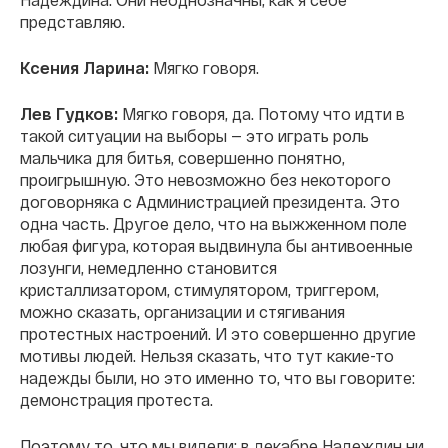
представляю.
Ксения Ларина:
Мягко говоря.
Лев Гудков:
Мягко говоря, да. Потому что идти в
такой ситуации на выборы — это играть роль
мальчика для битья, совершенно понятно,
проигрышную. Это невозможно без некоторого
договорняка с Администрацией президента. Это
одна часть. Другое дело, что на выжженном поле
любая фигура, которая выдвинула бы антивоенные
лозунги, немедленно становится
кристаллизатором, стимулятором, триггером,
можно сказать, организации и стягивания
протестных настроений. И это совершенно другие
мотивы людей. Нельзя сказать, что тут какие-то
надежды были, но это именно то, что вы говорите:
демонстрация протеста.
Поэтому то, что мы видели: в декабре Надеждин ни