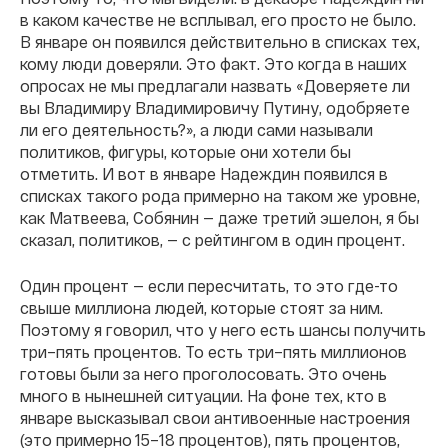
в каком качестве не всплывал, его просто не было.
В январе он появился действительно в списках тех,
кому люди доверяли. Это факт. Это когда в наших
опросах не мы предлагали назвать «Доверяете ли
вы Владимиру Владимировичу Путину, одобряете
ли его деятельность?», а люди сами называли
политиков, фигуры, которые они хотели бы
отметить. И вот в январе Надеждин появился в
списках такого рода примерно на таком же уровне,
как Матвеева, Собянин — даже третий эшелон, я бы
сказал, политиков, — с рейтингом в один процент.
Один процент — если пересчитать, то это где-то
свыше миллиона людей, которые стоят за ним.
Поэтому я говорил, что у него есть шансы получить
три–пять процентов. То есть три–пять миллионов
готовы были за него проголосовать. Это очень
много в нынешней ситуации. На фоне тех, кто в
январе высказывал свои антивоенные настроения
(это примерно 15–18 процентов), пять процентов,