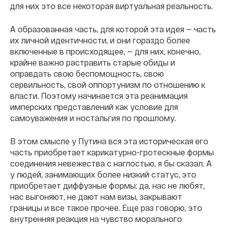
для них это все некоторая виртуальная реальность.
А образованная часть, для которой эта идея — часть
их личной идентичности, и они гораздо более
включенные в происходящее, — для них, конечно,
крайне важно растравить старые обиды и
оправдать свою беспомощность, свою
сервильность, свой оппортунизм по отношению к
власти. Поэтому начинается эта реанимация
имперских представлений как условие для
самоуважения и ностальгия по прошлому.
В этом смысле у Путина вся эта историческая его
часть приобретает карикатурно-гротескные формы
соединения невежества с наглостью, я бы сказал. А
у людей, занимающих более низкий статус, это
приобретает диффузные формы: да, нас не любят,
нас выгоняют, не дают нам визы, закрывают
границы и все такое прочее. Еще раз говорю, это
внутренняя реакция на чувство морального