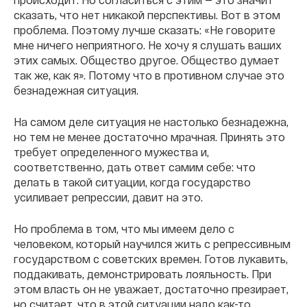
сказать, что нет никакой перспективы. Вот в этом
проблема. Поэтому лучше сказать: «Не говорите
мне ничего неприятного. Не хочу я слушать ваших
этих самых. Общество другое. Общество думает
так же, как я». Потому что в противном случае это
безнадежная ситуация.
На самом деле ситуация не настолько безнадежна,
но тем не менее достаточно мрачная. Принять это
требует определенного мужества и,
соответственно, дать ответ самим себе: что
делать в такой ситуации, когда государство
усиливает репрессии, давит на это.
Но проблема в том, что мы имеем дело с
человеком, который научился жить с репрессивным
государством с советских времен. Готов лукавить,
поддакивать, демонстрировать лояльность. При
этом власть он не уважает, достаточно презирает,
но считает, что в этой ситуации надо как-то