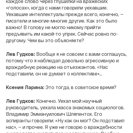
каждое слово через глушилки на вражеских
«голосах», когда с нами говорили уехавшие.
Уехавшие интеллектуалы прежде всего, конечно, —
писатели и многие-многие другие. Как это было
важно! В голову не могло никому прийти
предъявить им какой-то упрек. Сейчас ровно по-
другому. Чем вы это объясняете?
Лев Гудков:
Вообще я не совсем с вами соглашусь,
потому что я наблюдал довольно агрессивную и
враждебную реакцию на отъезжантов. «Нас
подставили, он не думает о коллективе»...
Ксения Ларина:
Это тогда, в советское время?
Лев Гудков:
Конечно. Уехал мой научный
руководитель, уехала масса знакомых социологов.
Владимир Эммануилович Шляпентох. Его
аспиранты говорили: «Ну как он мог? Он подставил
нас», — и прочее. Я уже не говорю о враждебности