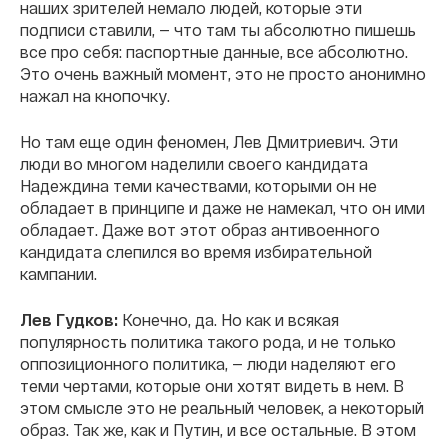
наших зрителей немало людей, которые эти
подписи ставили, — что там ты абсолютно пишешь
все про себя: паспортные данные, все абсолютно.
Это очень важный момент, это не просто анонимно
нажал на кнопочку.
Но там еще один феномен, Лев Дмитриевич. Эти
люди во многом наделили своего кандидата
Надеждина теми качествами, которыми он не
обладает в принципе и даже не намекал, что он ими
обладает. Даже вот этот образ антивоенного
кандидата слепился во время избирательной
кампании.
Лев Гудков:
Конечно, да. Но как и всякая
популярность политика такого рода, и не только
оппозиционного политика, — люди наделяют его
теми чертами, которые они хотят видеть в нем. В
этом смысле это не реальный человек, а некоторый
образ. Так же, как и Путин, и все остальные. В этом