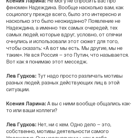
Ксения Ларина:
Не могу не спросить вас про
феномен Надеждина. Вообще насколько вам, как
социологу прежде всего, было это интересно и
насколько это было неожиданно? Появление не
Надеждина, а именно тех самых очередей, тех
самых людей, которые вдруг, условно, от спячки
очнулись и использовали этот сюжет для того,
чтобы сказать: «А вот мы есть. Мы другие, мы не
такие». Не вся Россия — это Путин, что называется.
Вот как я понимаю этот месседж.
Лев Гудков:
Тут надо просто различать мотивы
разных людей, разных действующих лиц в этой
ситуации.
Ксения Ларина:
А вы с ними вообще общались как-
то или ваши коллеги?
Лев Гудков:
Нет, ни с кем. Одно дело — это,
собственно, мотивы деятельности самого
Надеждина. Они неоднозначны, как я себе