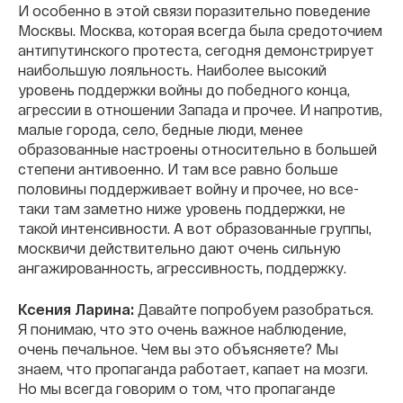
И особенно в этой связи поразительно поведение
Москвы. Москва, которая всегда была средоточием
антипутинского протеста, сегодня демонстрирует
наибольшую лояльность. Наиболее высокий
уровень поддержки войны до победного конца,
агрессии в отношении Запада и прочее. И напротив,
малые города, село, бедные люди, менее
образованные настроены относительно в большей
степени антивоенно. И там все равно больше
половины поддерживает войну и прочее, но все-
таки там заметно ниже уровень поддержки, не
такой интенсивности. А вот образованные группы,
москвичи действительно дают очень сильную
ангажированность, агрессивность, поддержку.
Ксения Ларина:
Давайте попробуем разобраться.
Я понимаю, что это очень важное наблюдение,
очень печальное. Чем вы это объясняете? Мы
знаем, что пропаганда работает, капает на мозги.
Но мы всегда говорим о том, что пропаганде