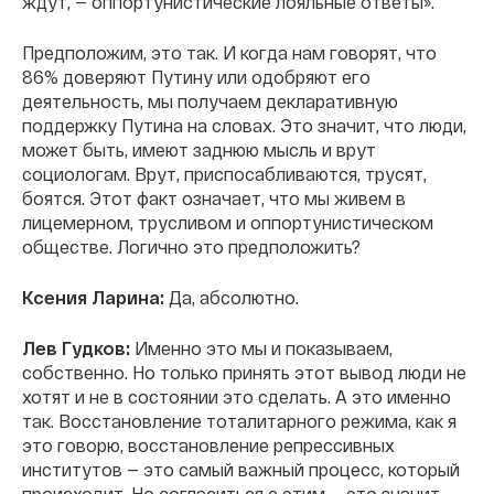
ждут, — оппортунистические лояльные ответы».
Предположим, это так. И когда нам говорят, что
86% доверяют Путину или одобряют его
деятельность, мы получаем декларативную
поддержку Путина на словах. Это значит, что люди,
может быть, имеют заднюю мысль и врут
социологам. Врут, приспосабливаются, трусят,
боятся. Этот факт означает, что мы живем в
лицемерном, трусливом и оппортунистическом
обществе. Логично это предположить?
Ксения Ларина:
Да, абсолютно.
Лев Гудков:
Именно это мы и показываем,
собственно. Но только принять этот вывод люди не
хотят и не в состоянии это сделать. А это именно
так. Восстановление тоталитарного режима, как я
это говорю, восстановление репрессивных
институтов — это самый важный процесс, который
происходит. Но согласиться с этим — это значит