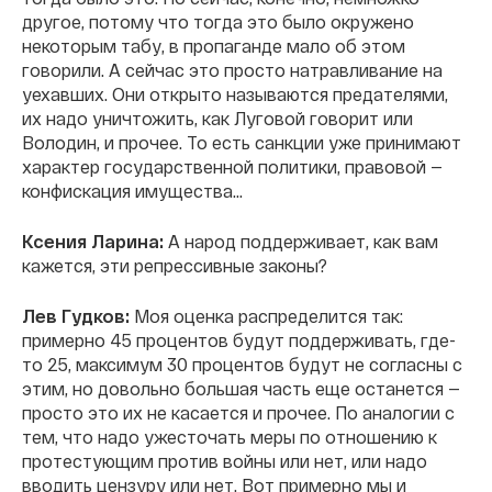
другое, потому что тогда это было окружено
некоторым табу, в пропаганде мало об этом
говорили. А сейчас это просто натравливание на
уехавших. Они открыто называются предателями,
их надо уничтожить, как Луговой говорит или
Володин, и прочее. То есть санкции уже принимают
характер государственной политики, правовой —
конфискация имущества...
Ксения Ларина:
А народ поддерживает, как вам
кажется, эти репрессивные законы?
Лев Гудков:
Моя оценка распределится так:
примерно 45 процентов будут поддерживать, где-
то 25, максимум 30 процентов будут не согласны с
этим, но довольно большая часть еще останется —
просто это их не касается и прочее. По аналогии с
тем, что надо ужесточать меры по отношению к
протестующим против войны или нет, или надо
вводить цензуру или нет. Вот примерно мы и