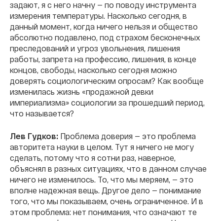
задают, я с него начну — по поводу инструмента
измерения температуры. Насколько сегодня, в
данный момент, когда ничего нельзя и общество
абсолютно подавлено, под страхом бесконечных
преследований и угроз увольнения, лишения
работы, запрета на профессию, лишения, в конце
концов, свободы, насколько сегодня можно
доверять социологическим опросам? Как вообще
изменилась жизнь «продажной девки
империализма» социологии за прошедший период,
что называется?
Лев Гудков:
Проблема доверия — это проблема
авторитета науки в целом. Тут я ничего не могу
сделать, потому что я сотни раз, наверное,
объяснял в разных ситуациях, что в данном случае
ничего не изменилось. То, что мы меряем, — это
вполне надежная вещь. Другое дело — понимание
того, что мы показываем, очень ограниченное. И в
этом проблема: нет понимания, что означают те