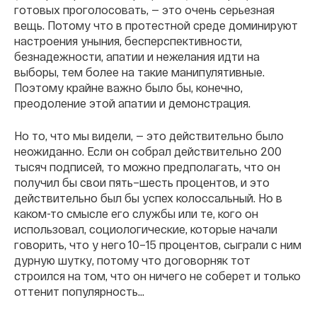
готовых проголосовать, — это очень серьезная
вещь. Потому что в протестной среде доминируют
настроения уныния, бесперспективности,
безнадежности, апатии и нежелания идти на
выборы, тем более на такие манипулятивные.
Поэтому крайне важно было бы, конечно,
преодоление этой апатии и демонстрация.
Но то, что мы видели, — это действительно было
неожиданно. Если он собрал действительно 200
тысяч подписей, то можно предполагать, что он
получил бы свои пять–шесть процентов, и это
действительно был бы успех колоссальный. Но в
каком-то смысле его службы или те, кого он
использовал, социологические, которые начали
говорить, что у него 10–15 процентов, сыграли с ним
дурную шутку, потому что договорняк тот
строился на том, что он ничего не соберет и только
оттенит популярность...