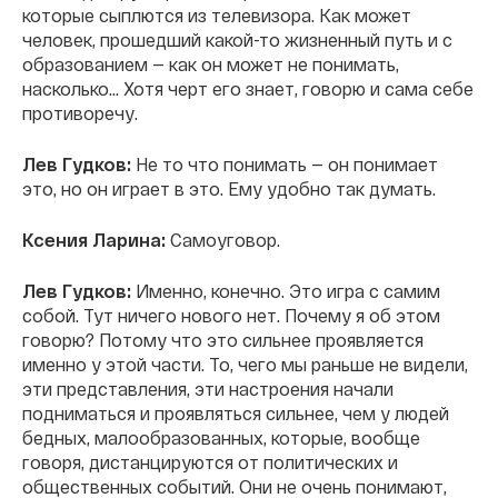
которые сыплются из телевизора. Как может
человек, прошедший какой-то жизненный путь и с
образованием — как он может не понимать,
насколько... Хотя черт его знает, говорю и сама себе
противоречу.
Лев Гудков:
Не то что понимать — он понимает
это, но он играет в это. Ему удобно так думать.
Ксения Ларина:
Самоуговор.
Лев Гудков:
Именно, конечно. Это игра с самим
собой. Тут ничего нового нет. Почему я об этом
говорю? Потому что это сильнее проявляется
именно у этой части. То, чего мы раньше не видели,
эти представления, эти настроения начали
подниматься и проявляться сильнее, чем у людей
бедных, малообразованных, которые, вообще
говоря, дистанцируются от политических и
общественных событий. Они не очень понимают,