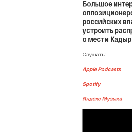
Большое инте
оппозиционеро
российских вл
устроить расп
о мести Кадыро
Слушать:
Apple Podcasts
Spotify
Яндекс Музыка