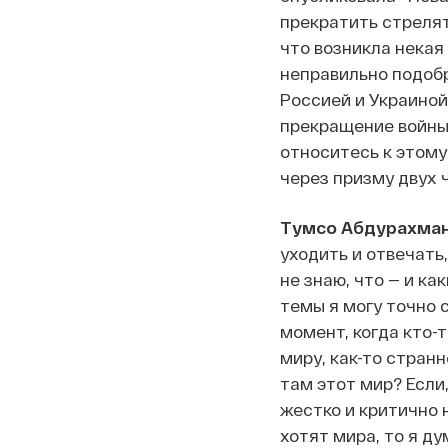
прекратить стрелят
что возникла некая
неправильно подобр
Россией и Украиной
прекращение войны 
относитесь к этому
через призму двух ч
Тумсо Абдурахман
уходить и отвечать,
не знаю, что — и ка
темы я могу точно 
момент, когда кто-т
миру, как-то странн
там этот мир? Если,
жестко и критично 
хотят мира, то я ду