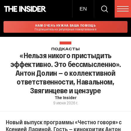
EN
НАМ ОЧЕНЬ НУЖНА ВАША ПОМОЩЬ
Подпишитесь на регулярные пожертвования
ПОДКАСТЫ
«Нельзя никого пристыдить
эффективно. Это бессмысленно».
Антон Долин — о коллективной
ответственности, Навальном,
Звягинцеве и цензуре
The Insider
9 июня 2026 г.
Новый выпуск программы «Честно говоря» с
Ксенией Лариной. Гость — кинокритик Антон