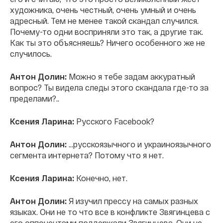
художника, очень честный, очень умный и очень
адресный. Тем не менее такой скандал случился.
Почему-то одни восприняли это так, а другие так.
Как ты это объясняешь? Ничего особенного же не
случилось.
Антон Долин:
Можно я тебе задам аккуратный
вопрос? Ты видела следы этого скандала где-то за
пределами?..
Ксения Ларина:
Русского Facebook?
Антон Долин:
…русскоязычного и украиноязычного
сегмента интернета? Потому что я нет.
Ксения Ларина:
Конечно, нет.
Антон Долин:
Я изучил прессу на самых разных
языках. Они не то что все в конфликте Звягинцева с
его оппонентами поддержали Звягинцева. Они не