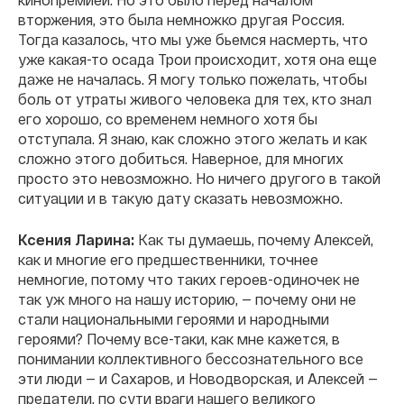
вторжения, это была немножко другая Россия.
Тогда казалось, что мы уже бьемся насмерть, что
уже какая-то осада Трои происходит, хотя она еще
даже не началась. Я могу только пожелать, чтобы
боль от утраты живого человека для тех, кто знал
его хорошо, со временем немного хотя бы
отступала. Я знаю, как сложно этого желать и как
сложно этого добиться. Наверное, для многих
просто это невозможно. Но ничего другого в такой
ситуации и в такую дату сказать невозможно.
Ксения Ларина:
Как ты думаешь, почему Алексей,
как и многие его предшественники, точнее
немногие, потому что таких героев-одиночек не
так уж много на нашу историю, — почему они не
стали национальными героями и народными
героями? Почему все-таки, как мне кажется, в
понимании коллективного бессознательного все
эти люди — и Сахаров, и Новодворская, и Алексей —
предатели, по сути враги нашего великого