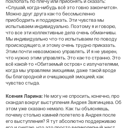
похлопать по плечу или приобнять и сказать:
«Слушай, когда-нибудь всё это говно закончится».
Можно друг друга как-то бессмысленно
приободрить и поддержать. Эти чувства мы
испытываем индивидуально. Поэтому я и говорю,
что все эти коллективные дела очень обманчивы.
Мы индивидуально что-то испытываем по поводу
происходящего, и этому очень трудно приказать.
Этим почти невозможно управлять. И я не уверен,
что нужно этим управлять. Это как-то странно. Это
всё какой-то «Обитаемый остров» с излучателями,
когда мы управляем эмоциями, даже такой вроде
бы благородной и очищающей эмоцией, как
чувство стыда.
Ксения Ларина:
Не могу не спросить, конечно, про
скандал вокруг выступления Андрея Звягинцева. Об
этом уже сказано немало. Как ты объясняешь,
почему столько камней полетело в Андрея после
его выступления? Я тут абсолютно поддерживаю
его и считаю, что это просто великолепный жест