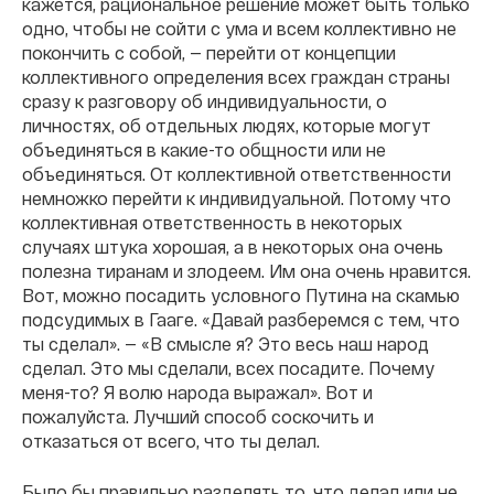
кажется, рациональное решение может быть только
одно, чтобы не сойти с ума и всем коллективно не
покончить с собой, — перейти от концепции
коллективного определения всех граждан страны
сразу к разговору об индивидуальности, о
личностях, об отдельных людях, которые могут
объединяться в какие-то общности или не
объединяться. От коллективной ответственности
немножко перейти к индивидуальной. Потому что
коллективная ответственность в некоторых
случаях штука хорошая, а в некоторых она очень
полезна тиранам и злодеем. Им она очень нравится.
Вот, можно посадить условного Путина на скамью
подсудимых в Гааге. «Давай разберемся с тем, что
ты сделал». — «В смысле я? Это весь наш народ
сделал. Это мы сделали, всех посадите. Почему
меня-то? Я волю народа выражал». Вот и
пожалуйста. Лучший способ соскочить и
отказаться от всего, что ты делал.
Было бы правильно разделять то, что делал или не