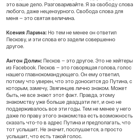
это ваше дело. Разговаривайте. Я за свободу слова
любого, даже нецензурного. Свобода слова для
меня — это святая величина.
Ксения Ларина:
Но тем не менее он ответил
Пескову, и эти слова его задели совершенно
другое.
Антон Долин:
Песков — это другое. Это не хейтеры
из Facebook. Песков — это говорящая голова, голос
нашего главнокомандующего. Он ему ответил,
потому что уверен, что это доносится до Путина, с
которым, замечу, Звягинцев лично знаком. Может
быть, не все знают этот факт. Правда, этому
знакомству уже больше двадцати лет, и оно не
поддерживалось все эти годы. Тем не менее у него
даже по праву этого знакомства есть возможность
сказать что-то в адрес Путина и предполагать, что
тот услышит. Не значит, послушается, а просто
услышит, что есть такой голос.