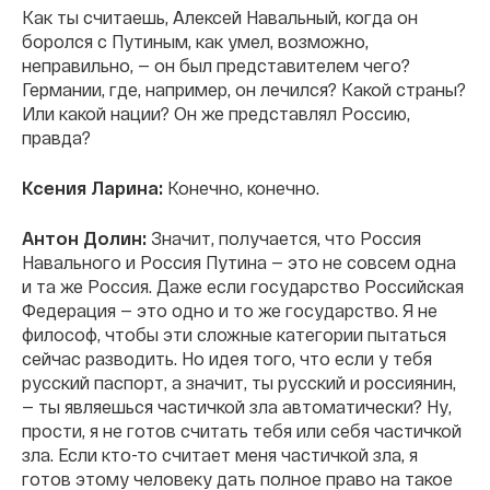
Как ты считаешь, Алексей Навальный, когда он
боролся с Путиным, как умел, возможно,
неправильно, — он был представителем чего?
Германии, где, например, он лечился? Какой страны?
Или какой нации? Он же представлял Россию,
правда?
Ксения Ларина:
Конечно, конечно.
Антон Долин:
Значит, получается, что Россия
Навального и Россия Путина — это не совсем одна
и та же Россия. Даже если государство Российская
Федерация — это одно и то же государство. Я не
философ, чтобы эти сложные категории пытаться
сейчас разводить. Но идея того, что если у тебя
русский паспорт, а значит, ты русский и россиянин,
— ты являешься частичкой зла автоматически? Ну,
прости, я не готов считать тебя или себя частичкой
зла. Если кто-то считает меня частичкой зла, я
готов этому человеку дать полное право на такое