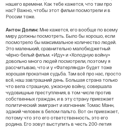
нашего времени. Как тебе кажется, что там про
нас? Важно, чтобы этот фильм посмотрели и в
России тоже.
Антон Долин:
Мне кажется, его вообще по всему
миру должны посмотреть. Было бы хорошо, если
посмотрело бы максимальное количество людей.
Это маленький, сравнительно малобюджетный
чёрно-белый фильм. «Иду» и «Холодную войну»
довольно много людей посмотрели, поэтому я
рассчитываю, что и у «Фатерлянда» будет тоже
хорошая прокатная судьба. Там всё про нас, просто
всё, наш завтрашний день. Большая страна только
что вела страшную, ужасную войну, совершала
чудовищные преступления, в том числе против
собственных граждан, и в эту страну приезжает
политический эмигрант и изгнанник Томас Манн,
эдакий человек в белом пальто. Вот он приезжает,
потому что это его ответственность, это его
родина. Его зовут выступить в честь 200-летия