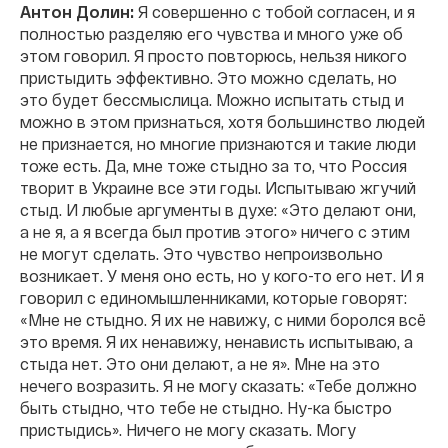
Антон Долин:
Я совершенно с тобой согласен, и я
полностью разделяю его чувства и много уже об
этом говорил. Я просто повторюсь, нельзя никого
пристыдить эффективно. Это можно сделать, но
это будет бессмыслица. Можно испытать стыд и
можно в этом признаться, хотя большинство людей
не признается, но многие признаются и такие люди
тоже есть. Да, мне тоже стыдно за то, что Россия
творит в Украине все эти годы. Испытываю жгучий
стыд. И любые аргументы в духе: «Это делают они,
а не я, а я всегда был против этого» ничего с этим
не могут сделать. Это чувство непроизвольно
возникает. У меня оно есть, но у кого-то его нет. И я
говорил с единомышленниками, которые говорят:
«Мне не стыдно. Я их не навижу, с ними боролся всё
это время. Я их ненавижу, ненависть испытываю, а
стыда нет. Это они делают, а не я». Мне на это
нечего возразить. Я не могу сказать: «Тебе должно
быть стыдно, что тебе не стыдно. Ну-ка быстро
пристыдись». Ничего не могу сказать. Могу