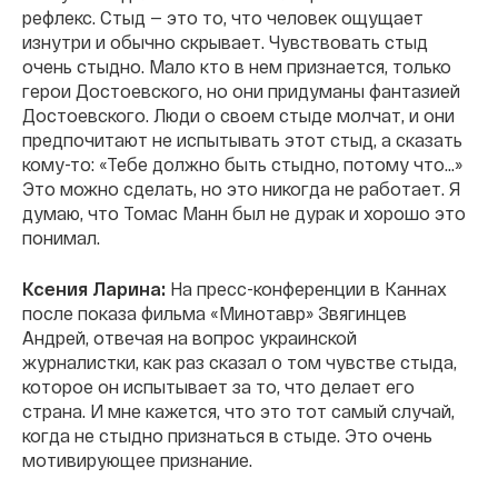
рефлекс. Стыд — это то, что человек ощущает
изнутри и обычно скрывает. Чувствовать стыд
очень стыдно. Мало кто в нем признается, только
герои Достоевского, но они придуманы фантазией
Достоевского. Люди о своем стыде молчат, и они
предпочитают не испытывать этот стыд, а сказать
кому-то: «Тебе должно быть стыдно, потому что…»
Это можно сделать, но это никогда не работает. Я
думаю, что Томас Манн был не дурак и хорошо это
понимал.
Ксения Ларина:
На пресс-конференции в Каннах
после показа фильма «Минотавр» Звягинцев
Андрей, отвечая на вопрос украинской
журналистки, как раз сказал о том чувстве стыда,
которое он испытывает за то, что делает его
страна. И мне кажется, что это тот самый случай,
когда не стыдно признаться в стыде. Это очень
мотивирующее признание.