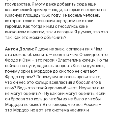
государства. Я могу даже добавить сюда еще
классический пример — люди, которые выходили на
Красную площадь 1968 году. Те восемь человек,
которые тоже в сознании народном не стали
героями. Как тогда к ним относились как к
выскочкам и врагам, так и сегодня. Я думаю, что это
так. Как это можно объяснить?
Антон Долин:
Я даже не знаю, согласен ли я. Чем
это можно объяснить — понятно чем. Очевидно, что
Фродо и Сэм — это герои «Властелина колец». Но ты
сейчас, по сути, задаешь вопрос: «Как ты думаешь,
почему орки в Мордоре до сих пор не считают
Фродо героем? Почему им не очень нравится то,
что он нес это кольцо всевластия и бросил его в
лаву? Ведь это такой красивый жест. Неужели они
не могут оценить?» Ну как они могут оценить, если
он бросал это кольцо, чтобы их не было и чтобы
Мордора не было? Я не говорю, что вся Россия —
это Мордор, но вот эта система насилия и