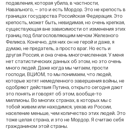
подавления, которая убила, в частности,
Навального, — это и есть Мордор. Это не крепость в
границах государства Российская Федерация. Это
крепость, может быть, невидимая, но очень крепкая,
существующая вне зависимости от изменения этих
границ под благословляющим мечом Железного
Феликса. Конечно, для них он не герой и даже, я
думаю, не предатель, а просто враг. Но есть и
другая Россия, и она очень многочисленная. У меня
нет статистических данных об этом, но это очень
много людей. Даже когда мы читаем, прости
господи, ВЦИОМ, то мы понимаем, что людей,
которые хотят немедленного завершения войны, не
одобряют действия Путина, открыто сегодня дают
это понять и говорят об этом, вообще-то
миллионы. Во многих странах, в которых мы с
тобой живем или находимся, уехав из России,
население меньше, чем количество этих людей. Это
тоже целая страна, и это не Мордор. Я считаю себя
гражданином этой страны.