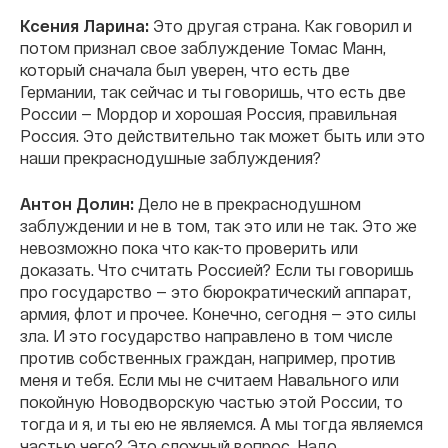
Ксения Ларина:
Это другая страна. Как говорил и
потом признал свое заблуждение Томас Манн,
который сначала был уверен, что есть две
Германии, так сейчас и ты говоришь, что есть две
России — Мордор и хорошая Россия, правильная
Россия. Это действительно так может быть или это
наши прекраснодушные заблуждения?
Антон Долин:
Дело не в прекраснодушном
заблуждении и не в том, так это или не так. Это же
невозможно пока что как-то проверить или
доказать. Что считать Россией? Если ты говоришь
про государство — это бюрократический аппарат,
армия, флот и прочее. Конечно, сегодня — это силы
зла. И это государство направлено в том числе
против собственных граждан, например, против
меня и тебя. Если мы не считаем Навального или
покойную Новодворскую частью этой России, то
тогда и я, и ты ею не являемся. А мы тогда являемся
частью чего? Это сложный вопрос. Надо