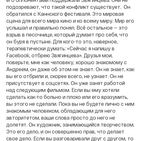
подозревают, что такой конфликт существует. Он
обратился с Каннского фестиваля. Это мировая
сцена для всего мира кино и ко всему миру. Мир его
услышал и правильно понял. Всё остальное — это
взрыв в песочнице, который думает про себя, что
он буря в пустыне. Для кого-то это, наверное,
терапевтически думать: «Сейчас я напишу в
Facebook, отбрею Звягинцева». Друзья мои,
поверьте, мне как человеку, хорошо знакомому с
Андреем, он даже об этом не знает. Он не знает, как
вы его отбрили и, скорее всего, не узнает. Он не
присутствует в соцсетях. Он уже занят работой
над следующим фильмом. Если вы ему хотели
сделать как-то больно и плохо или его вразумить,
вы этого не сделали. Пока вы не будете лично с ним
знакомым человеком, обладающим для него
авторитетом, ваши слова просто до него не
долетят. Он художник, занимающийся творчеством.
Это его дело, и он совершенно прав, что делает
свое дело. Если вы разговаривали друг с другом, то