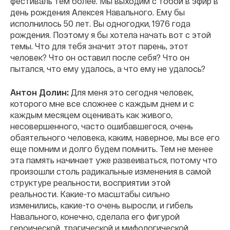
фестиваль тем более. Мы выходим с тобой в эфир в
день рождения Алексея Навального. Ему бы
исполнилось 50 лет. Вы одногодки, 1976 года
рождения. Поэтому я бы хотела начать вот с этой
темы. Что для тебя значит этот парень, этот
человек? Что он оставил после себя? Что он
пытался, что ему удалось, а что ему не удалось?
Антон Долин:
Для меня это сегодня человек,
которого мне все сложнее с каждым днем и с
каждым месяцем оценивать как живого,
несовершенного, часто ошибавшегося, очень
обаятельного человека, каким, наверное, мы все его
еще помним и долго будем помнить. Тем не менее
эта память начинает уже развеиваться, потому что
произошли столь радикальные изменения в самой
структуре реальности, восприятии этой
реальности. Какие-то масштабы сильно
изменились, какие-то очень выросли, и гибель
Навального, конечно, сделала его фигурой
героической, трагической и мифологической.