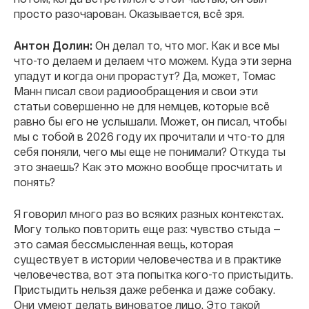
просто разочарован. Оказывается, всё зря.
Антон Долин:
Он делал то, что мог. Как и все мы
что-то делаем и делаем что можем. Куда эти зерна
упадут и когда они прорастут? Да, может, Томас
Манн писал свои радиообращения и свои эти
статьи совершенно не для немцев, которые всё
равно бы его не услышали. Может, он писал, чтобы
мы с тобой в 2026 году их прочитали и что-то для
себя поняли, чего мы еще не понимали? Откуда ты
это знаешь? Как это можно вообще просчитать и
понять?
Я говорил много раз во всяких разных контекстах.
Могу только повторить еще раз: чувство стыда —
это самая бессмысленная вещь, которая
существует в истории человечества и в практике
человечества, вот эта попытка кого-то пристыдить.
Пристыдить нельзя даже ребенка и даже собаку.
Они умеют делать виноватое лицо. Это такой