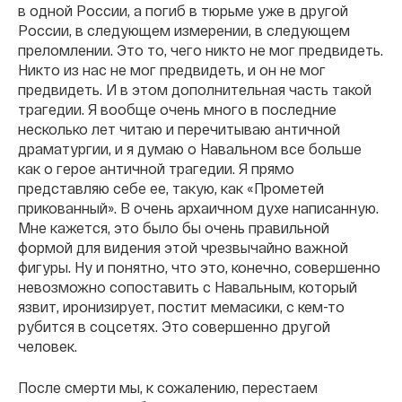
в одной России, а погиб в тюрьме уже в другой
России, в следующем измерении, в следующем
преломлении. Это то, чего никто не мог предвидеть.
Никто из нас не мог предвидеть, и он не мог
предвидеть. И в этом дополнительная часть такой
трагедии. Я вообще очень много в последние
несколько лет читаю и перечитываю античной
драматургии, и я думаю о Навальном все больше
как о герое античной трагедии. Я прямо
представляю себе ее, такую, как «Прометей
прикованный». В очень архаичном духе написанную.
Мне кажется, это было бы очень правильной
формой для видения этой чрезвычайно важной
фигуры. Ну и понятно, что это, конечно, совершенно
невозможно сопоставить с Навальным, который
язвит, иронизирует, постит мемасики, с кем-то
рубится в соцсетях. Это совершенно другой
человек.
После смерти мы, к сожалению, перестаем