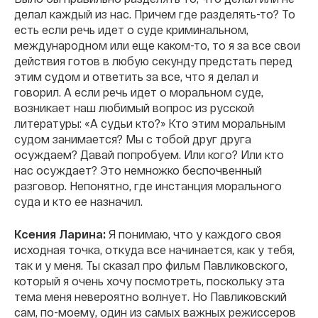
делал каждый из нас. Причем где разделять-то? То
есть если речь идет о суде криминальном,
международном или еще каком-то, то я за все свои
действия готов в любую секунду предстать перед
этим судом и ответить за все, что я делал и
говорил. А если речь идет о моральном суде,
возникает наш любимый вопрос из русской
литературы: «А судьи кто?» Кто этим моральным
судом занимается? Мы с тобой друг друга
осуждаем? Давай попробуем. Или кого? Или кто
нас осуждает? Это немножко беспочвенный
разговор. Непонятно, где инстанция морального
суда и кто ее назначил.
Ксения Ларина:
Я понимаю, что у каждого своя
исходная точка, откуда все начинается, как у тебя,
так и у меня. Ты сказал про фильм Павликовского,
который я очень хочу посмотреть, поскольку эта
тема меня невероятно волнует. Но Павликовский
сам, по-моему, один из самых важных режиссеров