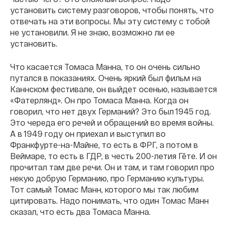
установить систему разговоров, чтобы понять, что
отвечать на эти вопросы. Мы эту систему с тобой
не установили. Я не знаю, возможно ли ее
установить.
Что касается Томаса Манна, то он очень сильно
путался в показаниях. Очень яркий был фильм на
Каннском фестивале, он выйдет осенью, называется
«Фатерлянд». Он про Томаса Манна. Когда он
говорил, что нет двух Германий? Это был 1945 год.
Это череда его речей и обращений во время войны.
А в 1949 году он приехал и выступил во
Франкфурте-на-Майне, то есть в ФРГ, а потом в
Веймаре, то есть в ГДР, в честь 200-летия Гёте. И он
прочитал там две речи. Он и там, и там говорил про
некую добрую Германию, про Германию культуры.
Тот самый Томас Манн, которого мы так любим
цитировать. Надо понимать, что один Томас Манн
сказал, что есть два Томаса Манна.