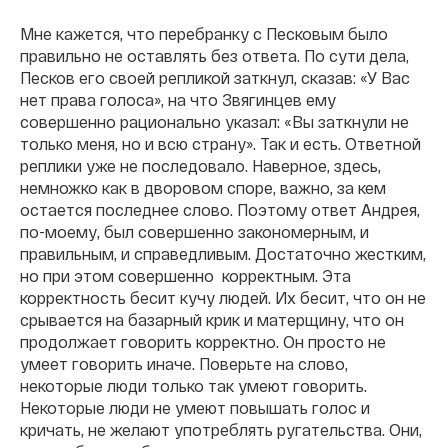
Мне кажется, что перебранку с Песковым было
правильно не оставлять без ответа. По сути дела,
Песков его своей репликой заткнул, сказав: «У Вас
нет права голоса», на что Звягинцев ему
совершенно рационально указал: «Вы заткнули не
только меня, но и всю страну». Так и есть. Ответной
реплики уже не последовало. Наверное, здесь,
немножко как в дворовом споре, важно, за кем
остается последнее слово. Поэтому ответ Андрея,
по-моему, был совершенно закономерным, и
правильным, и справедливым. Достаточно жестким,
но при этом совершенно корректным. Эта
корректность бесит кучу людей. Их бесит, что он не
срывается на базарный крик и матерщину, что он
продолжает говорить корректно. Он просто не
умеет говорить иначе. Поверьте на слово,
некоторые люди только так умеют говорить.
Некоторые люди не умеют повышать голос и
кричать, не желают употреблять ругательства. Они,