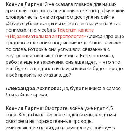
Ксения Ларина:
Я не сказала главное для наших
зрителей — ссылка в описании на «Этнографический
словарь» есть, он в открытом доступе на сайте
«Эха» опубликован, и вы можете его изучить. Я так
понимаю, что у себя в
Telegram-канале
«(Не)занимательная антропология»
Александра еще
предлагает и своим подписчикам добавлять какие-
то слова, которые они услышали, связанные с
внутренней жизнью этой войны. Как я понимаю,
работа еще не закончена, она еще идет, — что это
всё будет еще дополняться, и книжка будет. Вроде
я всё правильно сказала, да?
Александра Архипова:
Да, будет книжка в самое
ближайшее время.
Ксения Ларина:
Смотрите, война уже идет 4,5
года. Когда была первая стадия войны, когда мы
смотрели на торжественные проводы,
имитирующие проводы на священную войну,— с