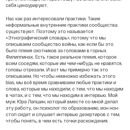
себя цензурируют.
Нас как раз интересовали практики. Такие
неформальные внутренние практики сообщества
существуют. Поэтому это называется
«Этнографический словарь», потому что мы
описываем сообщество войны, как если бы это
было племя охотников за головами в горных
Филиппинах. Есть такое реальное племя, которое
всем соседям, которые им чем-нибудь не нравятся,
головы отрезали. И вот мы примерно так это
описываем. Но чтобы немножко избежать этого
bias, мы всё время сравниваем любые практики и
слова, которые мы находили, с тем, что мы находим
в чатах, и с тем, что мы находим в интервью. Мой
муж Юра Лапшин, который вместе со мной делал
эту работу, он психолог по образованию, ион нон-
стоп сидит и слушает интервью дезертиров с тем,
чтобы понять, в чем есть точки расхождения.