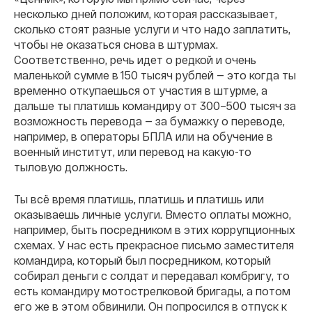
несколько дней положим, которая рассказывает,
сколько стоят разные услуги и что надо заплатить,
чтобы не оказаться снова в штурмах.
Соответственно, речь идет о редкой и очень
маленькой сумме в 150 тысяч рублей — это когда ты
временно откупаешься от участия в штурме, а
дальше ты платишь командиру от 300–500 тысяч за
возможность перевода — за бумажку о переводе,
например, в операторы БПЛА или на обучение в
военный институт, или перевод на какую-то
тыловую должность.
Ты всё время платишь, платишь и платишь или
оказываешь личные услуги. Вместо оплаты можно,
например, быть посредником в этих коррупционных
схемах. У нас есть прекрасное письмо заместителя
командира, который был посредником, который
собирал деньги с солдат и передавал комбригу, то
есть командиру мотострелковой бригады, а потом
его же в этом обвинили. Он попросился в отпуск к