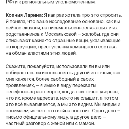
РФ) и к региональным уполномоченным.
Ксения Ларина:
Я как раз хотела про это спросить.
Я поняла, что ваше исследование основано, как вы
сейчас сказали, на письмах военнослужащих и их
родственников к Москальковой — жалобы, где они
описывают какие-то страшные вещи, указывающие
на коррупцию, преступления командного состава,
на обман властями этих людей.
Скажите, пожалуйста, использовали ли вы или
собираетесь ли использовать другой источник, как
мне кажется, более свободный в своих
проявлениях, — я имею в виду перехваты
телефонных разговоров, когда они точно уверены,
что их, кроме адресата, никто не слышит, а потом
это всё вываливается, а мы это видим. Мы видим и
понимаем, из чего это война состоит. Одно дело —
письмо официальному лицу, а другое дело —
частный разговор с женой или с мамой.