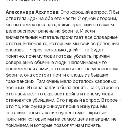
Александра Архипова:
Это хороший вопрос. Я бы
ответила «да» на обе его части. С одной стороны,
мы пытаемся показать, какие практики на самом
деле распространены на фронте. И если
внимательный читатель прочитает все словарные
статьи, включая те, которыми мы сейчас дополним
словарь, — через несколько дней, — то будет
понятно, почему люди готовы убивать, причем
совершенно обычные люди. Напоминаем, что
современная армия, которая воюет на украинском
фронте, она состоит почти сплошь из бывших
гражданских. Там очень мало осталось кадровых
военных. И наша задача была понять, как устроено
это насилие, что скрывает война и почему люди
становятся убийцами. Это первый вопрос. Второе —
это то, как функционирует война изнутри. Мы
пытались понять, какие существуют скрытые
практики, которых мы на самом деле не видим, не
понимаем, и которые позволят нам понять.