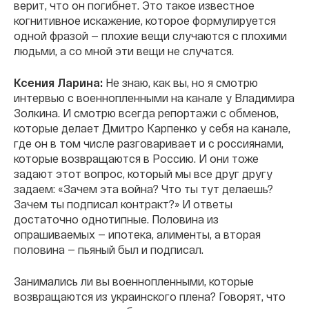
верит, что он погибнет. Это такое известное
когнитивное искажение, которое формулируется
одной фразой — плохие вещи случаются с плохими
людьми, а со мной эти вещи не случатся.
Ксения Ларина:
Не знаю, как вы, но я смотрю
интервью с военнопленными на канале у Владимира
Золкина. И смотрю всегда репортажи с обменов,
которые делает Дмитро Карпенко у себя на канале,
где он в том числе разговаривает и с россиянами,
которые возвращаются в Россию. И они тоже
задают этот вопрос, который мы все друг другу
задаем: «Зачем эта война? Что ты тут делаешь?
Зачем ты подписал контракт?» И ответы
достаточно однотипные. Половина из
опрашиваемых — ипотека, алименты, а вторая
половина — пьяный был и подписал.
Занимались ли вы военнопленными, которые
возвращаются из украинского плена? Говорят, что