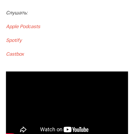
Слушать:
Apple Podcasts
Spotify
Castbox