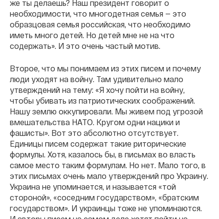
же ты делаешь? Наш президент говорит о
необходимости, что многодетная семья — это
образцовая семья российская, что необходимо
иметь много детей. Но детей мне не на что
содержать». И это очень частый мотив.
Второе, что мы понимаем из этих писем и почему
люди уходят на войну. Там удивительно мало
утверждений на тему: «Я хочу пойти на войну,
чтобы убивать из патриотических соображений.
Нашу землю оккупировали. Мы живем под угрозой
вмешательства НАТО. Кругом одни нацики и
фашисты». Вот это абсолютно отсутствует.
Единицы писем содержат такие риторические
формулы. Хотя, казалось бы, в письмах во власть
самое место таким формулам. Но нет. Мало того, в
этих письмах очень мало утверждений про Украину.
Украина не упоминается, и называется «той
стороной», «соседним государством», «братским
государством». И украинцы тоже не упоминаются.
И авторы писем на самом деле хотят пойти на