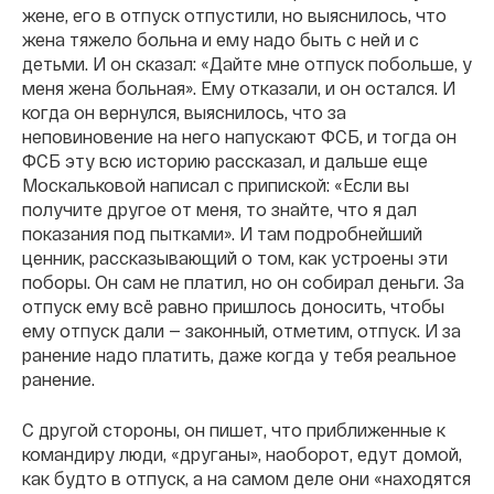
жене, его в отпуск отпустили, но выяснилось, что
жена тяжело больна и ему надо быть с ней и с
детьми. И он сказал: «Дайте мне отпуск побольше, у
меня жена больная». Ему отказали, и он остался. И
когда он вернулся, выяснилось, что за
неповиновение на него напускают ФСБ, и тогда он
ФСБ эту всю историю рассказал, и дальше еще
Москальковой написал с припиской: «Если вы
получите другое от меня, то знайте, что я дал
показания под пытками». И там подробнейший
ценник, рассказывающий о том, как устроены эти
поборы. Он сам не платил, но он собирал деньги. За
отпуск ему всё равно пришлось доносить, чтобы
ему отпуск дали — законный, отметим, отпуск. И за
ранение надо платить, даже когда у тебя реальное
ранение.
С другой стороны, он пишет, что приближенные к
командиру люди, «друганы», наоборот, едут домой,
как будто в отпуск, а на самом деле они «находятся