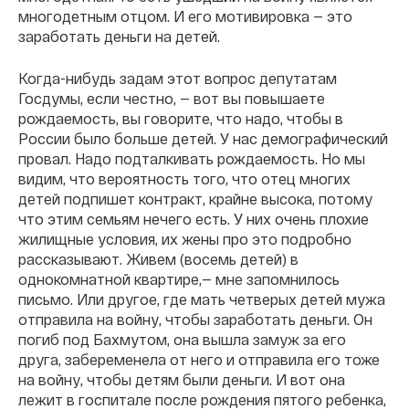
многодетным отцом. И его мотивировка — это
заработать деньги на детей.
Когда-нибудь задам этот вопрос депутатам
Госдумы, если честно, — вот вы повышаете
рождаемость, вы говорите, что надо, чтобы в
России было больше детей. У нас демографический
провал. Надо подталкивать рождаемость. Но мы
видим, что вероятность того, что отец многих
детей подпишет контракт, крайне высока, потому
что этим семьям нечего есть. У них очень плохие
жилищные условия, их жены про это подробно
рассказывают. Живем (восемь детей) в
однокомнатной квартире,— мне запомнилось
письмо. Или другое, где мать четверых детей мужа
отправила на войну, чтобы заработать деньги. Он
погиб под Бахмутом, она вышла замуж за его
друга, забеременела от него и отправила его тоже
на войну, чтобы детям были деньги. И вот она
лежит в госпитале после рождения пятого ребенка,