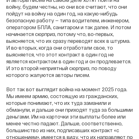
войну, будем честны, но они все считают, что они
пойдут на войну на один год, на какую-нибудь
безопасную работу — типа водителем, инженером,
оператором БПЛА, санитаром и так далее. И потом
начинается сюрприз, потому что, во-первых,
выясняется, что их сразу переводят всех в штурма.
И во-вторых, когда они отработали свое, то
выясняется, что этот контракт в один год не
является контрактом в один год и он продлевается.
И это второй неприятный сюрприз, по поводу
которого жалуются авторы писем.
Вот так вот выглядит война на момент 2025 года.
Мы имеем армию, состоящую из гражданских,
которые понимают, что их туда заманили и
обманули, и дальше они приходят туда за большими
деньгами. Им на карточки эти выплаты более или
менее честно падают. Дальше, соответственно,
большинство из них, подписавших контракт «с
отношением», имеется в виду, что их направляют по