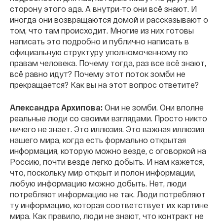
сторону этого ада. А внутри-то они всё знают. И
иногда они возвращаются домой и рассказывают о
том, что там происходит. Многие из них готовы
написать это подробно и публично написать в
официальную структуру уполномоченному по
правам человека. Почему тогда, раз все всё знают,
всё равно идут? Почему этот поток зомби не
прекращается? Как вы на этот вопрос ответите?
Александра Архипова:
Они не зомби. Они вполне
реальные люди со своими взглядами. Просто никто
ничего не знает. Это иллюзия. Это важная иллюзия
нашего мира, когда есть формально открытая
информация, которую можно везде, с оговоркой на
Россию, почти везде легко добыть. И нам кажется,
что, поскольку мир открыт и полон информации,
любую информацию можно добыть. Нет, люди
потребляют информацию не так. Люди потребляют
ту информацию, которая соответствует их картине
мира. Как правило, люди не знают, что контракт не