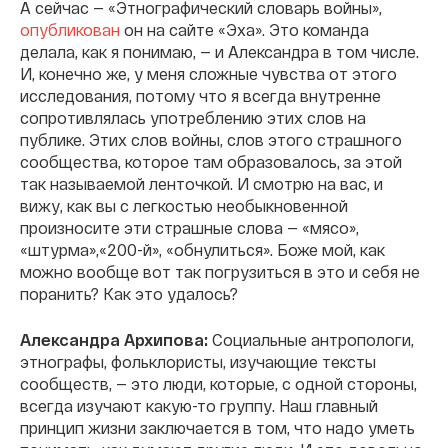
А сейчас — «Этнографический словарь войны»,
опубликован
он на сайте «Эха». Это команда
делала, как я понимаю, — и Александра в том числе.
И, конечно же, у меня сложные чувства от этого
исследования, потому что я всегда внутренне
сопротивлялась употреблению этих слов на
публике. Этих слов войны, слов этого страшного
сообщества, которое там образовалось, за этой
так называемой ленточкой. И смотрю на вас, и
вижу, как вы с легкостью необыкновенной
произносите эти страшные слова — «мясо»,
«штурма»,«200-й», «обнулиться». Боже мой, как
можно вообще вот так погрузиться в это и себя не
поранить? Как это удалось?
Александра Архипова:
Социальные антропологи,
этнографы, фольклористы, изучающие тексты
сообществ, — это люди, которые, с одной стороны,
всегда изучают какую-то группу. Наш главный
принцип жизни заключается в том, что надо уметь