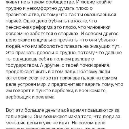
живут не в таком сообществе. И людям крайне
трудно и некомфортно думать плохо о
правительстве, потому что так ты оказываешься
парией. Одно дело бубнить на кухне, что
пенсионная реформа это плохо, что чиновники
совсем не заботятся о стариках. И совсем другое
дело экзистенциально признать, что они убивают
людей, что им абсолютно плевать на живущих тут.
Это признать довольно трудно, потому что дальше
ты ощущаешь себя в полном разладе с
государством. А другие, с твоей точки зрения,
продолжают жить в этом ладу. Поэтому люди
категорически не хотят признавать, как на самом
деле устроен мир, и предпочитают верить тому, что
им говорят в пункте вербовки, в военкомате,
вербовщик и реклама.
Вот эти большие деньги всё время повышаются за
годы войны. Они возникают из-за того, что люди за
меньшие деньги уже не идут. На самом деле
процент таких желающих не очень-то высок.