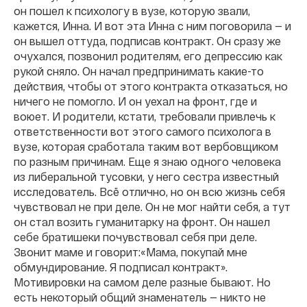
он пошел к психологу в вузе, которую звали,
кажется, Инна. И вот эта Инна с ним поговорила — и
он вышел оттуда, подписав контракт. Он сразу же
очухался, позвонил родителям, его депрессию как
рукой сняло. Он начал предпринимать какие-то
действия, чтобы от этого контракта отказаться, но
ничего не помогло. И он уехал на фронт, где и
воюет. И родители, кстати, требовали привлечь к
ответственности вот этого самого психолога в
вузе, которая сработала таким вот вербовщиком
по разным причинам. Еще я знаю одного человека
из либеральной тусовки, у него сестра известный
исследователь. Всё отлично, но он всю жизнь себя
чувствовал не при деле. Он не мог найти себя, а тут
он стал возить гуманитарку на фронт. Он нашел
себе братишеки почувствовал себя при деле.
Звонит маме и говорит:«Мама, покупай мне
обмундирование. Я подписал контракт».
Мотивировки на самом деле разные бывают. Но
есть некоторый общий знаменатель — никто не