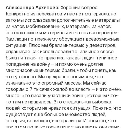
Александра Архипова:
Хороший вопрос.
Конкретно из перехватов у нас нет материала, но
зато мы использовали дополнительные материалы
из чатов мобилизованных, материалы из чатов
контрактников и материалы из чатов вагнеровцев.
Там люди по-прежнему обсуждают всевозможные
ситуации. Плюс мы брали интервью у дезертиров,
спрашивая, как использовали то или иное слово,
была ли такая-то практика, как выглядит типичное
попадание на войну — и прямо очень долгие
многочасовые интервью брали, чтобы понять, как
это устроено. Мы прекрасно понимаем, что
изначально это огромный массив. Мы сейчас
говорим о 7 тысячах жалоб во власть — и это очень
много. Это писали участники войны, которым что-
то там не нравилось. Это специальная выборка
людей, которым не нравится ситуация. Понятно, что
существует еще большое множество людей,
которым, возможно, всё нравится. И понятно, что
при этом люди, которые пишут во власть, они сами