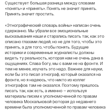
Существует большая разница между словами
«понять» и «принять». Понять не значит принять.
Принять значит простить.
«Этнографический словарь войны» написан очень
сдержанно. Мы убрали все эмоциональные
высказывания наши и старались писать так, как это
описано глазами людей, но не для того, чтобы это
принять, а для того, чтобы понять. Будущие
историки и современные журналисты должны
видеть ту реальность, которая нам не очень дана в
ощущениях. Слава богу, мы с вами не на фронте. И
тем не менее, изучать это надо. Важнее для науки,
если бы это писал этнограф, который оказался на
фронте, но я надеюсь, что никто из коллег
этнографов там не оказался. Поэтому пришлось
писать так, как есть, а именно — используя
материалы писем к уполномоченной по правам
человека Москальковой (которая до недавнего
времени была уполномоченной по правам человека