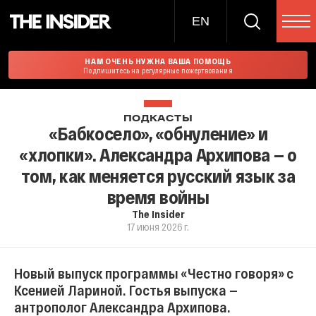
EN
НАМ ОЧЕНЬ НУЖНА ВАША ПОМОЩЬ
Подпишитесь на регулярные пожертвования
ПОДКАСТЫ
«Бабкосело», «обнуление» и
«хлопки». Александра Архипова — о
том, как меняется русский язык за
время войны
The Insider
17 июня 2026 г.
Новый выпуск программы «Честно говоря» с
Ксенией Лариной. Гостья выпуска —
антрополог Александра Архипова.