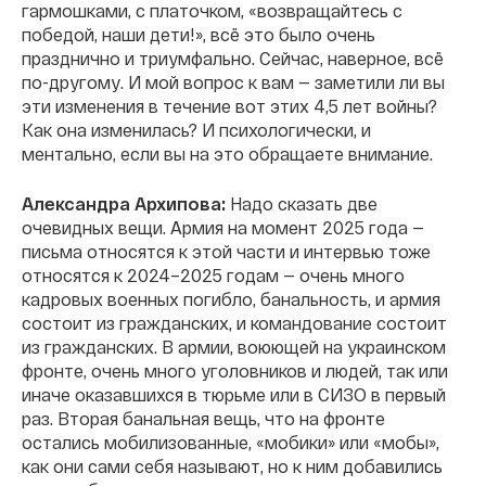
гармошками, с платочком, «возвращайтесь с
победой, наши дети!», всё это было очень
празднично и триумфально. Сейчас, наверное, всё
по-другому. И мой вопрос к вам — заметили ли вы
эти изменения в течение вот этих 4,5 лет войны?
Как она изменилась? И психологически, и
ментально, если вы на это обращаете внимание.
Александра Архипова:
Надо сказать две
очевидных вещи. Армия на момент 2025 года —
письма относятся к этой части и интервью тоже
относятся к 2024–2025 годам — очень много
кадровых военных погибло, банальность, и армия
состоит из гражданских, и командование состоит
из гражданских. В армии, воюющей на украинском
фронте, очень много уголовников и людей, так или
иначе оказавшихся в тюрьме или в СИЗО в первый
раз. Вторая банальная вещь, что на фронте
остались мобилизованные, «мобики» или «мобы»,
как они сами себя называют, но к ним добавились