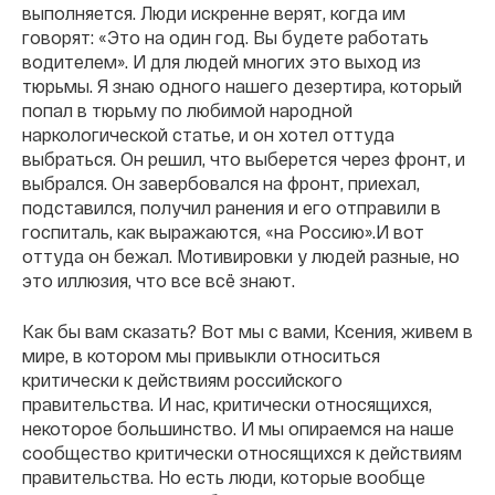
выполняется. Люди искренне верят, когда им
говорят: «Это на один год. Вы будете работать
водителем». И для людей многих это выход из
тюрьмы. Я знаю одного нашего дезертира, который
попал в тюрьму по любимой народной
наркологической статье, и он хотел оттуда
выбраться. Он решил, что выберется через фронт, и
выбрался. Он завербовался на фронт, приехал,
подставился, получил ранения и его отправили в
госпиталь, как выражаются, «на Россию».И вот
оттуда он бежал. Мотивировки у людей разные, но
это иллюзия, что все всё знают.
Как бы вам сказать? Вот мы с вами, Ксения, живем в
мире, в котором мы привыкли относиться
критически к действиям российского
правительства. И нас, критически относящихся,
некоторое большинство. И мы опираемся на наше
сообщество критически относящихся к действиям
правительства. Но есть люди, которые вообще