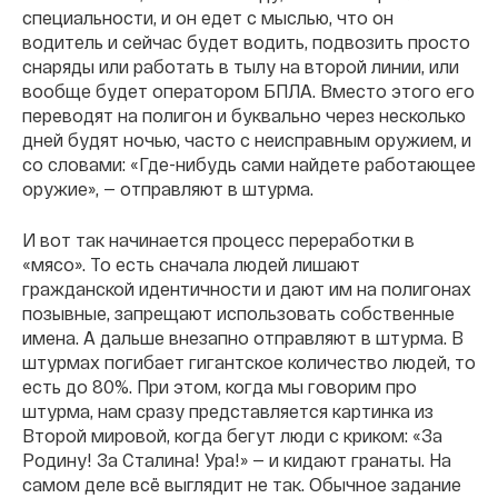
специальности, и он едет с мыслью, что он
водитель и сейчас будет водить, подвозить просто
снаряды или работать в тылу на второй линии, или
вообще будет оператором БПЛА. Вместо этого его
переводят на полигон и буквально через несколько
дней будят ночью, часто с неисправным оружием, и
со словами: «Где-нибудь сами найдете работающее
оружие», — отправляют в штурма.
И вот так начинается процесс переработки в
«мясо». То есть сначала людей лишают
гражданской идентичности и дают им на полигонах
позывные, запрещают использовать собственные
имена. А дальше внезапно отправляют в штурма. В
штурмах погибает гигантское количество людей, то
есть до 80%. При этом, когда мы говорим про
штурма, нам сразу представляется картинка из
Второй мировой, когда бегут люди с криком: «За
Родину! За Сталина! Ура!» — и кидают гранаты. На
самом деле всё выглядит не так. Обычное задание