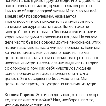
понимать, как думают другие люди. И это довольно
часто очень неприятно, прямо очень неприятно.
Никто не обещал сладкой жизни. И то, что мы всё
время себя преодолеваем, называется
трансгрессия, и ею приходится заниматься, и ею
занимаются журналисты тоже. Вы же тоже не
всегда берете интервью с белыми и пушистыми и
хорошими людьми с красивыми лицами. На самом
деле часто бывают совсем другие персонажи. Этих
людей надо уметь, надо учиться понимать. Если мы
хотим понимать, как устроено насилие, то мы
должны копаться в этом насилии, смотреть на это
насилие изнутри. Бессмысленно выдвигать теории
со стороны о том, как себя чувствуют люди на
войне, почему они воюют, почему они что-то
делают. Это совершенно бессмысленно. Мы
должны смотреть, как устроено насилие, изнутри.
Ксения Ларина:
Это исследование, это скорее про
то, что прячет эта война? Или, наоборот, про то,
что она демонстрирует?