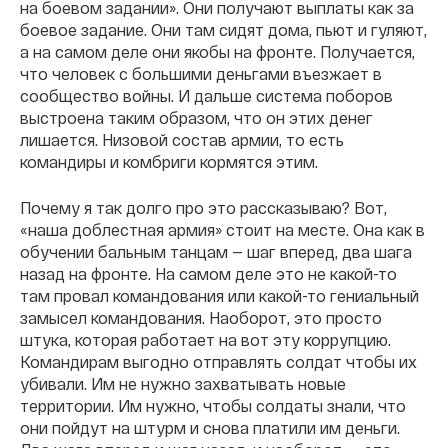
на боевом задании». Они получают выплаты как за
боевое задание. Они там сидят дома, пьют и гуляют,
а на самом деле они якобы на фронте. Получается,
что человек с большими деньгами въезжает в
сообщество войны. И дальше система поборов
выстроена таким образом, что он этих денег
лишается. Низовой состав армии, то есть
командиры и комбриги кормятся этим.
Почему я так долго про это рассказываю? Вот,
«наша доблестная армия» стоит на месте. Она как в
обучении бальным танцам — шаг вперед, два шага
назад на фронте. На самом деле это не какой-то
там провал командования или какой-то гениальный
замысел командования. Наоборот, это просто
штука, которая работает на вот эту коррупцию.
Командирам выгодно отправлять солдат чтобы их
убивали. Им не нужно захватывать новые
территории. Им нужно, чтобы солдаты знали, что
они пойдут на штурм и снова платили им деньги.