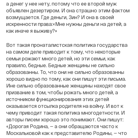
а денег у нее нету, потому что ее второй муж
объявлен дезертиром. И она страшно этим фактом
возмущается. Где деньги, Зин? И она в своей
искренности права:«Мне нужны деньги на детей, а
как иначе я выживу?»
Вот такая пронаталистская политика государства
на самом деле приводит к тому, что некоторые
семьи рожают много детей, но эти семьи, как
правило, бедные. Бедные женщины не сильно
образованны. То, что они не сильно образованны
хорошо видно по тому, как они пишут эти письма.
Ине сильно образованные женщины находят свое
призвание в том, чтобы рожать много детей, а
источником функционирования этих детей
оказывается отсылка родителя на войну. И вот к
чему приводит такая политика многодетности. И
авторы писем хорошо это понимают. Они пишут:
«Дорогая Родина, — а они обращаются часто к
Москальковой как к представителю Родины, — что