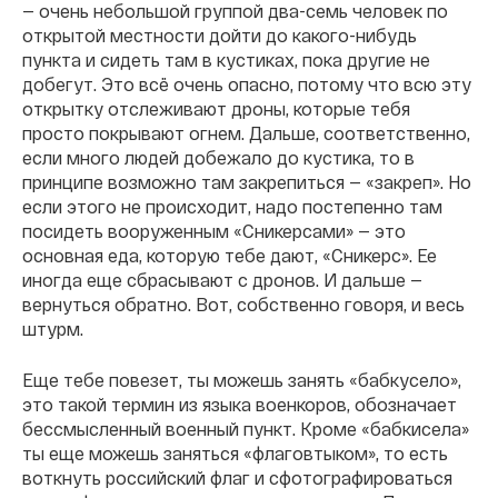
— очень небольшой группой два-семь человек по
открытой местности дойти до какого-нибудь
пункта и сидеть там в кустиках, пока другие не
добегут. Это всё очень опасно, потому что всю эту
открытку отслеживают дроны, которые тебя
просто покрывают огнем. Дальше, соответственно,
если много людей добежало до кустика, то в
принципе возможно там закрепиться — «закреп». Но
если этого не происходит, надо постепенно там
посидеть вооруженным «Сникерсами» — это
основная еда, которую тебе дают, «Сникерс». Ее
иногда еще сбрасывают с дронов. И дальше —
вернуться обратно. Вот, собственно говоря, и весь
штурм.
Еще тебе повезет, ты можешь занять «бабкусело»,
это такой термин из языка военкоров, обозначает
бессмысленный военный пункт. Кроме «бабкисела»
ты еще можешь заняться «флаговтыком», то есть
воткнуть российский флаг и сфотографироваться