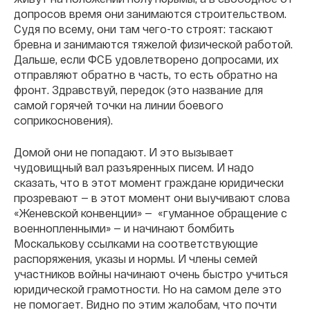
допросов время они занимаются строительством.
Судя по всему, они там чего-то строят: таскают
бревна и занимаются тяжелой физической работой.
Дальше, если ФСБ удовлетворено допросами, их
отправляют обратно в часть, то есть обратно на
фронт. Здравствуй, передок (это название для
самой горячей точки на линии боевого
соприкосновения).
Домой они не попадают. И это вызывает
чудовищный вал разъяренных писем. И надо
сказать, что в этот момент граждане юридически
прозревают — в этот момент они выучивают слова
«Женевской конвенции» — «гуманное обращение с
военнопленными» — и начинают бомбить
Москалькову ссылками на соответствующие
распоряжения, указы и нормы. И члены семей
участников войны начинают очень быстро учиться
юридической грамотности. Но на самом деле это
не помогает. Видно по этим жалобам, что почти