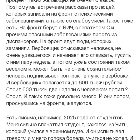
Поэтому мы встречаем рассказы про людей,
которых записали на фронт с психическими
заболеваниями, а также со слабоумием. Такое тоже
есть. На фронт берут с ВИЧ, с гепатитом С и
прочими опасными заболеваниями просто из
диспансеров. На фронт едут люди, которых
заманили. Вербовщик отыскивает человека, не
очень удавшегося, и начинает его спаивать, тусить
с ним пару недель, а потом уже в состоянии таком
веселом и, может быть, не очень сознательном
человек подписывает контракт в пункте вербовки.
И вербовщику полагается до 600 тысяч рублей.
Стоит 600 тысяч две недели с человеком попить?
Стоит. И таких тоже довольно много. И они потом,
проснувшись на фронте, жалуются.
Есть письма, например, 2025 года от студентов.
Меня сильно впечатлил студент, кажется, из Читы,
который учился в военном вузе. И он испытывал
тревогу, и у него голова болела, учиться не хотел. И