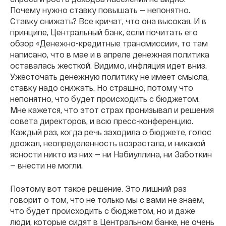
Почему нужно ставку повышать — непонятно.
Ставку снижать? Все кричат, что она высокая. И в
принципе, Центральный банк, если почитать его
обзор «Денежно-кредитные трансмиссии», то там
написано, что в мае и в апреле денежная политика
оставалась жесткой. Видимо, инфляция идет вниз.
Ужесточать денежную политику не имеет смысла,
ставку надо снижать. Но страшно, потому что
непонятно, что будет происходить с бюджетом.
Мне кажется, что этот страх пронизывал и решения
совета директоров, и всю пресс-конференцию.
Каждый раз, когда речь заходила о бюджете, голос
дрожал, неопределенность возрастала, и никакой
ясности никто из них — ни Набиуллина, ни Заботкин
— внести не могли.
Поэтому вот такое решение. Это лишний раз
говорит о том, что не только мы с вами не знаем,
что будет происходить с бюджетом, но и даже
люди, которые сидят в Центральном банке, не очень