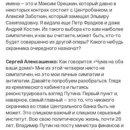
имена — это и Максим Орешкин, который давно в
некоторых контрах состоит с Центробанком, и
Алексей Заботкин, который замещал Эльвиру
Сахипзадовну. Я видала еще Петр Фрадков и даже
Андрей Костин. Из такого выбора кто вам наиболее
симпатичен, и как вы считаете, может быть, кто-то
будет совершенно из другой оперы? Какого-нибудь
охранника очередного назначат?
Сергей Алексашенко:
Как говорится: «Чума на оба
ваши дома!» Мне из этой четверки никто не
симпатичен, но это мои личные симпатии и
антипатии. Давайте попробуем разобраться. Глядя
из кремлевского кабинета и пытаясь
реконструировать взгляд Путина. Первый пункт и,
наверное, самый главный — это то, что никакого
охранника во главе Центрального банка быть не
может. Это слишком важный и слишком серьезный
институт. Всю свою политическую жизнь, почти 26
лет, Владимир Путин на посту министра финансов и