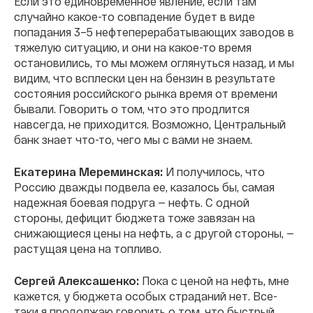
Если это единовременное явление, если там
случайно какое-то совпадение будет в виде
попадания 3–5 нефтеперерабатывающих заводов в
тяжелую ситуацию, и они на какое-то время
остановились, то мы можем оглянуться назад, и мы
видим, что всплески цен на бензин в результате
состояния российского рынка время от времени
бывали. Говорить о том, что это продлится
навсегда, не приходится. Возможно, Центральный
банк знает что-то, чего мы с вами не знаем.
Екатерина Мереминская:
И получилось, что
Россию дважды подвела ее, казалось бы, самая
надежная боевая подруга — нефть. С одной
стороны, дефицит бюджета тоже завязан на
снижающиеся цены на нефть, а с другой стороны, —
растущая цена на топливо.
Сергей Алексашенко:
Пока с ценой на нефть, мне
кажется, у бюджета особых страданий нет. Все-
таки я продолжаю говорить о том, что быстрый