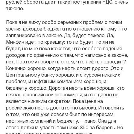
рублей оборота дает такие поступления НДС, очень
тяжело.
Пока я не вижу особо серьезных проблем с точки
зрения доходов бюджета по отношению к тому, что
запланировано в законе. Да, будет тяжело. Да,
Минфин идет по краешку: то ли будет, то ли не
будет, но мне пока кажется, что особого падения
доходов по сравнению с тем, что написано в законе,
нет. Поэтому говорить о том, что нефть подводит?
Конечно, хорошо, когда нефть стоит дорого. Это и
Центральному банку хорошо, и с курсом никаких
проблем, и нефтяным компаниям хорошо, и
бюджету хорошо. Дорогая нефть всем хороша, кто
связан с российской экономикой, и это давно не
является никаким секретом. Пока цена на
российскую нефть достаточно высока. И говорить
о том, что она уже совсем бьет по интересам
нефтяных компаний и бюджету, — рано. Она для
этого должна упасть там ниже $50 за баррель. Но
это мы увидим, скорее всего, осенью.