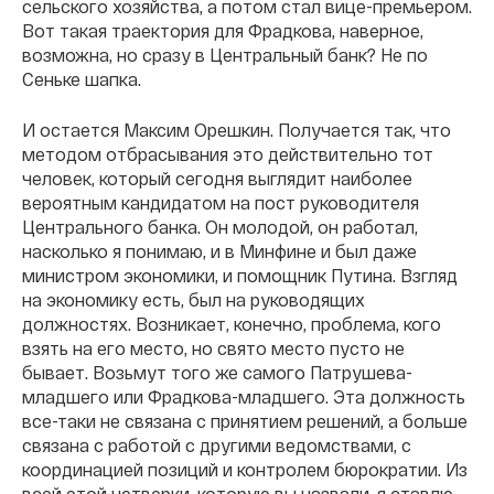
сельского хозяйства, а потом стал вице-премьером.
Вот такая траектория для Фрадкова, наверное,
возможна, но сразу в Центральный банк? Не по
Сеньке шапка.
И остается Максим Орешкин. Получается так, что
методом отбрасывания это действительно тот
человек, который сегодня выглядит наиболее
вероятным кандидатом на пост руководителя
Центрального банка. Он молодой, он работал,
насколько я понимаю, и в Минфине и был даже
министром экономики, и помощник Путина. Взгляд
на экономику есть, был на руководящих
должностях. Возникает, конечно, проблема, кого
взять на его место, но свято место пусто не
бывает. Возьмут того же самого Патрушева-
младшего или Фрадкова-младшего. Эта должность
все-таки не связана с принятием решений, а больше
связана с работой с другими ведомствами, с
координацией позиций и контролем бюрократии. Из
всей этой четверки, которую вы назвали, я ставлю