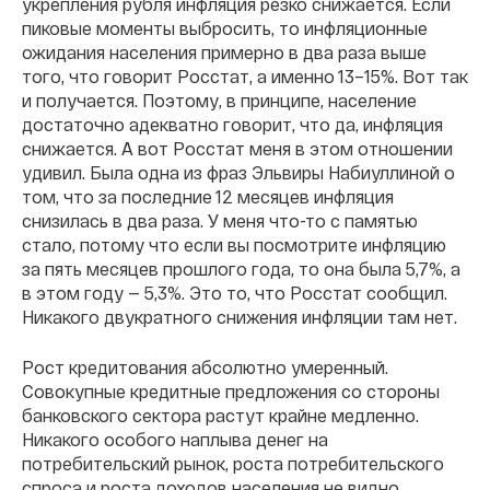
укрепления рубля инфляция резко снижается. Если
пиковые моменты выбросить, то инфляционные
ожидания населения примерно в два раза выше
того, что говорит Росстат, а именно 13–15%. Вот так
и получается. Поэтому, в принципе, население
достаточно адекватно говорит, что да, инфляция
снижается. А вот Росстат меня в этом отношении
удивил. Была одна из фраз Эльвиры Набиуллиной о
том, что за последние 12 месяцев инфляция
снизилась в два раза. У меня что-то с памятью
стало, потому что если вы посмотрите инфляцию
за пять месяцев прошлого года, то она была 5,7%, а
в этом году — 5,3%. Это то, что Росстат сообщил.
Никакого двукратного снижения инфляции там нет.
Рост кредитования абсолютно умеренный.
Совокупные кредитные предложения со стороны
банковского сектора растут крайне медленно.
Никакого особого наплыва денег на
потребительский рынок, роста потребительского
спроса и роста доходов населения не видно.