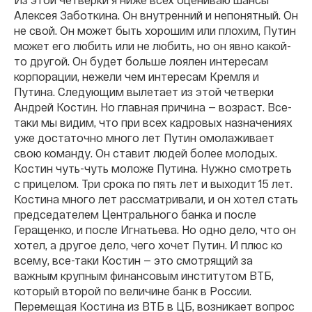
Алексея Заботкина. Он внутренний и непонятный. Он
не свой. Он может быть хорошим или плохим, Путин
может его любить или не любить, но он явно какой-
то другой. Он будет больше лоялен интересам
корпорации, нежели чем интересам Кремля и
Путина. Следующим вылетает из этой четверки
Андрей Костин. Но главная причина — возраст. Все-
таки мы видим, что при всех кадровых назначениях
уже достаточно много лет Путин омолаживает
свою команду. Он ставит людей более молодых.
Костин чуть-чуть моложе Путина. Нужно смотреть
с прицелом. Три срока по пять лет и выходит 15 лет.
Костина много лет рассматривали, и он хотел стать
председателем Центрального банка и после
Геращенко, и после Игнатьева. Но одно дело, что он
хотел, а другое дело, чего хочет Путин. И плюс ко
всему, все-таки Костин — это смотрящий за
важным крупным финансовым институтом ВТБ,
который второй по величине банк в России.
Перемещая Костина из ВТБ в ЦБ, возникает вопрос