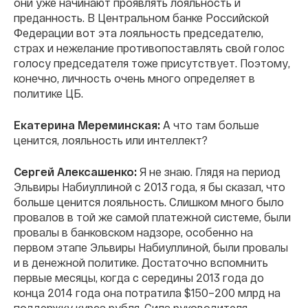
они уже начинают проявлять лояльность и
преданность. В Центральном банке Российской
Федерации вот эта лояльность председателю,
страх и нежелание противопоставлять свой голос
голосу председателя тоже присутствует. Поэтому,
конечно, личность очень много определяет в
политике ЦБ.
Екатерина Мереминская:
А что там больше
ценится, лояльность или интеллект?
Сергей Алексашенко:
Я не знаю. Глядя на период
Эльвиры Набиуллиной с 2013 года, я бы сказал, что
больше ценится лояльность. Слишком много было
провалов в той же самой платежной системе, были
провалы в банковском надзоре, особенно на
первом этапе Эльвиры Набиуллиной, были провалы
и в денежной политике. Достаточно вспомнить
первые месяцы, когда с середины 2013 года до
конца 2014 года она потратила $150–200 млрд на
поддержку курса рубля. Сила руководителя