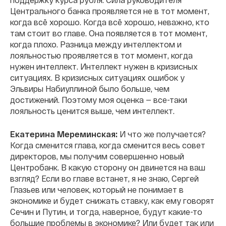
Центрального банка проявляется не в тот момент,
когда всё хорошо. Когда всё хорошо, неважно, кто
там стоит во главе. Она появляется в тот момент,
когда плохо. Разница между интеллектом и
лояльностью проявляется в тот момент, когда
нужен интеллект. Интеллект нужен в кризисных
ситуациях. В кризисных ситуациях ошибок у
Эльвиры Набиуллиной было больше, чем
достижений. Поэтому моя оценка — все-таки
лояльность ценится выше, чем интеллект.
Екатерина Мереминская:
И что же получается?
Когда сменится глава, когда сменится весь совет
директоров, мы получим совершенно новый
Центробанк. В какую сторону он двинется на ваш
взгляд? Если во главе встанет, я не знаю, Сергей
Глазьев или человек, который не понимает в
экономике и будет снижать ставку, как ему говорят
Сечин и Путин, и тогда, наверное, будут какие-то
большие проблемы в экономике? Или будет так или