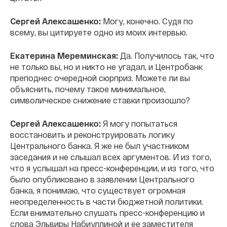
Сергей Алексашенко:
Могу, конечно. Судя по
всему, вы цитируете одно из моих интервью.
Екатерина Мереминская:
Да. Получилось так, что
не только вы, но и никто не угадал, и Центробанк
преподнес очередной сюрприз. Можете ли вы
объяснить, почему такое минимальное,
символическое снижение ставки произошло?
Сергей Алексашенко:
Я могу попытаться
восстановить и реконструировать логику
Центрального банка. Я же не был участником
заседания и не слышал всех аргументов. И из того,
что я услышал на пресс-конференции, и из того, что
было опубликовано в заявлении Центрального
банка, я понимаю, что существует огромная
неопределенность в части бюджетной политики.
Если внимательно слушать пресс-конференцию и
слова Эльвиры Набиуллиной и ее заместителя