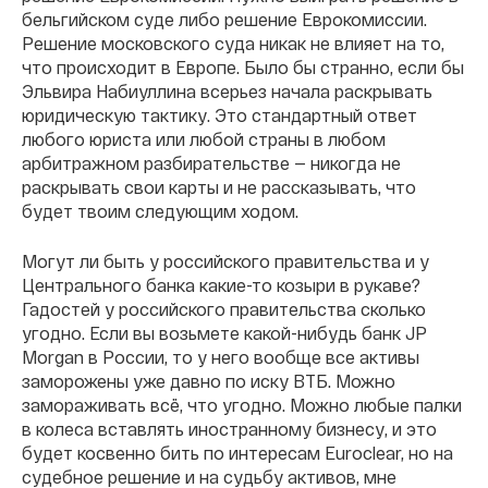
бельгийском суде либо решение Еврокомиссии.
Решение московского суда никак не влияет на то,
что происходит в Европе. Было бы странно, если бы
Эльвира Набиуллина всерьез начала раскрывать
юридическую тактику. Это стандартный ответ
любого юриста или любой страны в любом
арбитражном разбирательстве — никогда не
раскрывать свои карты и не рассказывать, что
будет твоим следующим ходом.
Могут ли быть у российского правительства и у
Центрального банка какие-то козыри в рукаве?
Гадостей у российского правительства сколько
угодно. Если вы возьмете какой-нибудь банк JP
Morgan в России, то у него вообще все активы
заморожены уже давно по иску ВТБ. Можно
замораживать всё, что угодно. Можно любые палки
в колеса вставлять иностранному бизнесу, и это
будет косвенно бить по интересам Euroclear, но на
судебное решение и на судьбу активов, мне