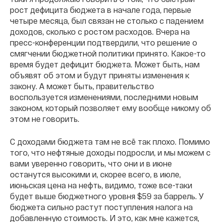
рост дефицита бюджета в начале года, первые
четыре месяца, был связан не столько с падением
доходов, сколько с ростом расходов. Вчера на
пресс-конференции подтвердили, что решение о
смягчении бюджетной политики принято. Какое-то
время будет дефицит бюджета. Может быть, нам
объявят об этом и будут приняты изменения к
закону. А может быть, правительство
воспользуется изменениями, последними новым
законом, который позволяет ему вообще никому об
этом не говорить.
С доходами бюджета там не всё так плохо. Помимо
того, что нефтяные доходы подросли, и мы можем с
вами уверенно говорить, что они и в июне
останутся высокими и, скорее всего, в июле,
июньская цена на нефть, видимо, тоже все-таки
будет выше бюджетного уровня $59 за баррель. У
бюджета сильно растут поступления налога на
добавленную стоимость. И это, как мне кажется,