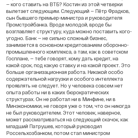
— кого ставить на ВТБ? Костин из этой четверки
вылетает следующим. Следующий — Пётр Фрадков,
сын бывшего премьер-министра и руководителя
Промстройбанка. Вроде молодой, вроде бы
возглавляет структуру, куда можно поставить кого-
угодно. Банк — не сильно сложный бизнес,
занимается в основном кредитованием оборонно-
промышленного комплекса, а там, как в советском
Госплане, — тебе говорят, кому дать кредит, на
какой срок, под какую ставку и на какой проект. Это
больше организационная работа. Никакой особо
содержательной нагрузки и особого интеллекта
проявлять не следует. Но у человека совсем нет
опыта работы ни в каких бюрократических
структурах. Он не работал ни в Минфине, ни в
Минэкономики, не говоря уже о том, что он никогда
не был руководителем. Этот человек, наверное,
может рассматриваться на следующий скачок, как
младший Патрушев, который руководил
Россельхозбанком, потом стал министром