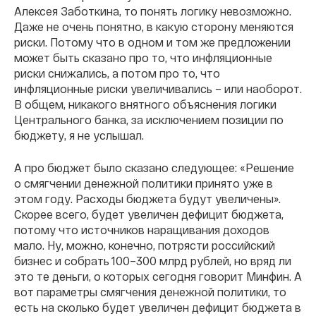
Алексея Заботкина, то понять логику невозможно.
Даже не очень понятно, в какую сторону меняются
риски. Потому что в одном и том же предложении
может быть сказано про то, что инфляционные
риски снижались, а потом про то, что
инфляционные риски увеличивались – или наоборот.
В общем, никакого внятного объяснения логики
Центрального банка, за исключением позиции по
бюджету, я не услышал.
А про бюджет было сказано следующее: «Решение
о смягчении денежной политики принято уже в
этом году. Расходы бюджета будут увеличены».
Скорее всего, будет увеличен дефицит бюджета,
потому что источников наращивания доходов
мало. Ну, можно, конечно, потрясти российский
бизнес и собрать 100–300 млрд рублей, но вряд ли
это те деньги, о которых сегодня говорит Минфин. А
вот параметры смягчения денежной политики, то
есть на сколько будет увеличен дефицит бюджета в