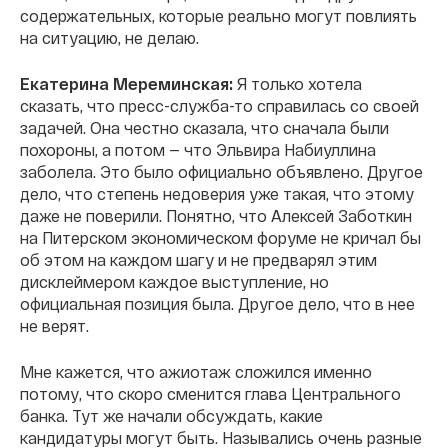
содержательных, которые реально могут повлиять
на ситуацию, не делаю.
Екатерина Мереминская:
Я только хотела
сказать, что пресс-служба-то справилась со своей
задачей. Она честно сказала, что сначала были
похороны, а потом — что Эльвира Набиуллина
заболела. Это было официально объявлено. Другое
дело, что степень недоверия уже такая, что этому
даже не поверили. Понятно, что Алексей Заботкин
на Питерском экономическом форуме не кричал бы
об этом на каждом шагу и не предварял этим
дисклеймером каждое выступление, но
официальная позиция была. Другое дело, что в нее
не верят.
Мне кажется, что ажиотаж сложился именно
потому, что скоро сменится глава Центрального
банка. Тут же начали обсуждать, какие
кандидатуры могут быть. Назывались очень разные