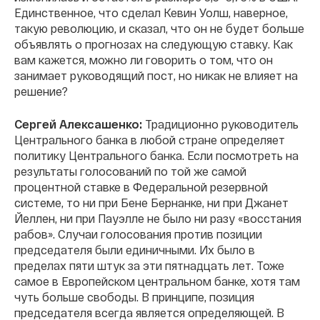
Единственное, что сделал Кевин Уолш, наверное,
такую революцию, и сказал, что он не будет больше
объявлять о прогнозах на следующую ставку. Как
вам кажется, можно ли говорить о том, что он
занимает руководящий пост, но никак не влияет на
решение?
Сергей Алексашенко:
Традиционно руководитель
Центрального банка в любой стране определяет
политику Центрального банка. Если посмотреть на
результаты голосований по той же самой
процентной ставке в Федеральной резервной
системе, то ни при Бене Бернанке, ни при Джанет
Йеллен, ни при Пауэлле не было ни разу «восстания
рабов». Случаи голосования против позиции
председателя были единичными. Их было в
пределах пяти штук за эти пятнадцать лет. Тоже
самое в Европейском центральном банке, хотя там
чуть больше свободы. В принципе, позиция
председателя всегда является определяющей. В