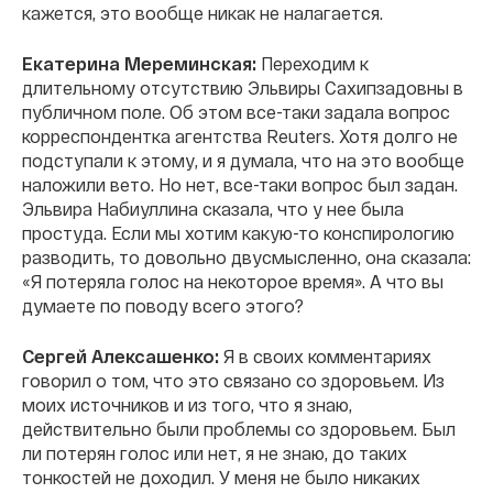
кажется, это вообще никак не налагается.
Екатерина Мереминская:
Переходим к
длительному отсутствию Эльвиры Сахипзадовны в
публичном поле. Об этом все-таки задала вопрос
корреспондентка агентства Reuters. Хотя долго не
подступали к этому, и я думала, что на это вообще
наложили вето. Но нет, все-таки вопрос был задан.
Эльвира Набиуллина сказала, что у нее была
простуда. Если мы хотим какую-то конспирологию
разводить, то довольно двусмысленно, она сказала:
«Я потеряла голос на некоторое время». А что вы
думаете по поводу всего этого?
Сергей Алексашенко:
Я в своих комментариях
говорил о том, что это связано со здоровьем. Из
моих источников и из того, что я знаю,
действительно были проблемы со здоровьем. Был
ли потерян голос или нет, я не знаю, до таких
тонкостей не доходил. У меня не было никаких