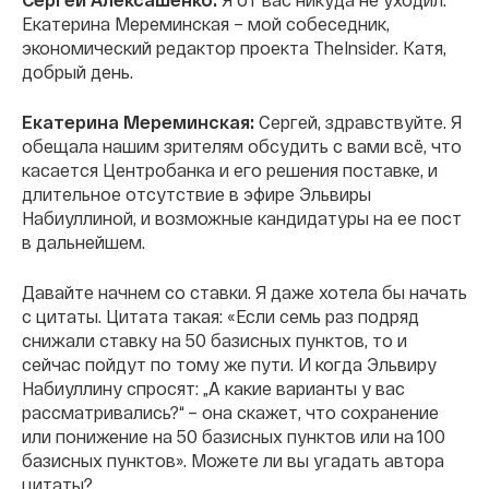
Екатерина Мереминская – мой собеседник,
экономический редактор проекта TheInsider. Катя,
добрый день.
Екатерина Мереминская:
Сергей, здравствуйте. Я
обещала нашим зрителям обсудить с вами всё, что
касается Центробанка и его решения поставке, и
длительное отсутствие в эфире Эльвиры
Набиуллиной, и возможные кандидатуры на ее пост
в дальнейшем.
Давайте начнем со ставки. Я даже хотела бы начать
с цитаты. Цитата такая: «Если семь раз подряд
снижали ставку на 50 базисных пунктов, то и
сейчас пойдут по тому же пути. И когда Эльвиру
Набиуллину спросят: „А какие варианты у вас
рассматривались?“ – она скажет, что сохранение
или понижение на 50 базисных пунктов или на 100
базисных пунктов». Можете ли вы угадать автора
цитаты?