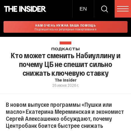
EN
НАМ ОЧЕНЬ НУЖНА ВАША ПОМОЩЬ
Подпишитесь на регулярные пожертвования
ПОДКАСТЫ
Кто может сменить Набиуллину и
почему ЦБ не спешит сильно
снижать ключевую ставку
The Insider
26 июня 2026 г.
В новом выпуске программы «Пушки или
масло» Екатерина Мереминская и экономист
Сергей Алексашенко обсуждают, почему
Центробанк боится быстрее снижать