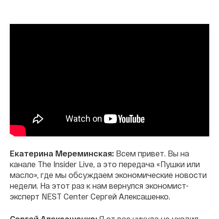
Екатерина Мереминская:
Всем привет. Вы на
канале The Insider Live, а это передача «Пушки или
масло», где мы обсуждаем экономические новости
недели. На этот раз к нам вернулся экономист-
эксперт NEST Center Сергей Алексашенко.
Сергей Алексашенко:
Я от вас никуда не уходил.