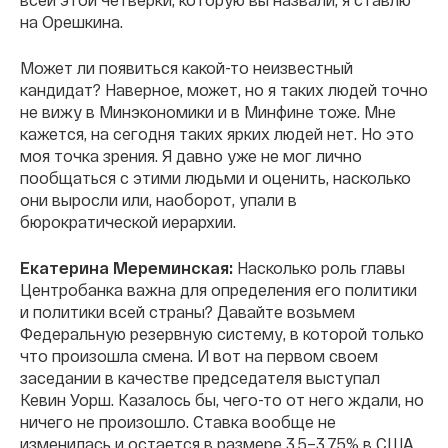
на Орешкина.
Может ли появиться какой-то неизвестный
кандидат? Наверное, может, но я таких людей точно
не вижу в Минэкономики и в Минфине тоже. Мне
кажется, на сегодня таких ярких людей нет. Но это
моя точка зрения. Я давно уже не мог лично
пообщаться с этими людьми и оценить, насколько
они выросли или, наоборот, упали в
бюрократической иерархии.
Екатерина Мереминская:
Насколько роль главы
Центробанка важна для определения его политики
и политики всей страны? Давайте возьмем
Федеральную резервную систему, в которой только
что произошла смена. И вот на первом своем
заседании в качестве председателя выступал
Кевин Уорш. Казалось бы, чего-то от него ждали, но
ничего не произошло. Ставка вообще не
изменилась и остается в размере 3,5–3,75% в США.