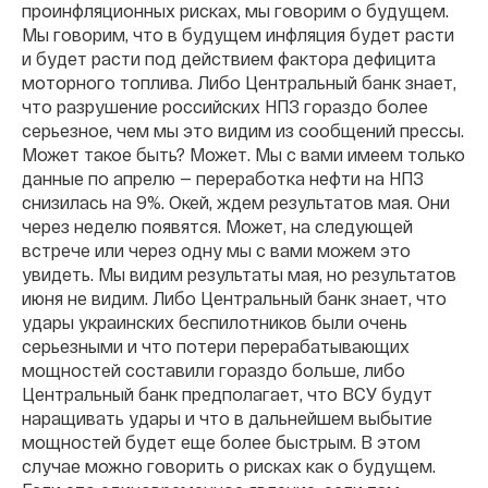
проинфляционных рисках, мы говорим о будущем.
Мы говорим, что в будущем инфляция будет расти
и будет расти под действием фактора дефицита
моторного топлива. Либо Центральный банк знает,
что разрушение российских НПЗ гораздо более
серьезное, чем мы это видим из сообщений прессы.
Может такое быть? Может. Мы с вами имеем только
данные по апрелю — переработка нефти на НПЗ
снизилась на 9%. Окей, ждем результатов мая. Они
через неделю появятся. Может, на следующей
встрече или через одну мы с вами можем это
увидеть. Мы видим результаты мая, но результатов
июня не видим. Либо Центральный банк знает, что
удары украинских беспилотников были очень
серьезными и что потери перерабатывающих
мощностей составили гораздо больше, либо
Центральный банк предполагает, что ВСУ будут
наращивать удары и что в дальнейшем выбытие
мощностей будет еще более быстрым. В этом
случае можно говорить о рисках как о будущем.