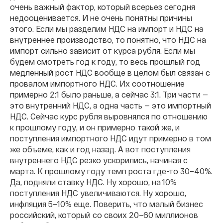
очень важный фактор, который всерьез сегодня
недооценивается. И не очень понятны причины
этого. Если мы разделим НДС на импорт и НДС на
внутреннее производство, то понятно, что НДС на
импорт сильно зависит от курса рубля. Если мы
будем смотреть год к году, то весь прошлый год
медленный рост НДС вообще в целом был связан с
провалом импортного НДС. Их соотношение
примерно 2:1 было раньше, а сейчас 3:1. Три части —
это внутренний НДС, а одна часть — это импортный
НДС. Сейчас курс рубля выровнялся по отношению
к прошлому году, и он примерно такой же, и
поступления импортного НДС идут примерно в том
же объеме, как и год назад. А вот поступления
внутреннего НДС резко ускорились, начиная с
марта. К прошлому году темп роста где-то 30–40%.
Да, подняли ставку НДС. Ну хорошо, на 10%
поступления НДС увеличиваются. Ну хорошо,
инфляция 5–10% еще. Поверить, что малый бизнес
российский, который со своих 20–60 миллионов