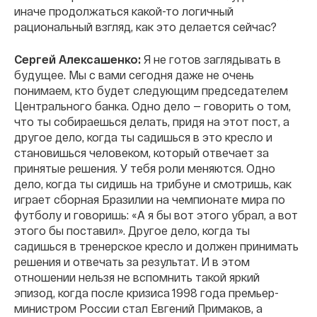
иначе продолжаться какой-то логичный
рациональный взгляд, как это делается сейчас?
Сергей Алексашенко:
Я не готов заглядывать в
будущее. Мы с вами сегодня даже не очень
понимаем, кто будет следующим председателем
Центрального банка. Одно дело — говорить о том,
что ты собираешься делать, придя на этот пост, а
другое дело, когда ты садишься в это кресло и
становишься человеком, который отвечает за
принятые решения. У тебя роли меняются. Одно
дело, когда ты сидишь на трибуне и смотришь, как
играет сборная Бразилии на чемпионате мира по
футболу и говоришь: «А я бы вот этого убрал, а вот
этого бы поставил». Другое дело, когда ты
садишься в тренерское кресло и должен принимать
решения и отвечать за результат. И в этом
отношении нельзя не вспомнить такой яркий
эпизод, когда после кризиса 1998 года премьер-
министром России стал Евгений Примаков, а