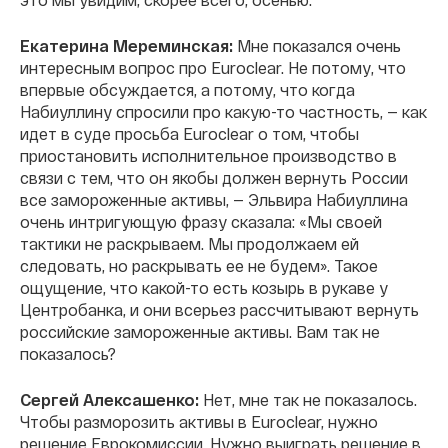
Екатерина Мереминская:
Мне показался очень
интересным вопрос про Euroclear. Не потому, что
впервые обсуждается, а потому, что когда
Набиуллину спросили про какую-то частность, — как
идет в суде просьба Euroclear о том, чтобы
приостановить исполнительное производство в
связи с тем, что он якобы должен вернуть России
все замороженные активы, — Эльвира Набиуллина
очень интригующую фразу сказала: «Мы своей
тактики не раскрываем. Мы продолжаем ей
следовать, но раскрывать ее не будем». Такое
ощущение, что какой-то есть козырь в рукаве у
Центробанка, и они всерьез рассчитывают вернуть
российские замороженные активы. Вам так не
показалось?
Сергей Алексашенко:
Нет, мне так не показалось.
Чтобы разморозить активы в Euroclear, нужно
решение Еврокомиссии. Нужно выиграть решение в