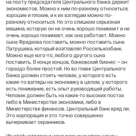
на посту председателя Центрального банка держит
экономистов. Можно к ним по-разному относиться,
хорошие и плохие, и к их взглядам можно по-
разному относиться. Но это слишком серьезная
машина, которую он не очень хорошо понимает и не
очень хорошо понимает, как она работает. Можно
сына Фрадкова поставить, можно поставить сына
Патрушева, который возглавлял Россельхозбанк.
Можно еще кого-то, любого другого сына
поставить. В конце концов, банковский бизнес — он
гораздо более простой. Но во главе Центрального
банка должен стоять человек, у которого есть
какие-то взгляды на экономику в целом, у которого
есть понимание, есть опыт руководящей работы.
Человек должен быть на каких-то высоких постах
либо в Министерстве экономики, либо в
Министерстве финансов. Центральный банк вряд ли.
Это корпорация и это точно совершенно
вычеркивает охранников.
Из этой четверки я ниже всех оцениваю шансы