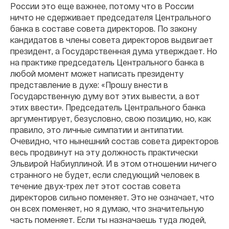
России это еще важнее, потому что в России
ничто не сдерживает председателя Центрального
банка в составе совета директоров. По закону
кандидатов в члены совета директоров выдвигает
президент, а Государственная дума утверждает. Но
на практике председатель Центрального банка в
любой момент может написать президенту
представление в духе: «Прошу внести в
Государственную думу вот этих вывести, а вот
этих ввести». Председатель Центрального банка
аргументирует, безусловно, свою позицию, но, как
правило, это личные симпатии и антипатии.
Очевидно, что нынешний состав совета директоров
весь продвинут на эту должность практически
Эльвирой Набиуллиной. И в этом отношении ничего
странного не будет, если следующий человек в
течение двух-трех лет этот состав совета
директоров сильно поменяет. Это не означает, что
он всех поменяет, но я думаю, что значительную
часть поменяет. Если ты назначаешь туда людей,