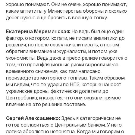
хорошо понимают. Они не очень хорошо понимают,
какие аппетиты у Министерства обороны и сколько
денег нужно еще бросить в военную топку.
Екатерина Мереминская:
Но ведь был еще один
фактор, о котором, кстати, не писали аналитики до
решения, но после сразу начали писать, а потом
обратили внимание и журналисты, и потом уже
экономисты. Ведь даже в пресс-релизе говорится о
том, что проинфляционные риски выросли из-за
временного снижения, как там написано,
производства моторного топлива. Таким образом,
мы видим, что те удары по НПЗ, которые наносят
украинские дроны, фактически долетели до
Центробанка, и кажется, что они оказали прямое
влияние на это решение поставке.
Сергей Алексашенко:
Здесь я категорически не
готов согласиться с Центральным банком. У него
логика абсолютно непонятна. Когда мы говорим о