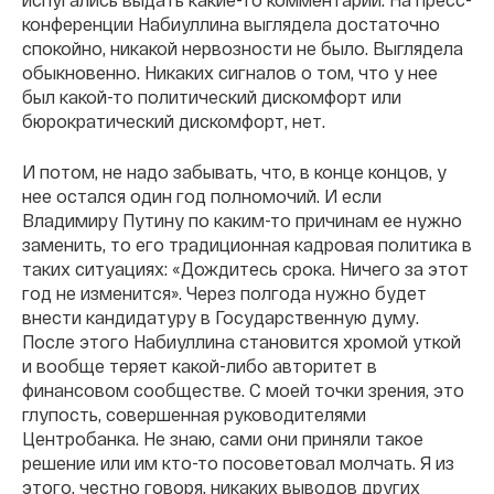
конференции Набиуллина выглядела достаточно
спокойно, никакой нервозности не было. Выглядела
обыкновенно. Никаких сигналов о том, что у нее
был какой-то политический дискомфорт или
бюрократический дискомфорт, нет.
И потом, не надо забывать, что, в конце концов, у
нее остался один год полномочий. И если
Владимиру Путину по каким-то причинам ее нужно
заменить, то его традиционная кадровая политика в
таких ситуациях: «Дождитесь срока. Ничего за этот
год не изменится». Через полгода нужно будет
внести кандидатуру в Государственную думу.
После этого Набиуллина становится хромой уткой
и вообще теряет какой-либо авторитет в
финансовом сообществе. С моей точки зрения, это
глупость, совершенная руководителями
Центробанка. Не знаю, сами они приняли такое
решение или им кто-то посоветовал молчать. Я из
этого, честно говоря, никаких выводов других