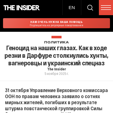
EN
НАМ ОЧЕНЬ НУЖНА ВАША ПОМОЩЬ
Подпишитесь на регулярные пожертвования
ПОЛИТИКА
Геноцид на наших глазах. Как в ходе
резни в Дарфуре столкнулись хунты,
вагнеровцы и украинский спецназ
The Insider
5 ноября 2025 г.
31 октября Управление Верховного комиссара
ООН по правам человека заявило о сотнях
мирных жителей, погибших в результате
штурма повстанческой группировкой Силы