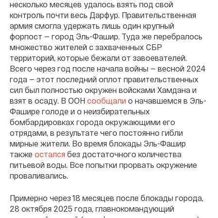
несколько месяцев удалось взять под свой
контроль почти весь Дарфур. Правительственная
армия смогла удержать лишь один крупный
форпост — город Эль-Фашир. Туда же перебралось
множество жителей с захваченных СБР
территорий, которые бежали от завоевателей.
Всего через год после начала войны — весной 2024
года — этот последний оплот правительственных
сил был полностью окружен войсками Хамдана и
взят в осаду. В ООН
сообщали
о начавшемся в Эль-
Фашире голоде и о неизбирательных
бомбардировках города окружающими его
отрядами, в результате чего постоянно гибли
мирные жители. Во время блокады Эль-Фашир
также
остался
без достаточного количества
питьевой воды. Все попытки прорвать окружение
проваливались.
Примерно через 18 месяцев после блокады города,
28 октября 2025 года, главнокомандующий