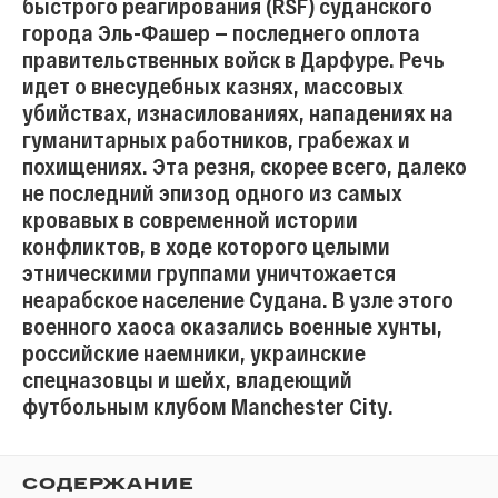
быстрого реагирования (RSF) суданского
города Эль-Фашер — последнего оплота
правительственных войск в Дарфуре. Речь
идет о внесудебных казнях, массовых
убийствах, изнасилованиях, нападениях на
гуманитарных работников, грабежах и
похищениях. Эта резня, скорее всего, далеко
не последний эпизод одного из самых
кровавых в современной истории
конфликтов, в ходе которого целыми
этническими группами уничтожается
неарабское население Судана. В узле этого
военного хаоса оказались военные хунты,
российские наемники, украинские
спецназовцы и шейх, владеющий
футбольным клубом Manchester City.
СОДЕРЖАНИЕ