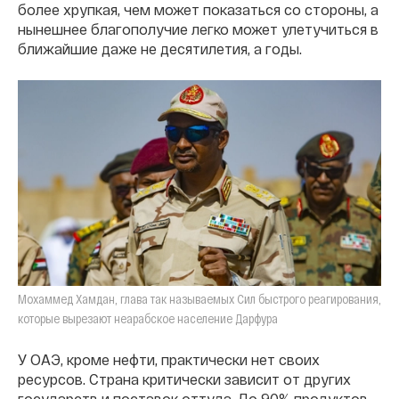
более хрупкая, чем может показаться со стороны, а
нынешнее благополучие легко может улетучиться в
ближайшие даже не десятилетия, а годы.
Мохаммед Хамдан, глава так называемых Сил быстрого реагирования,
которые вырезают неарабское население Дарфура
У ОАЭ, кроме нефти, практически нет своих
ресурсов. Страна критически зависит от других
государств и поставок оттуда. До 90% продуктов