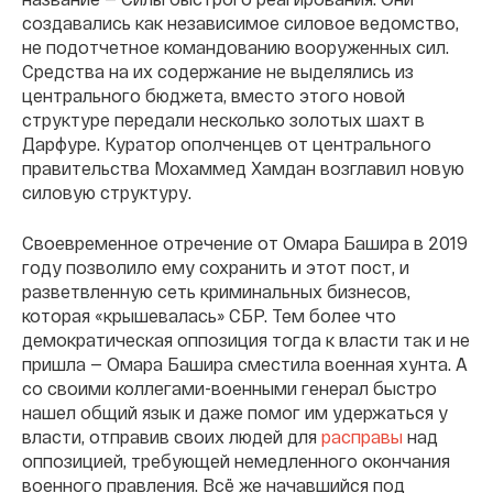
создавались как независимое силовое ведомство,
не подотчетное командованию вооруженных сил.
Средства на их содержание не выделялись из
центрального бюджета, вместо этого новой
структуре передали несколько золотых шахт в
Дарфуре. Куратор ополченцев от центрального
правительства Мохаммед Хамдан возглавил новую
силовую структуру.
Своевременное отречение от Омара Башира в 2019
году позволило ему сохранить и этот пост, и
разветвленную сеть криминальных бизнесов,
которая «крышевалась» СБР. Тем более что
демократическая оппозиция тогда к власти так и не
пришла — Омара Башира сместила военная хунта. А
со своими коллегами-военными генерал быстро
нашел общий язык и даже помог им удержаться у
власти, отправив своих людей для
расправы
над
оппозицией, требующей немедленного окончания
военного правления. Всё же начавшийся под