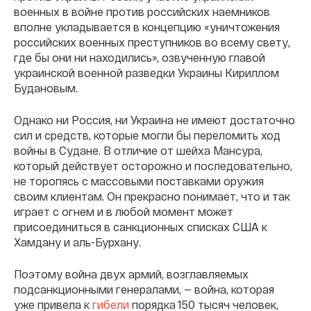
военных в войне против российских наемников
вполне укладывается в концепцию «уничтожения
российских военных преступников во всему свету,
где бы они ни находились», озвученную главой
украинской военной разведки Украины Кириллом
Будановым.
Однако ни Россия, ни Украина не имеют достаточно
сил и средств, которые могли бы переломить ход
войны в Судане. В отличие от шейха Мансура,
который действует осторожно и последовательно,
не торопясь с массовыми поставками оружия
своим клиентам. Он прекрасно понимает, что и так
играет с огнем и в любой момент может
присоединиться в санкционных списках США к
Хамдану и аль-Бурхану.
Поэтому война двух армий, возглавляемых
подсанкционными генералами, — война, которая
уже привела к
гибели
порядка 150 тысяч человек,