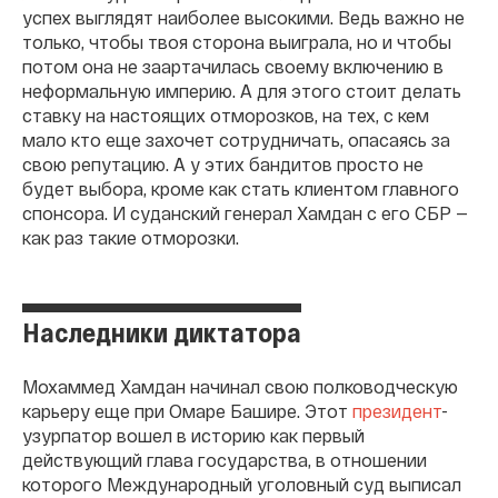
успех выглядят наиболее высокими. Ведь важно не
только, чтобы твоя сторона выиграла, но и чтобы
потом она не заартачилась своему включению в
неформальную империю. А для этого стоит делать
ставку на настоящих отморозков, на тех, с кем
мало кто еще захочет сотрудничать, опасаясь за
свою репутацию. А у этих бандитов просто не
будет выбора, кроме как стать клиентом главного
спонсора. И суданский генерал Хамдан с его СБР —
как раз такие отморозки.
Наследники диктатора
Мохаммед Хамдан начинал свою полководческую
карьеру еще при Омаре Башире. Этот
президент
-
узурпатор вошел в историю как первый
действующий глава государства, в отношении
которого Международный уголовный суд выписал