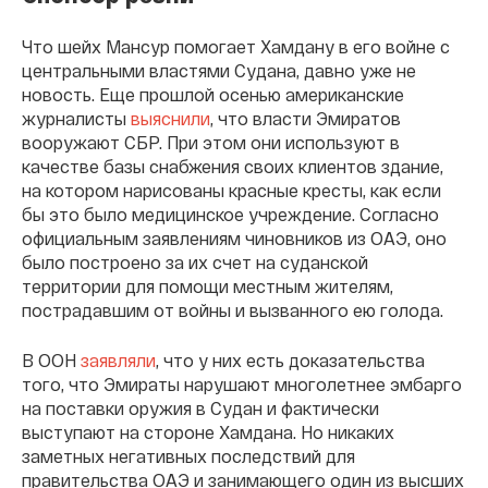
Что шейх Мансур помогает Хамдану в его войне с
центральными властями Судана, давно уже не
новость. Еще прошлой осенью американские
журналисты
выяснили
, что власти Эмиратов
вооружают СБР. При этом они используют в
качестве базы снабжения своих клиентов здание,
на котором нарисованы красные кресты, как если
бы это было медицинское учреждение. Согласно
официальным заявлениям чиновников из ОАЭ, оно
было построено за их счет на суданской
территории для помощи местным жителям,
пострадавшим от войны и вызванного ею голода.
В ООН
заявляли
, что у них есть доказательства
того, что Эмираты нарушают многолетнее эмбарго
на поставки оружия в Судан и фактически
выступают на стороне Хамдана. Но никаких
заметных негативных последствий для
правительства ОАЭ и занимающего один из высших