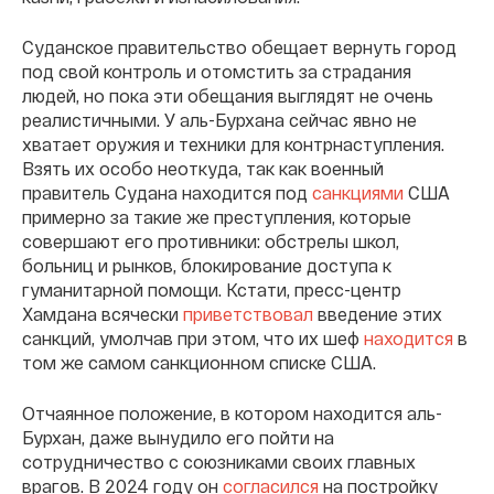
Суданское правительство обещает вернуть город
под свой контроль и отомстить за страдания
людей, но пока эти обещания выглядят не очень
реалистичными. У аль-Бурхана сейчас явно не
хватает оружия и техники для контрнаступления.
Взять их особо неоткуда, так как военный
правитель Судана находится под
санкциями
США
примерно за такие же преступления, которые
совершают его противники: обстрелы школ,
больниц и рынков, блокирование доступа к
гуманитарной помощи. Кстати, пресс-центр
Хамдана всячески
приветствовал
введение этих
санкций, умолчав при этом, что их шеф
находится
в
том же самом санкционном списке США.
Отчаянное положение, в котором находится аль-
Бурхан, даже вынудило его пойти на
сотрудничество с союзниками своих главных
врагов. В 2024 году он
согласился
на постройку