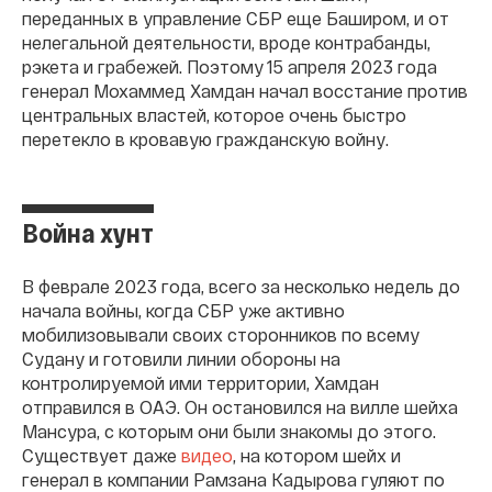
переданных в управление СБР еще Баширом, и от
нелегальной деятельности, вроде контрабанды,
рэкета и грабежей. Поэтому 15 апреля 2023 года
генерал Мохаммед Хамдан начал восстание против
центральных властей, которое очень быстро
перетекло в кровавую гражданскую войну.
Война хунт
В феврале 2023 года, всего за несколько недель до
начала войны, когда СБР уже активно
мобилизовывали своих сторонников по всему
Судану и готовили линии обороны на
контролируемой ими территории, Хамдан
отправился в ОАЭ. Он остановился на вилле шейха
Мансура, с которым они были знакомы до этого.
Существует даже
видео
, на котором шейх и
генерал в компании Рамзана Кадырова гуляют по