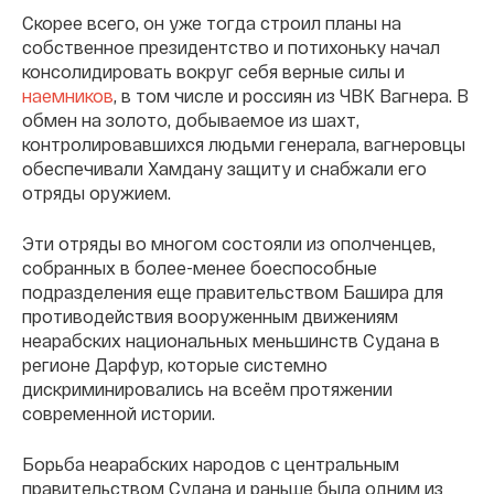
Скорее всего, он уже тогда строил планы на
собственное президентство и потихоньку начал
консолидировать вокруг себя верные силы и
наемников
, в том числе и россиян из ЧВК Вагнера. В
обмен на золото, добываемое из шахт,
контролировавшихся людьми генерала, вагнеровцы
обеспечивали Хамдану защиту и снабжали его
отряды оружием.
Эти отряды во многом состояли из ополченцев,
собранных в более-менее боеспособные
подразделения еще правительством Башира для
противодействия вооруженным движениям
неарабских национальных меньшинств Судана в
регионе Дарфур, которые системно
дискриминировались на всеём протяжении
современной истории.
Борьба неарабских народов с центральным
правительством Судана и раньше была одним из