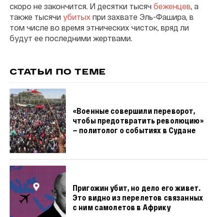
скоро не закончится. И десятки тысяч
беженцев
, а
также тысячи
убитых
при захвате Эль-Фашира, в
том числе во время этнических чисток, вряд ли
будут ее последними жертвами.
СТАТЬИ ПО ТЕМЕ
«Военные совершили переворот,
чтобы предотвратить революцию»
— политолог о событиях в Судане
Пригожин убит, но дело его живет.
Это видно из перелетов связанных
с ним самолетов в Африку