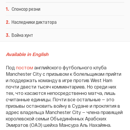
1
.
Спонсор резни
2
.
Наследники диктатора
3
.
Война хунт
Available in English
Под
постом
английского футбольного клуба
Manchester City с призывом к болельщикам прийти
и поддержать команду в игре против West Ham
почти двести тысяч комментариев. Но среди них
тех, что касаются непосредственно матча, лишь
считанные единицы. Почти все остальные — это
призывы остановить войну в Судане и проклятия в
адрес владельца Manchester City — члена правящей
королевской семьи Объединённых Арабских
Эмиратов (ОАЭ) шейха Мансура Аль Нахайяна.