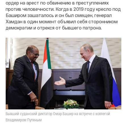
ордер на арест по обвинению в преступлениях
против человечности. Когда в 2019 году кресло под
Баширом зашаталось и он был смещен, генерал
Хамдан в один момент объявил себя сторонником
демократии и отрекся от бывшего патрона.
Бывший суданский диктатор Омар Башир на встрече с коллегой
Владимиром Путиным