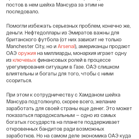
постов в нем шейха Мансура за этим не
последовало.
Помогли избежать серьезных проблем, конечно же,
деньги. Нефтедоллары из Эмиратов важны для
британского футбола (от них зависит не только
Manchester City, но и
Arsenal
), американцы продают
ОАЭ
оружия
на миллиарды, монархия играет одну
из
ключевых
финансовых ролей в процессе
урегулирования ситуации в Газе. ОАЭ слишком
влиятельны и богаты для того, чтобы с ними
ссориться.
При этом к сотрудничеству с Хамданом шейха
Мансура подтолкнуло, скорее всего, желание
заработать для своей страны еще денег. Это может
показаться парадоксальным — одно из самых
богатых государств на планете поддерживает
откровенных бандитов ради возможных
заработков. Но на самом деле экономика ОАЭ куда