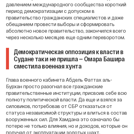
давлением международного сообщества короткий
период демократизации с допуском в
правительство гражданских специалистов и даже
обещанием провести выборы и сформировать
абсолютно новое правительство, закончился всего
через несколько месяцев еще одним переворотом.
Демократическая оппозиция к власти в
Судане так и не пришла — Омара Башира
сместила военная хунта
Глава военного кабинета Абдель Фаттах аль-
Бурхан просто разогнал все гражданские
правительственные институции, присвоив себе всю
полноту политической власти. Да еще и взялся за
силовиков, потребовав от СБР отказаться от
статуса независимой структуры и влиться в состав
вооруженных сил. Для Хамдана это означало бы
потерю не только влияния, но и доходов, которые он
получал от эксплуатации золотых шахт,