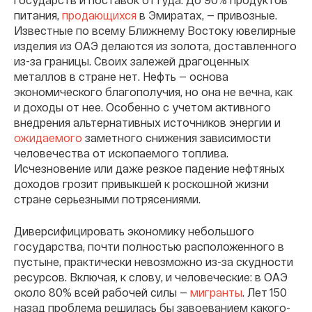
питания,
продающихся
в Эмиратах, — привозные.
Известные по всему Ближнему Востоку ювелирные
изделия из ОАЭ делаются из золота, доставленного
из-за границы. Своих залежей драгоценных
металлов в стране нет. Нефть — основа
экономического благополучия, но она не вечна, как
и доходы от нее. Особенно с учетом активного
внедрения альтернативных источников энергии и
ожидаемого
заметного снижения зависимости
человечества от ископаемого топлива.
Исчезновение или даже резкое падение нефтяных
доходов грозит привыкшей к роскошной жизни
стране серьезными потрясениями.
Диверсифицировать экономику небольшого
государства, почти полностью расположенного в
пустыне, практически невозможно из-за скудности
ресурсов. Включая, к слову, и человеческие: в ОАЭ
около 80% всей рабочей силы —
мигранты
. Лет 150
назад проблема решилась бы завоеванием какого-