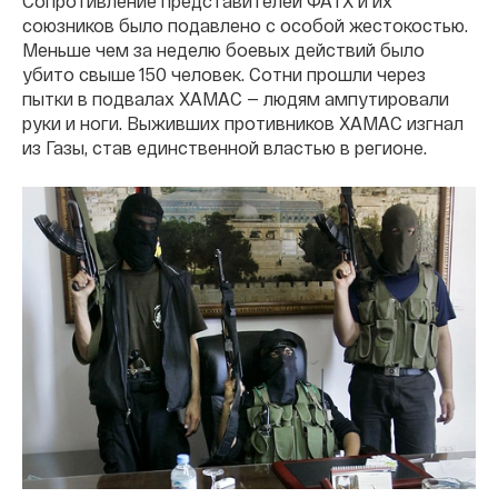
Сопротивление представителей ФАТХ и их
союзников было подавлено с особой жестокостью.
Меньше чем за неделю боевых действий было
убито свыше 150 человек. Сотни прошли через
пытки в подвалах ХАМАС — людям ампутировали
руки и ноги. Выживших противников ХАМАС изгнал
из Газы, став единственной властью в регионе.