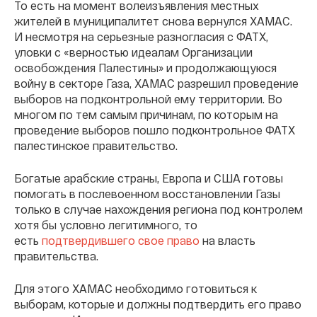
То есть на момент волеизъявления местных
жителей в муниципалитет снова вернулся ХАМАС.
И несмотря на серьезные разногласия с ФАТХ,
уловки с «верностью идеалам Организации
освобождения Палестины» и продолжающуюся
войну в секторе Газа, ХАМАС разрешил проведение
выборов на подконтрольной ему территории. Во
многом по тем самым причинам, по которым на
проведение выборов пошло подконтрольное ФАТХ
палестинское правительство.
Богатые арабские страны, Европа и США готовы
помогать в послевоенном восстановлении Газы
только в случае нахождения региона под контролем
хотя бы условно легитимного, то
есть
подтвердившего свое право
на власть
правительства.
Для этого ХАМАС необходимо готовиться к
выборам, которые и должны подтвердить его право