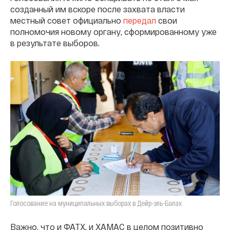
созданный им вскоре после захвата власти
местный совет официально
передал
свои
полномочия новому органу, сформированному уже
в результате выборов.
Голосование на муниципальных выборах в Дейр-эль-Балах
Важно, что и ФАТХ, и ХАМАС в целом позитивно