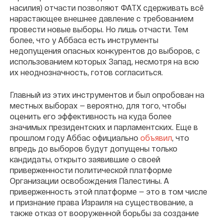
насилия) отчасти позволяют ФАТХ сдерживать всё
нарастающее внешнее давление с требованием
провести новые выборы. Но лишь отчасти. Тем
более, что у Аббаса есть инструменты
недопущения опасных конкурентов до выборов, с
использованием которых Запад, несмотря на всю
их неоднозначность, готов согласиться.
Главный из этих инструментов и был опробован на
местных выборах — вероятно, для того, чтобы
оценить его эффективность на куда более
значимых президентских и парламентских. Еще в
прошлом году Аббас официально
объявил
, что
впредь до выборов будут допущены только
кандидаты, открыто заявившие о своей
приверженности политической платформе
Организации освобождения Палестины. А
приверженность этой платформе — это в том числе
и признание права Израиля на существование, а
также отказ от вооруженной борьбы за создание