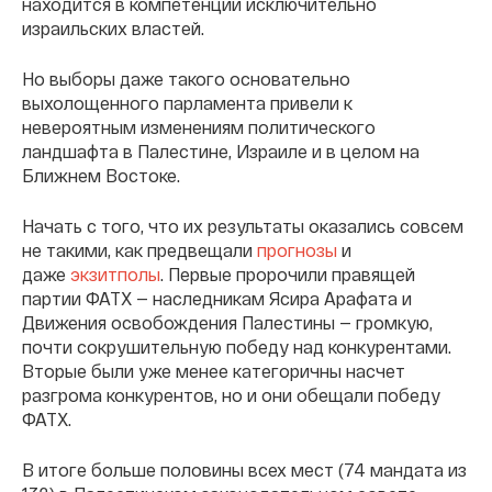
находится в компетенции исключительно
израильских властей.
Но выборы даже такого основательно
выхолощенного парламента привели к
невероятным изменениям политического
ландшафта в Палестине, Израиле и в целом на
Ближнем Востоке.
Начать с того, что их результаты оказались совсем
не такими, как предвещали
прогнозы
и
даже
экзитполы
. Первые пророчили правящей
партии ФАТХ — наследникам Ясира Арафата и
Движения освобождения Палестины — громкую,
почти сокрушительную победу над конкурентами.
Вторые были уже менее категоричны насчет
разгрома конкурентов, но и они обещали победу
ФАТХ.
В итоге больше половины всех мест (74 мандата из