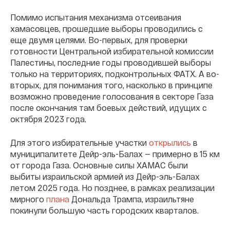
Помимо испытания механизма отсеивания
хамасовцев, прошедшие выборы проводились с
еще двумя целями. Во-первых, для проверки
готовности Центральной избирательной комиссии
Палестины, последние годы проводившей выборы
только на территориях, подконтрольных ФАТХ. А во-
вторых, для понимания того, насколько в принципе
возможно проведение голосования в секторе Газа
после окончания там боевых действий, идущих с
октября 2023 года.
Для этого избирательные участки
открылись
в
муниципалитете Дейр-эль-Балах — примерно в 15 км
от города Газа. Основные силы ХАМАС были
выбиты израильской армией из Дейр-эль-Балах
летом 2025 года. Но позднее, в рамках реализации
мирного
плана
Дональда Трампа, израильтяне
покинули большую часть городских кварталов.