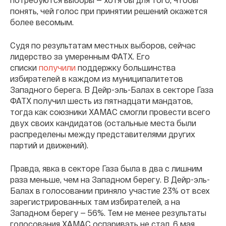
понять, чей голос при принятии решений окажется
более весомым.
Судя по результатам местных выборов, сейчас
лидерство за умеренным ФАТХ. Его
списки
получили
поддержку большинства
избирателей в каждом из муниципалитетов
Западного берега. В Дейр-эль-Балах в секторе Газа
ФАТХ получил шесть из пятнадцати мандатов,
тогда как союзники ХАМАС смогли провести всего
двух своих кандидатов (остальные места были
распределены между представителями других
партий и движений).
Правда, явка в секторе Газа была в два с лишним
раза меньше, чем на Западном берегу. В Дейр-эль-
Балах в голосовании приняло участие 23% от всех
зарегистрированных там избирателей, а на
Западном берегу — 56%. Тем не менее результаты
голосования ХАМАС оспаривать не стал. 6 мая