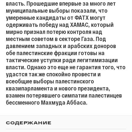
власть. Прошедшие впервые за много лет
муниципальные выборы показали, что
умеренные кандидаты от ФАТХ могут
одерживать победу над ХАМАС, который
мирно признал потерю контроля над
местным советом в секторе Газа. Под
давлением западных и арабских доноров
обе палестинские фракции готовы на
тактические уступки ради легитимизации
власти. Однако это еще не гарантия того, что
удастся так же спокойно провести и
всеобщие выборы палестинского
квазипарламента и нового президента,
взамен потерявшего симпатии палестинцев
бессменного Махмуда Аббаса.
СОДЕРЖАНИЕ