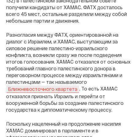
132) в Палестинском законодательном совете
получили кандидаты от ХАМАС. ФАТХ досталось
всего 45 мест, остальные разделили между собой
небольшие партии и движения.
Разногласия между ФАТХ, ориентированной на
диалог с Израилем, и ХАМАС, выступающим за
силовое решение палестино-израильского
конфликта, возникли сразу же после подведения
итогов голосования. ХАМАС отказался от основных
требований главного палестинского донора в
переговорном процессе между израильтянами и
палестинцами — так называемого
. То есть ХАМАС
Ближневосточного квартета
отказался признать Израиль и перейти от
вооруженной борьбы за создание палестинского
государства к дипломатическому процессу.
Поскольку нацеленный на продолжение насилия
ХАМАС доминировал в парламенте и в