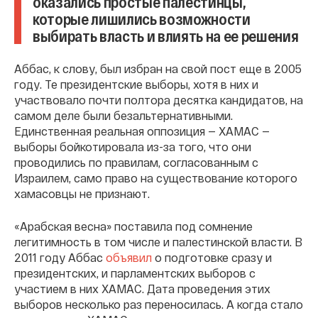
оказались простые палестинцы,
которые лишились возможности
выбирать власть и влиять на ее решения
Аббас, к слову, был избран на свой пост еще в 2005
году. Те президентские выборы, хотя в них и
участвовало почти полтора десятка кандидатов, на
самом деле были безальтернативными.
Единственная реальная оппозиция — ХАМАС —
выборы бойкотировала из-за того, что они
проводились по правилам, согласованным с
Израилем, само право на существование которого
хамасовцы не признают.
«Арабская весна» поставила под сомнение
легитимность в том числе и палестинской власти. В
2011 году Аббас
объявил
о подготовке сразу и
президентских, и парламентских выборов с
участием в них ХАМАС. Дата проведения этих
выборов несколько раз переносилась. А когда стало