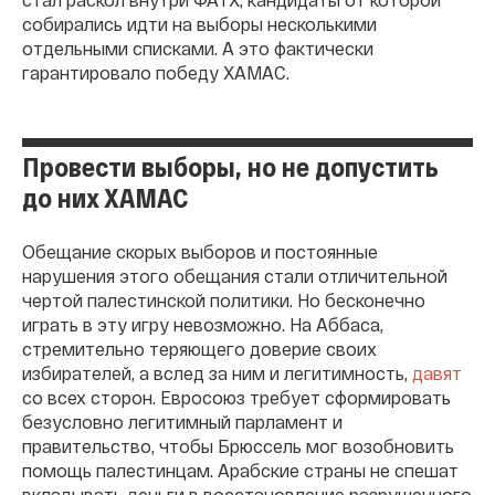
собирались идти на выборы несколькими
отдельными списками. А это фактически
гарантировало победу ХАМАС.
Провести выборы, но не допустить
до них ХАМАС
Обещание скорых выборов и постоянные
нарушения этого обещания стали отличительной
чертой палестинской политики. Но бесконечно
играть в эту игру невозможно. На Аббаса,
стремительно теряющего доверие своих
избирателей, а вслед за ним и легитимность,
давят
со всех сторон. Евросоюз требует сформировать
безусловно легитимный парламент и
правительство, чтобы Брюссель мог возобновить
помощь палестинцам. Арабские страны не спешат
вкладывать деньги в восстановление разрушенного