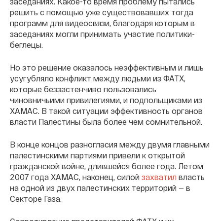
заседаниях. Какое-то время проблему пытались
решить с помощью уже существовавших тогда
программ для видеосвязи, благодаря которым в
заседаниях могли принимать участие политики-
беглецы.
Но это решение оказалось неэффективным и лишь
усугубляло конфликт между людьми из ФАТХ,
которые беззастенчиво пользовались
чиновничьими привилегиями, и подпольщиками из
ХАМАС. В такой ситуации эффективность органов
власти Палестины была более чем сомнительной.
В конце концов разногласия между двумя главными
палестинскими партиями привели к открытой
гражданской войне, длившейся более года. Летом
2007 года ХАМАС, наконец, силой
захватил
власть
на одной из двух палестинских территорий — в
Секторе Газа.