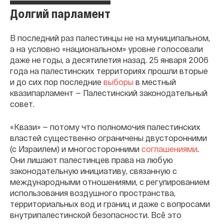
Долгий парламент
В последний раз палестинцы не на муниципальном,
а на условно «национальном» уровне голосовали
даже не годы, а десятилетия назад. 25 января 2006
года на палестинских территориях прошли вторые
и до сих пор последние
выборы
в местный
квазипарламент — Палестинский законодательный
совет.
«Квази» — потому что полномочия палестинских
властей существенно ограничены двусторонними
(с Израилем) и многосторонними
соглашениями
.
Они лишают палестинцев права на любую
законодательную инициативу, связанную с
международными отношениями, с регулированием
использования воздушного пространства,
территориальных вод и границ и даже с вопросами
внутрипалестинской безопасности. Всё это