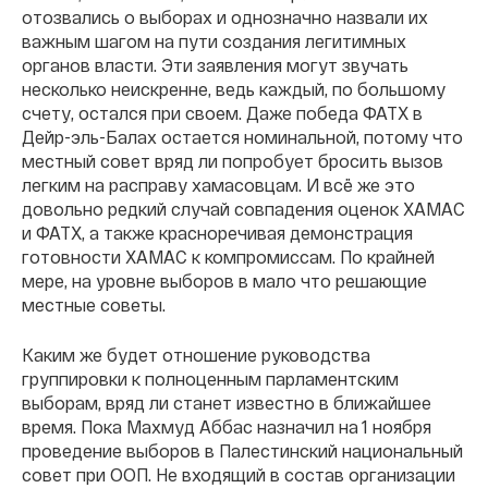
отозвались о выборах и однозначно назвали их
важным шагом на пути создания легитимных
органов власти. Эти заявления могут звучать
несколько неискренне, ведь каждый, по большому
счету, остался при своем. Даже победа ФАТХ в
Дейр-эль-Балах остается номинальной, потому что
местный совет вряд ли попробует бросить вызов
легким на расправу хамасовцам. И всё же это
довольно редкий случай совпадения оценок ХАМАС
и ФАТХ, а также красноречивая демонстрация
готовности ХАМАС к компромиссам. По крайней
мере, на уровне выборов в мало что решающие
местные советы.
Каким же будет отношение руководства
группировки к полноценным парламентским
выборам, вряд ли станет известно в ближайшее
время. Пока Махмуд Аббас назначил на 1 ноября
проведение выборов в Палестинский национальный
совет при ООП. Не входящий в состав организации