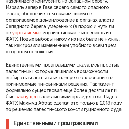
назойливого конкурента на Западном берегу.
Израиль запер в Газе своего самого опасного
врага, обеспечив тем самым никем не
оспариваемое доминирование в органах власти
Западного берега умеренных (а порою и чуть ли
не
управляемых
израильтянами) чиновников из
ФАТХ. Новые выборы никому из них были не нужны,
так как грозили изменением удобного всем трем
сторонам положения.
Единственными проигравшими оказались простые
палестинцы, которые лишились возможности
выбирать власть и влиять через голосование на
принимаемые чиновниками решения. Парламент
формально существовал еще более десяти лет и
был
распущен
палестинским президентом. Лидер
ФАТХ Махмуд Аббас сделал это только в 2018 году
по решению палестинского конституционного суда.
Единственными проигравшими