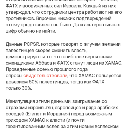
ФАТХ и вооруженных сил Израиля. Каждый из них
утверждал, что сотрудники центра работают на его
противников. Впрочем, никаких подтверждений
этому представлено не было. Да и альтернативных
цифр обычно не найти.
Данные PCPSR, которые говорят о жгучем желании
палестинцев скорее сменить власть,
демонстрируют и то, что наиболее вероятными
сменщиками Аббаса и ФАТХ станут люди из ХАМАС.
Проведенные осенью прошлого года
опросы
свидетельствовали
, что ХАМАС пользуется
доверием 60% палестинцев, тогда как ФАТХ —
только 30%.
Манипуляция этими данными, заигрывание со
страхами израильтян, европейцев и ряда арабских
соседей (Египет и Иордания) перед возможным
приходом ХАМАС к власти (и почти
гарантированным вслед за этим новым всплеском