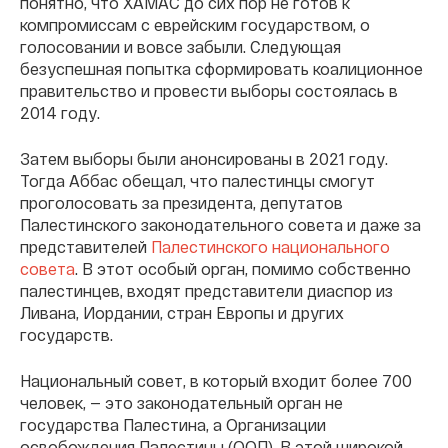
понятно, что ХАМАС до сих пор не готов к
компромиссам с еврейским государством, о
голосовании и вовсе забыли. Следующая
безуспешная попытка сформировать коалиционное
правительство и провести выборы состоялась в
2014 году.
Затем выборы были анонсированы в 2021 году.
Тогда Аббас обещал, что палестинцы смогут
проголосовать за президента, депутатов
Палестинского законодательного совета и даже за
представителей
Палестинского национального
совета
. В этот особый орган, помимо собственно
палестинцев, входят представители диаспор из
Ливана, Иордании, стран Европы и других
государств.
Национальный совет, в который входит более 700
человек, — это законодательный орган не
государства Палестина, а Организации
освобождения Палестины (ООП). В этой широкой