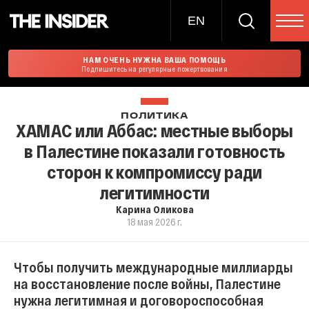
EN
НАМ ОЧЕНЬ НУЖНА ВАША ПОМОЩЬ
Подпишитесь на регулярные пожертвования
ПОЛИТИКА
ХАМАС или Аббас: местные выборы
в Палестине показали готовность
сторон к компромиссу ради
легитимности
Карина Оликова
18 мая 2026 г.
Чтобы получить международные миллиарды
на восстановление после войны, Палестине
нужна легитимная и договороспособная