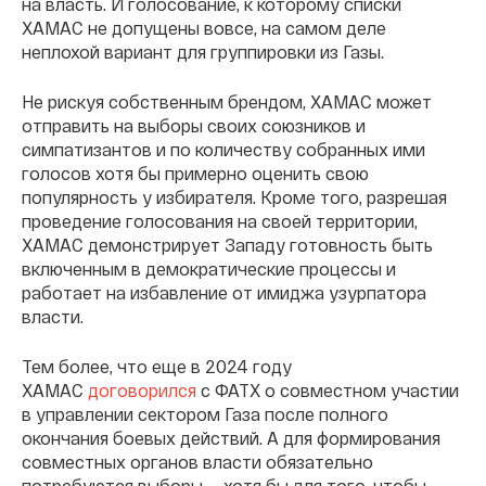
на власть. И голосование, к которому списки
ХАМАС не допущены вовсе, на самом деле
неплохой вариант для группировки из Газы.
Не рискуя собственным брендом, ХАМАС может
отправить на выборы своих союзников и
симпатизантов и по количеству собранных ими
голосов хотя бы примерно оценить свою
популярность у избирателя. Кроме того, разрешая
проведение голосования на своей территории,
ХАМАС демонстрирует Западу готовность быть
включенным в демократические процессы и
работает на избавление от имиджа узурпатора
власти.
Тем более, что еще в 2024 году
ХАМАС
договорился
с ФАТХ о совместном участии
в управлении сектором Газа после полного
окончания боевых действий. А для формирования
совместных органов власти обязательно
потребуются выборы — хотя бы для того, чтобы