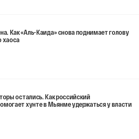
на. Как «Аль-Каида» снова поднимает голову
о хаоса
торы остались. Как российский
омогает хунте в Мьянме удержаться у власти