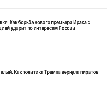
ки. Как борьба нового премьера Ирака с
цией ударит по интересам России
елый. Как политика Трампа вернула пиратов