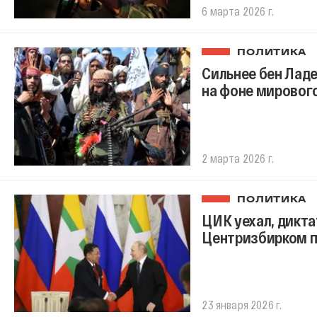
6 марта 2026 г.
ПОЛИТИКА
Сильнее бен Ладе
на фоне мировог
2 марта 2026 г.
ПОЛИТИКА
ЦИК уехал, дикта
Центризбирком п
23 января 2026 г.