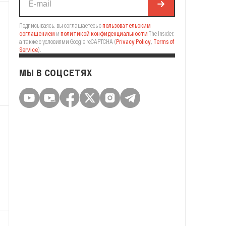
Подписываясь, вы соглашаетесь с
пользовательским
соглашением
и
политикой конфиденциальности
The Insider,
а также с условиями Google reCAPTCHA
(
Privacy Policy
,
Terms of
Service
).
МЫ В СОЦСЕТЯХ