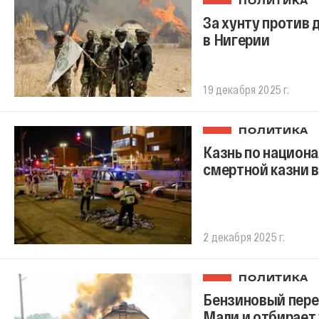
ПОЛИТИКА
За хунту против 
в Нигерии
19 декабря 2025 г.
ПОЛИТИКА
Казнь по национа
смертной казни в
2 декабря 2025 г.
ПОЛИТИКА
Бензиновый пере
Мали и отбирает