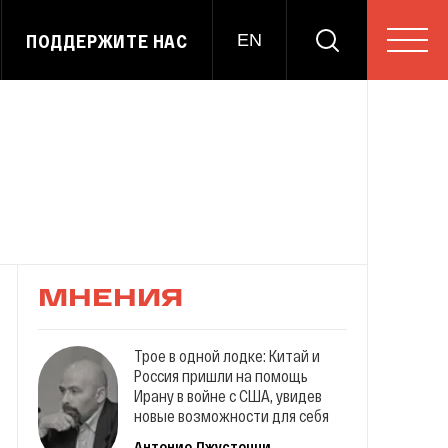
ПОДДЕРЖИТЕ НАС
EN
МНЕНИЯ
Трое в одной лодке: Китай и
Россия пришли на помощь
Ирану в войне с США, увидев
новые возможности для себя
Антонио Джустоцци