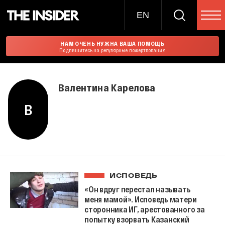
EN
НАМ ОЧЕНЬ НУЖНА ВАША ПОМОЩЬ
Подпишитесь на регулярные пожертвования
Валентина Карелова
В
ИСПОВЕДЬ
«Он вдруг перестал называть
меня мамой». Исповедь матери
сторонника ИГ, арестованного за
попытку взорвать Казанский