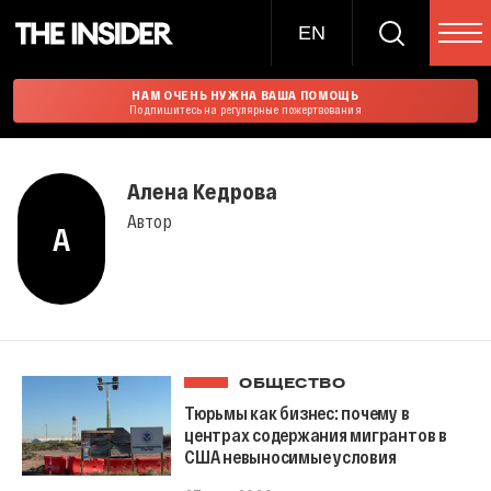
EN
НАМ ОЧЕНЬ НУЖНА ВАША ПОМОЩЬ
Подпишитесь на регулярные пожертвования
Алена Кедрова
Автор
А
ОБЩЕСТВО
Тюрьмы как бизнес: почему в
центрах содержания мигрантов в
США невыносимые условия