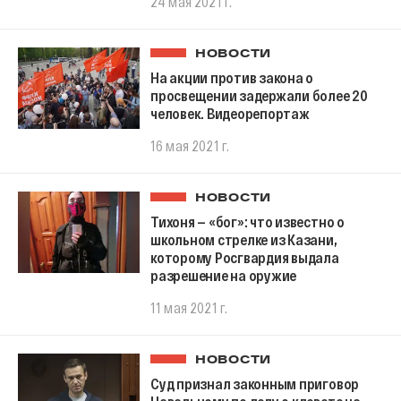
24 мая 2021 г.
НОВОСТИ
На акции против закона о
просвещении задержали более 20
человек. Видеорепортаж
16 мая 2021 г.
НОВОСТИ
Тихоня — «бог»: что известно о
школьном стрелке из Казани,
которому Росгвардия выдала
разрешение на оружие
11 мая 2021 г.
НОВОСТИ
Суд признал законным приговор