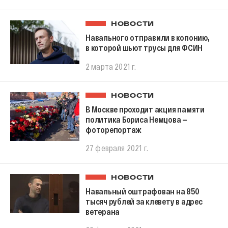
НОВОСТИ
Навального отправили в колонию,
в которой шьют трусы для ФСИН
2 марта 2021 г.
НОВОСТИ
В Москве проходит акция памяти
политика Бориса Немцова —
фоторепортаж
27 февраля 2021 г.
НОВОСТИ
Навальный оштрафован на 850
тысяч рублей за клевету в адрес
ветерана