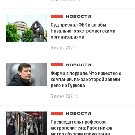
НОВОСТИ
Суд признал ФБК и штабы
Навального экстремистскими
организациями
9 июня 2021 г.
НОВОСТИ
Фирма в подвале. Что известно о
компании, из-за которой завели
дело на Гудкова
3 июня 2021 г.
НОВОСТИ
Председатель профсоюза
метрополитена: Работников
метро обязали привести на