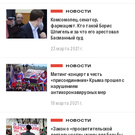
НОВОСТИ
Комсомолец, сенатор,
фармацевт. Кто такой Борис
Шпигель и за что его арестовал
Басманный суд
23 марта 2021 г.
НОВОСТИ
Митинг-концерт в честь
«присоединения» Крыма прошел с
нарушением
антикоронавирусных мер
18 марта 2021 г.
НОВОСТИ
«Закон о «просветительской
деятельности» нужен для борьбы