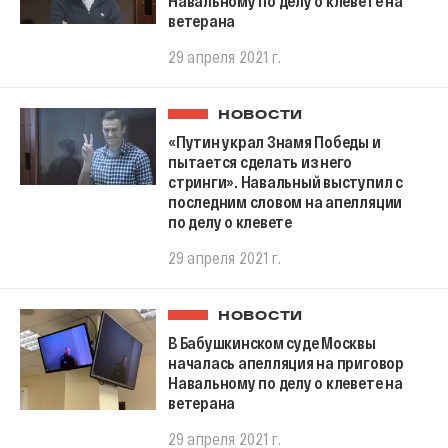
Навальному по делу о клевете на
ветерана
29 апреля 2021 г.
НОВОСТИ
«Путин украл Знамя Победы и
пытается сделать из него
стринги». Навальный выступил с
последним словом на апелляции
по делу о клевете
29 апреля 2021 г.
НОВОСТИ
В Бабушкинском суде Москвы
началась апелляция на приговор
Навальному по делу о клевете на
ветерана
29 апреля 2021 г.