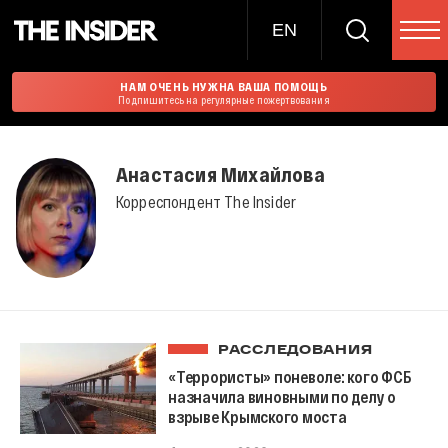
EN
НАМ ОЧЕНЬ НУЖНА ВАША ПОМОЩЬ
Подпишитесь на регулярные пожертвования
Анастасия Михайлова
Корреспондент The Insider
РАССЛЕДОВАНИЯ
«Террористы» поневоле: кого ФСБ
назначила виновными по делу о
взрыве Крымского моста