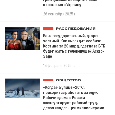
вторжения в Украину
26 сентября 2025 г.
РАССЛЕДОВАНИЯ
Банк государственный, дворец
частный. Как выглядит особняк
Костина за 20 млрд, где глава ВТБ
будет жить с телеведущей Аскер-
Заде
13 февраля 2025 г.
ОБЩЕСТВО
«Когда на улице –20°C,
приходится работать за еду».
Рабочие дома в России
эксплуатируют рабский труд,
делая владельцев миллионерами