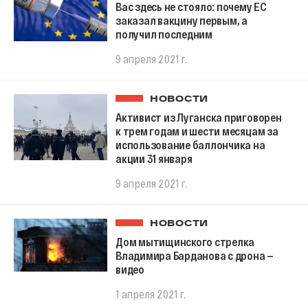
Вас здесь не стояло: почему ЕС
заказал вакцину первым, а
получил последним
9 апреля 2021 г.
НОВОСТИ
Активист из Луганска приговорен
к трем годам и шести месяцам за
использование баллончика на
акции 31 января
9 апреля 2021 г.
НОВОСТИ
Дом мытищинского стрелка
Владимира Барданова с дрона —
видео
1 апреля 2021 г.