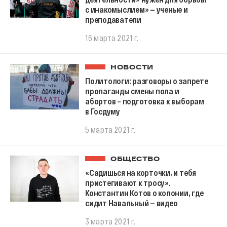
с инакомыслием» — ученые и
преподаватели
16 марта 2021 г.
НОВОСТИ
Политологи: разговоры о запрете
пропаганды смены пола и
абортов – подготовка к выборам
в Госдуму
5 марта 2021 г.
ОБЩЕСТВО
«Садишься на корточки, и тебя
пристегивают к тросу».
Константин Котов о колонии, где
сидит Навальный — видео
3 марта 2021 г.