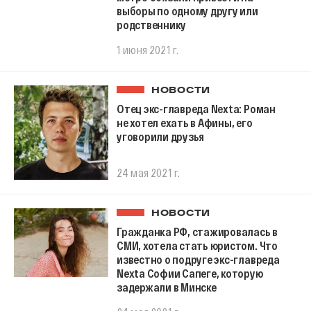
выборы по одному другу или
родственнику
1 июня 2021 г.
НОВОСТИ
Отец экс-главреда Nexta: Роман
не хотел ехать в Афины, его
уговорили друзья
24 мая 2021 г.
НОВОСТИ
Гражданка РФ, стажировалась в
СМИ, хотела стать юристом. Что
известно о подруге экс-главреда
Nexta Софии Сапеге, которую
задержали в Минске