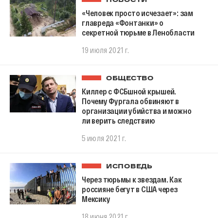
НОВОСТИ
«Человек просто исчезает»: зам
главреда «Фонтанки» о
секретной тюрьме в Ленобласти
19 июля 2021 г.
ОБЩЕСТВО
Киллер с ФСБшной крышей.
Почему Фургала обвиняют в
организации убийства и можно
ли верить следствию
5 июля 2021 г.
ИСПОВЕДЬ
Через тюрьмы к звездам. Как
россияне бегут в США через
Мексику
18 июня 2021 г.