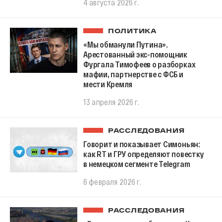
4 августа 2026 г.
ПОЛИТИКА
«Мы обманули Путина».
Арестованный экс-помощник
Фургала Тимофеев о разборках
мафии, партнерстве с ФСБ и
мести Кремля
13 апреля 2026 г.
РАССЛЕДОВАНИЯ
Говорит и показывает Симоньян:
как RT и ГРУ определяют повестку
в немецком сегменте Telegram
6 февраля 2026 г.
РАССЛЕДОВАНИЯ