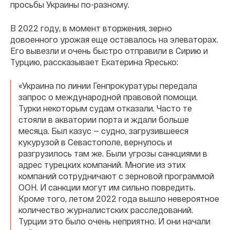
просьбы Украины по-разному.
В 2022 году, в момент вторжения, зерно
довоенного урожая еще оставалось на элеваторах.
Его вывезли и очень быстро отправили в Сирию и
Турцию, рассказывает Екатерина Яресько:
«Украина по линии Генпрокуратуры передала
запрос о международной правовой помощи.
Турки некоторым судам отказали. Часто те
стояли в акватории порта и ждали больше
месяца. Был казус — судно, загрузившееся
кукурузой в Севастополе, вернулось и
разгрузилось там же. Были угрозы санкциями в
адрес турецких компаний. Многие из этих
компаний сотрудничают с зерновой программой
ООН. И санкции могут им сильно повредить.
Кроме того, летом 2022 года вышло невероятное
количество журналистских расследований.
Турции это было очень неприятно. И они начали