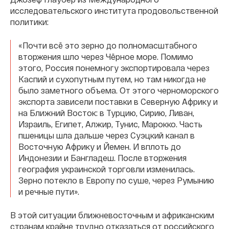
исследовательского института продовольственной
политики:
«Почти всё это зерно до полномасштабного
вторжения шло через Чёрное море. Помимо
этого, Россия понемногу экспортировала через
Каспий и сухопутным путем, но там никогда не
было заметного объема. От этого черноморского
экспорта зависели поставки в Северную Африку и
на Ближний Восток: в Турцию, Сирию, Ливан,
Израиль, Египет, Алжир, Тунис, Марокко. Часть
пшеницы шла дальше через Суэцкий канал в
Восточную Африку и Йемен. И вплоть до
Индонезии и Бангладеш. После вторжения
география украинской торговли изменилась.
Зерно потекло в Европу по суше, через Румынию
и речные пути».
В этой ситуации ближневосточным и африканским
странам крайне трудно отказаться от российского