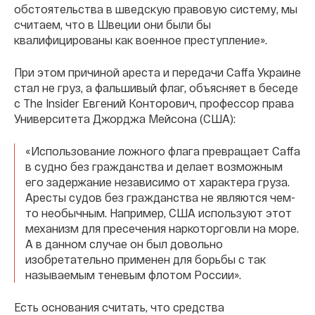
обстоятельства в шведскую правовую систему, мы
считаем, что в Швеции они были бы
квалифицированы как военное преступление».
При этом причиной ареста и передачи Caffa Украине
стал не груз, а фальшивый флаг, объясняет в беседе
с The Insider Евгений Конторович, профессор права
Университета Джорджа Мейсона (США):
«Использование ложного флага превращает Caffa
в судно без гражданства и делает возможным
его задержание независимо от характера груза.
Аресты судов без гражданства не являются чем-
то необычным. Например, США используют этот
механизм для пресечения наркоторговли на море.
А в данном случае он был довольно
изобретательно применен для борьбы с так
называемым теневым флотом России».
Есть основания считать, что средства