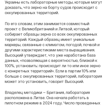
Украины есть лабораторные методы, которые могут
доказать, что зерно на борту судов происходит с
оккупированных территорий.
По его словам, этим занимается совместный
проект с Великобританией и Литвой, который
собирает образцы зерна со всех оккупированных
территорий. Каждый образец имеет уникальные
маркеры, связанные с климатом, погодой, почвой и
другими характеристиками места выращивания.
Высоцкий утверждает, что уже наработана база
данных, «позволяющая с вероятностью, близкой к
100%, установить: происходит ли то или иное зерно
с конкретных территорий». Если в партии 10% или
больше с оккупированных территорий, лаборатория
может это установить, говорит Высоцкий.
Владелец методики — Британия, лаборатория
расположена в Литве. Она начала работать в
пилотном режиме в 2024 году. Число проведенных