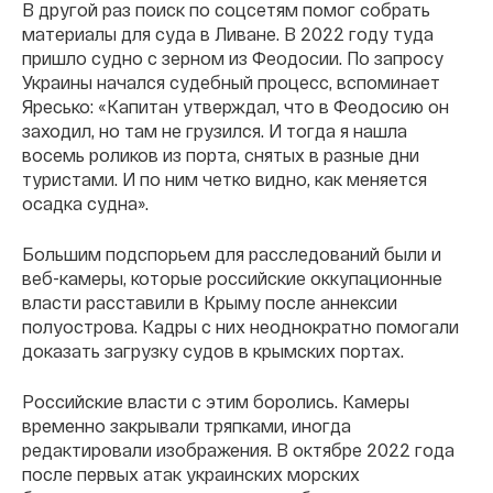
В другой раз поиск по соцсетям помог собрать
материалы для суда в Ливане. В 2022 году туда
пришло судно с зерном из Феодосии. По запросу
Украины начался судебный процесс, вспоминает
Яресько: «Капитан утверждал, что в Феодосию он
заходил, но там не грузился. И тогда я нашла
восемь роликов из порта, снятых в разные дни
туристами. И по ним четко видно, как меняется
осадка судна».
Большим подспорьем для расследований были и
веб-камеры, которые российские оккупационные
власти расставили в Крыму после аннексии
полуострова. Кадры с них неоднократно помогали
доказать загрузку судов в крымских портах.
Российские власти с этим боролись. Камеры
временно закрывали тряпками, иногда
редактировали изображения. В октябре 2022 года
после первых атак украинских морских