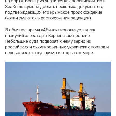
на борту. Весь груз значился как российский. Но в
SeaKrime сумели добыть несколько документов,
подтверждающих его крымское происхождение
(копии имеются в распоряжении редакции).
В обычное время «Абинск» используется как
плавучий элеватор в Керченском проливе.
Небольшие суда подвозят к нему зерно из
российских и оккупированных украинских портов и
переваливают груз прямо в открытом море.