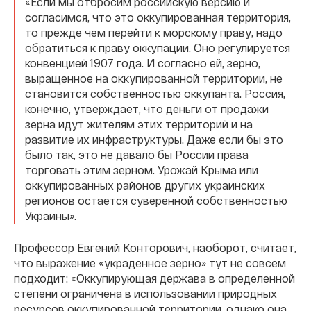
«Если мы отбросим российскую версию и
согласимся, что это оккупированная территория,
то прежде чем перейти к морскому праву, надо
обратиться к праву оккупации. Оно регулируется
конвенцией 1907 года. И согласно ей, зерно,
выращенное на оккупированной территории, не
становится собственностью оккупанта. Россия,
конечно, утверждает, что деньги от продажи
зерна идут жителям этих территорий и на
развитие их инфраструктуры. Даже если бы это
было так, это не давало бы России права
торговать этим зерном. Урожай Крыма или
оккупированных районов других украинских
регионов остается суверенной собственностью
Украины».
Профессор Евгений Конторович, наоборот, считает,
что выражение «украденное зерно» тут не совсем
подходит: «Оккупирующая держава в определенной
степени ограничена в использовании природных
ресурсов оккупированной территории, однако она