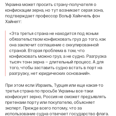
Украина может просить страну-получателя о
конфискации зерна, но тут возникает серая зона,
подтверждает профессор Вольф Хайнчель фон
Хайнегг:
«Эта третья страна не находится под ясным
обязательством конфисковать груз до того, как
она заключит соглашение с оккупированной
страной. Вторая проблема в том, что
конфисковать можно груз, а не судно. Разгрузка
тысяч тонн зерна — длительный процесс. А для
того, чтобы заставить судно встать в порт на
разгрузку, нет юридических оснований».
При этом если Израиль, Турция или еще какая-то
третья страна по просьбе Украины все-таки
конфискует зерно, Россия не сможет предъявлять
претензии порту или покупателю, объясняет
эксперт. Прежде всего потому, что за
использование судна отвечает государство флага.