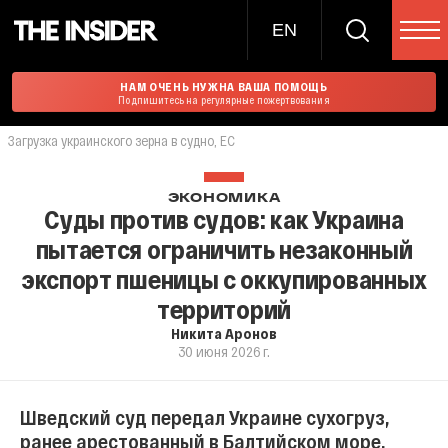
EN
НАМ ОЧЕНЬ НУЖНА ВАША ПОМОЩЬ
Подпишитесь на регулярные пожертвования
Загрузка украинского зерна в судно, ЕС
ЭКОНОМИКА
Суды против судов: как Украина
пытается ограничить незаконный
экспорт пшеницы с оккупированных
территорий
Никита Аронов
30 июня 2026 г.
Шведский суд передал Украине сухогруз,
ранее арестованный в Балтийском море.