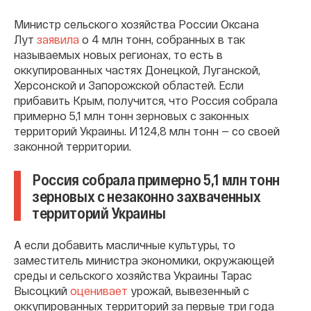
Министр сельского хозяйства России Оксана
Лут
заявила
о 4 млн тонн, собранных в так
называемых новых регионах, то есть в
оккупированных частях Донецкой, Луганской,
Херсонской и Запорожской областей. Если
прибавить Крым, получится, что Россия собрала
примерно 5,1 млн тонн зерновых с законных
территорий Украины. И 124,8 млн тонн — со своей
законной территории.
Россия собрала примерно 5,1 млн тонн
зерновых с незаконно захваченных
территорий Украины
А если добавить масличные культуры, то
заместитель министра экономики, окружающей
среды и сельского хозяйства Украины Тарас
Высоцкий
оценивает
урожай, вывезенный с
оккупированных территорий за первые три года