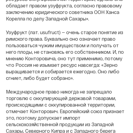
обладает правом узуфрукта, согласно правовому
заключению юридического советника ООН Ханса
Корелла по делу Западной Сахары».
Узуфрукт (лат. usufruct) — очень старое понятие из
римского права. Буквально оно означает право
пользоваться чужим имуществом и получать от
него плоды, не становясь его собственником. И, по
мнению Конторовича, оно тут применимо, потому
что Россия не изымает ресурс навсегда: «Зерно
выращивается и собирается ежегодно. Оно либо
сгниет, либо будет собрано».
Международное право никогда не запрещало
торговлю с оккупирующей державой товарами,
происходящими с оккупированной территории,
отмечает Конторович. Европейский союз признает
это, поэтому допускает импорт
сельскохозяйственной продукции из Западной
Сахары, Северного Кипра и с Западного берега