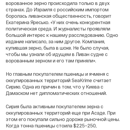
ворованное зерно происходила только в двух
странах. До Израиля с российским импортом
боролась ливанская общественность, говорит
Екатерина Яресько. «У них очень конкурентная
политическая среда. И журналисты проявляли
большой интерес к нашему расследованию. Одно
издание написало, за ним другое. Компания,
купившая зерно, была в шоке. Не было случая,
чтобы мы узнали об идущем в Ливан судне с
ворованным зерном и его там приняли».
Но главным покупателем пшеницы и ячменя с
оккупированных территорий SeaKrime считает
Сирию. Одна из причин в том, что у Киева с
Дамаском нет дипломатических отношений.
Сирия была активным покупателем зерна с
оккупированных территорий еще при Асаде. При
этом его покупали сильно дороже рыночной цены.
Когда тонна пшеницы стоила $225–250,