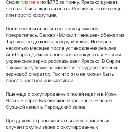
Сирия
платила
по $375 за тонну. Яресько думает,
что это была скрытая плата России за что-то еще
или просто коррупция.
После смены власти торговля временно
прекратилась. Балкер «Михаил Ненашев» сбежал из
Тартуса, не до конца разгрузившись. Но через
несколько месяцев после установления режима
Аш-Шараа Дамаск снова начал закупать у России
украинское зерно, рассказывает Яресько. В Сирии
такими закупками занимается государственный
зерновой оператор. Так что это не может быть
просто частной инициативой.
Пшеница с оккупированных полей идет и в Иран.
Часть — через Каспийское море, часть — через
Суэцкий канал в Персидский залив.
Про другие страны известны лишь единичные
случаи покупки зерна с оккупированных