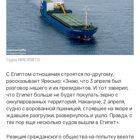
Судно PANORMITIS
С Египтом отношения строятся по-другому,
рассказывает Яресько: «Знаю, что 3 апреля был
разговор нашего и их президентов. И тот заверил,
что Египет больше не будет покупать зерно с
оккупированных территорий. Накануне, 2 апреля,
судно с ворованной пшеницей, стоявшее на якоре и
ждавшее разгрузки, развернулось и ушло. Правда, с
тех пор еще несколько судов вышли в Египет».
Реакция гражданского общества на попытку ввезти