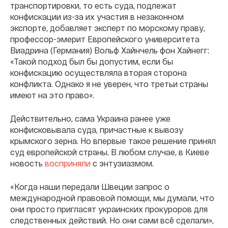
транспортировки, то есть суда, подлежат
конфискации из-за их участия в незаконном
экспорте, добавляет эксперт по морскому праву,
профессор-эмерит Европейского университета
Виадрина (Германия) Вольф Хайнчель фон Хайнегг:
«Такой подход был бы допустим, если бы
конфискацию осуществляла вторая сторона
конфликта. Однако я не уверен, что третьи страны
имеют на это право».
Действительно, сама Украина ранее уже
конфисковывала суда, причастные к вывозу
крымского зерна. Но впервые такое решение принял
суд европейской страны. В любом случае, в Киеве
новость
восприняли
с энтузиазмом.
«Когда наши передали Швеции запрос о
международной правовой помощи, мы думали, что
они просто пригласят украинских прокуроров для
следственных действий. Но они сами всё сделали»,