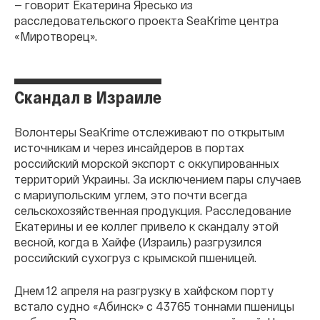
— говорит Екатерина Яресько из
расследовательского проекта SeaKrime центра
«Миротворец».
Скандал в Израиле
Волонтеры SeaKrime отслеживают по открытым
источникам и через инсайдеров в портах
российский морской экспорт с оккупированных
территорий Украины. За исключением пары случаев
с мариупольским углем, это почти всегда
сельскохозяйственная продукция. Расследование
Екатерины и ее коллег привело к скандалу этой
весной, когда в Хайфе (Израиль) разгрузился
российский сухогруз с крымской пшеницей.
Днем 12 апреля на разгрузку в хайфском порту
встало судно «Абинск» с 43765 тоннами пшеницы