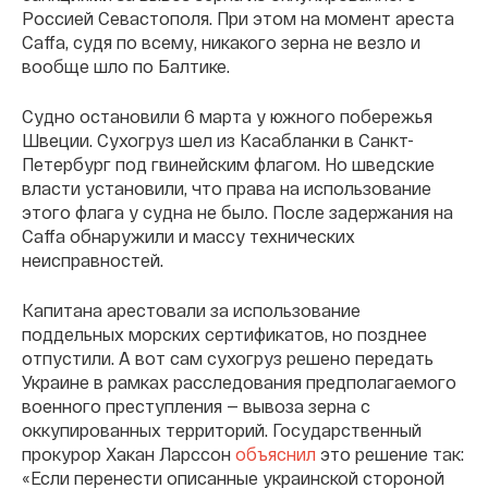
Россией Севастополя. При этом на момент ареста
Caffa, судя по всему, никакого зерна не везло и
вообще шло по Балтике.
Судно остановили 6 марта у южного побережья
Швеции. Сухогруз шел из Касабланки в Санкт-
Петербург под гвинейским флагом. Но шведские
власти установили, что права на использование
этого флага у судна не было. После задержания на
Caffa обнаружили и массу технических
неисправностей.
Капитана арестовали за использование
поддельных морских сертификатов, но позднее
отпустили. А вот сам сухогруз решено передать
Украине в рамках расследования предполагаемого
военного преступления — вывоза зерна с
оккупированных территорий. Государственный
прокурор Хакан Ларссон
объяснил
это решение так:
«Если перенести описанные украинской стороной