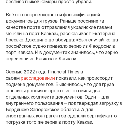
беспилотников камеры просто убрали.
Всё это сопровождается фальсификацией
документов для грузов. Раньше россияне «в
качестве порта отправления украинские гавани
меняли на порт Кавказ», рассказывает Екатерина
Яресько. Доходило до абсурда: «Был случай, когда
российское судно привезло зерно из Феодосии в
порт Кавказ. И в документах значилось, что зерно
перевезли из Кавказа в Кавказ».
Осенью 2022 года Financial Times в
своем
расследовании
показали, как происходит
подмена документов. Выяснилось, что для груза
пшеницы россияне просто изготовили два
отдельных комплекта документов. Один — для
внутреннего пользования — подтверждал загрузку в
Бердянске Запорожской области. А для
иностранных контрагентов сделали сертификат о
погрузке того же зерна в порту Кавказ.