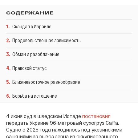
СОДЕРЖАНИЕ
1
.
Скандал в Израиле
2
.
Продовольственная зависимость
3
.
Обман и разоблачение
4
.
Правовой статус
5
.
Ближневосточное разнообразие
6
.
Борьба на истощение
4 июня суд в шведском Истаде
постановил
передать Украине 96-метровый сухогруз Caffa.
Судно с 2025 года находилось под украинскими
санкциями за вывоз зерна из оккупированного