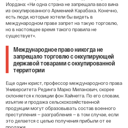
Иордана: «Ни одна страна не запрещала ввоз вина
из оккупированного Арменией Карабаха. Конечно,
есть люди, которые хотели бы видеть в
международном праве запрет на такую торговлю,
но в настоящее время такого правила не
существует».
Международное право никогда не
запрещало торговлю с оккупирующей
державой товарами с оккупированной
территории
Еще один юрист, профессор международного права
Университета Рединга Марко Миланович, скорее
склоняется к позиции фон Хайнегга. По его словам,
изъятие и продажа сельскохозяйственной
продукции могут образовывать состав военного
преступления — разграбления — в том случае, если
это делается с целью получения прибыли от ее
продажи.