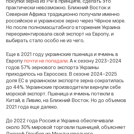
покупки зерна из РФ в принципе, сделать это
практически невозможно. Ближний Восток и
Северная Африка традиционно получали именно
российское и украинское зерно через Чёрное море.
Но после полномасштабного вторжения Украина
переориентировала свой экспорт на Европу, и
выбирать стало особо не из чего.
Еще в 2021 году украинские пшеница и ячмень в
Европу
почти не попадали
. А к сезону 2023–2024
годов 57% зернового экспорта Украины
приходилось на Евросоюз. В сезоне 2024–2025
доля ЕС в украинском экспорте зерна сократилась
до 44%. Украинские производители вернули себе
морской экспорт. Пшеница и ячмень потекли в
Китай, в Ливию, на Ближний Восток. Но до объемов
2021 года еще далеко.
До 2022 года Россия и Украина обеспечивали
около 30% мировой торговли пшеницей, объясняет
Джозеф Глаубер из Международного