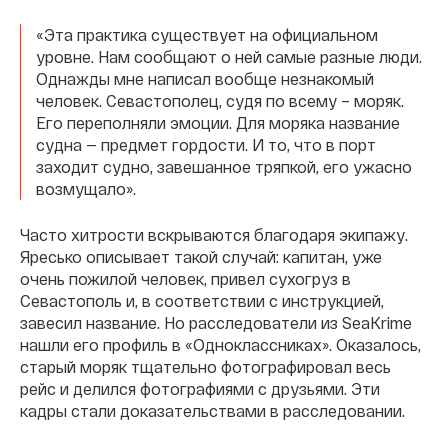
«Эта практика существует на официальном
уровне. Нам сообщают о ней самые разные люди.
Однажды мне написал вообще незнакомый
человек. Севастополец, судя по всему – моряк.
Его переполняли эмоции. Для моряка название
судна — предмет гордости. И то, что в порт
заходит судно, завешанное тряпкой, его ужасно
возмущало».
Часто хитрости вскрываются благодаря экипажу.
Яресько описывает такой случай: капитан, уже
очень пожилой человек, привел сухогруз в
Севастополь и, в соответствии с инструкцией,
завесил название. Но расследователи из SeaKrime
нашли его профиль в «Одноклассниках». Оказалось,
старый моряк тщательно фотографировал весь
рейс и делился фотографиями с друзьями. Эти
кадры стали доказательствами в расследовании.