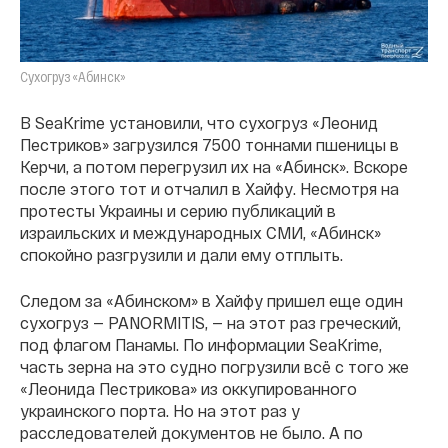
Сухогруз «Абинск»
В SeaKrime установили, что сухогруз «Леонид
Пестриков» загрузился 7500 тоннами пшеницы в
Керчи, а потом перегрузил их на «Абинск». Вскоре
после этого тот и отчалил в Хайфу. Несмотря на
протесты Украины и серию публикаций в
израильских и международных СМИ, «Абинск»
спокойно разгрузили и дали ему отплыть.
Следом за «Абинском» в Хайфу пришел еще один
сухогруз — PANORMITIS, — на этот раз греческий,
под флагом Панамы. По информации SeaKrime,
часть зерна на это судно погрузили всё с того же
«Леонида Пестрикова» из оккупированного
украинского порта. Но на этот раз у
расследователей документов не было. А по