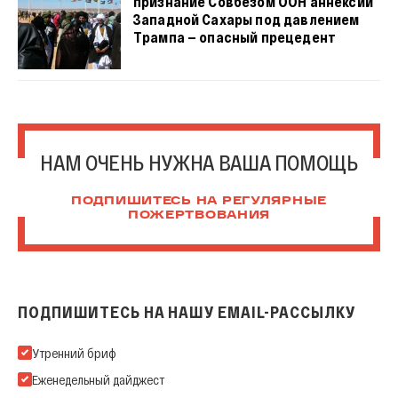
признание Совбезом ООН аннексии
Западной Сахары под давлением
Трампа — опасный прецедент
НАМ ОЧЕНЬ НУЖНА ВАША ПОМОЩЬ
ПОДПИШИТЕСЬ НА РЕГУЛЯРНЫЕ
ПОЖЕРТВОВАНИЯ
ПОДПИШИТЕСЬ НА НАШУ EMAIL-РАССЫЛКУ
Подпишитесь на нашу Email-рассылку
Утренний бриф
Еженедельный дайджест