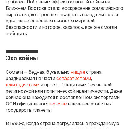
грабежа. Побочным эффектом новой войны на
Ближнем Востоке стало воскресение сомалийского
пиратства, которое лет двадцать назад считалось
едва ли не основным вызовом мировой
безопасности и которое, казалось, все же смогли
победить.
Эхо войны
Сомали — бедная, буквально
нищая
страна,
раздираемая на части
сепаратистами
,
джихадистами
и просто бандитами без четкой
религиозной или политической идентичности. Даже
сейчас она находится в составленном экспертами
ООН официальном
перечне
наименее развитых
государств планеты.
В 1990-е, когда страна погрузилась в гражданскую