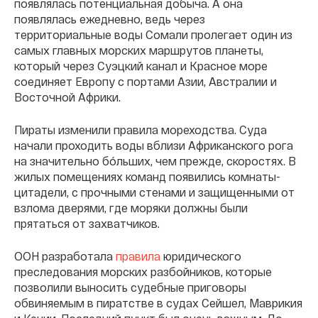
появлялась потенциальная добыча. А она
появлялась ежедневно, ведь через
территориальные воды Сомали пролегает один из
самых главных морских маршрутов планеты,
который через Суэцкий канал и Красное море
соединяет Европу с портами Азии, Австралии и
Восточной Африки.
Пираты изменили правила мореходства. Суда
начали проходить воды вблизи Африканского рога
на значительно бóльших, чем прежде, скоростях. В
жилых помещениях команд появились комнаты-
цитадели, с прочными стенами и защищенными от
взлома дверями, где моряки должны были
прятаться от захватчиков.
ООН разработала
правила
юридического
преследования морских разбойников, которые
позволили выносить судебные приговоры
обвиняемым в пиратстве в судах Сейшел, Маврикия