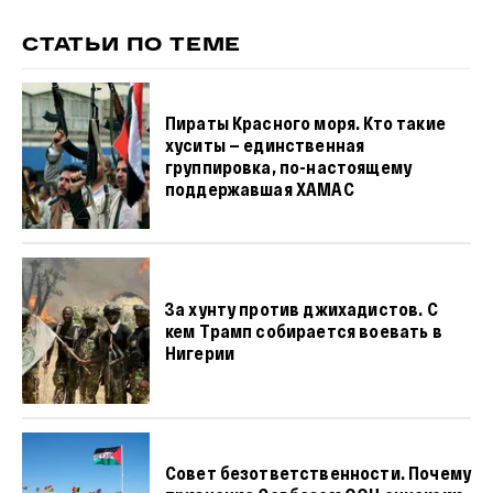
СТАТЬИ ПО ТЕМЕ
Пираты Красного моря. Кто такие
хуситы — единственная
группировка, по-настоящему
поддержавшая ХАМАС
За хунту против джихадистов. С
кем Трамп собирается воевать в
Нигерии
Совет безответственности. Почему