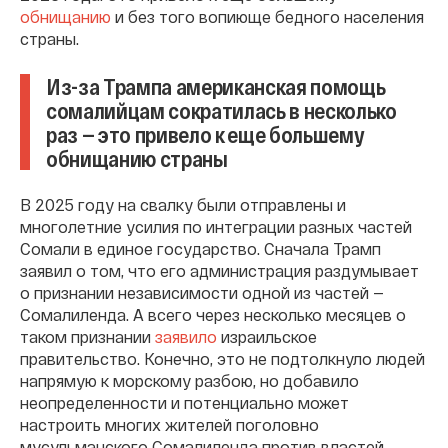
обнищанию
и без того вопиюще бедного населения
страны.
Из-за Трампа американская помощь
сомалийцам сократилась в несколько
раз — это привело к еще большему
обнищанию страны
В 2025 году на свалку были отправлены и
многолетние усилия по интеграции разных частей
Сомали в единое государство. Сначала Трамп
заявил о том, что его администрация раздумывает
о признании независимости одной из частей —
Сомалиленда. А всего через несколько месяцев о
таком признании
заявило
израильское
правительство. Конечно, это не подтолкнуло людей
напрямую к морскому разбою, но добавило
неопределенности и потенциально может
настроить многих жителей поголовно
мусульманского Сомалиленда против властей