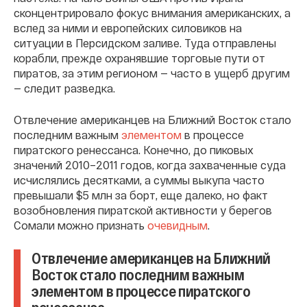
сконцентрировало фокус внимания американских, а
вслед за ними и европейских силовиков на
ситуации в Персидском заливе. Туда отправлены
корабли, прежде охранявшие торговые пути от
пиратов, за этим регионом — часто в ущерб другим
— следит разведка.
Отвлечение американцев на Ближний Восток стало
последним важным
элементом
в процессе
пиратского ренессанса. Конечно, до пиковых
значений 2010–2011 годов, когда захваченные суда
исчислялись десятками, а суммы выкупа часто
превышали $5 млн за борт, еще далеко, но факт
возобновления пиратской активности у берегов
Сомали можно признать
очевидным
.
Отвлечение американцев на Ближний
Восток стало последним важным
элементом в процессе пиратского