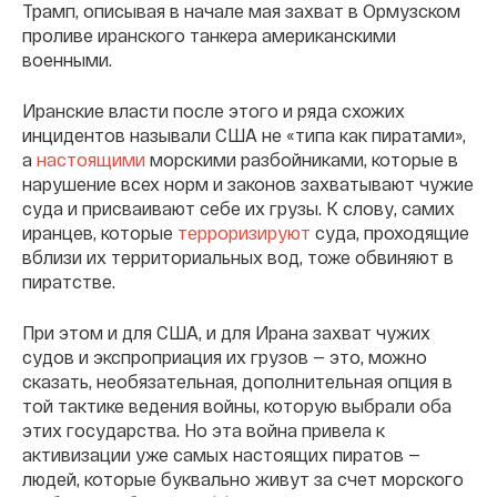
Трамп, описывая в начале мая захват в Ормузском
проливе иранского танкера американскими
военными.
Иранские власти после этого и ряда схожих
инцидентов называли США не «типа как пиратами»,
а
настоящими
морскими разбойниками, которые в
нарушение всех норм и законов захватывают чужие
суда и присваивают себе их грузы. К слову, самих
иранцев, которые
терроризируют
суда, проходящие
вблизи их территориальных вод, тоже обвиняют в
пиратстве.
При этом и для США, и для Ирана захват чужих
судов и экспроприация их грузов — это, можно
сказать, необязательная, дополнительная опция в
той тактике ведения войны, которую выбрали оба
этих государства. Но эта война привела к
активизации уже самых настоящих пиратов —
людей, которые буквально живут за счет морского