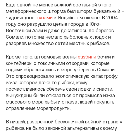
Еще одной, не менее важной составной этого
метафорического шторма был шторм буквальный —
чудовищное
цунами
в Индийском океане. В 2004
году оно разрушило целые города в Юго-
Восточной Азии и даже докатилось до берегов
Сомали, потопив немало рыболовных лодок и
разорвав множество сетей местных рыбаков.
Кроме того, штормовые волны
разбили
бочки и
контейнеры с токсичными отходами, которые
годами сбрасывались в море у берегов Сомали.
Это спровоцировало экологическую катастрофу,
из-за которой даже те рыбаки, кому
посчастливилось сберечь свои лодки и снасти,
вынуждены были отказаться от промысла из-за
массового мора рыбы и отказа людей покупать
отравленные морепродукты.
В нищей, разоренной бесконечной войной стране у
рыбаков не было законной альтернативы своему