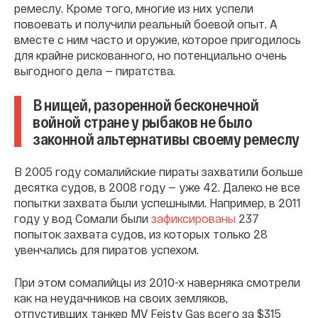
ремеслу. Кроме того, многие из них успели
повоевать и получили реальный боевой опыт. А
вместе с ним часто и оружие, которое пригодилось
для крайне рискованного, но потенциально очень
выгодного дела — пиратства.
В нищей, разоренной бесконечной
войной стране у рыбаков не было
законной альтернативы своему ремеслу
В 2005 году сомалийские пираты захватили больше
десятка судов, в 2008 году — уже 42. Далеко не все
попытки захвата были успешными. Например, в 2011
году у вод Сомали были
зафиксированы
237
попыток захвата судов, из которых только 28
увенчались для пиратов успехом.
При этом сомалийцы из 2010-х наверняка смотрели
как на неудачников на своих земляков,
отпустивших танкер MV Feisty Gas всего за $315