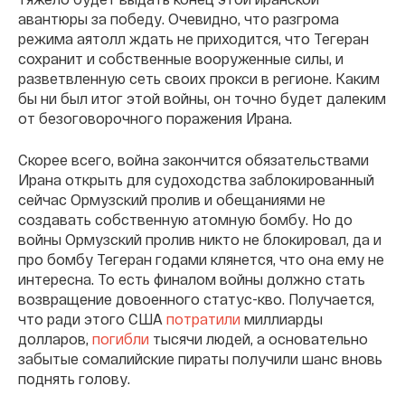
авантюры за победу. Очевидно, что разгрома
режима аятолл ждать не приходится, что Тегеран
сохранит и собственные вооруженные силы, и
разветвленную сеть своих прокси в регионе. Каким
бы ни был итог этой войны, он точно будет далеким
от безоговорочного поражения Ирана.
Скорее всего, война закончится обязательствами
Ирана открыть для судоходства заблокированный
сейчас Ормузский пролив и обещаниями не
создавать собственную атомную бомбу. Но до
войны Ормузский пролив никто не блокировал, да и
про бомбу Тегеран годами клянется, что она ему не
интересна. То есть финалом войны должно стать
возвращение довоенного статус-кво. Получается,
что ради этого США
потратили
миллиарды
долларов,
погибли
тысячи людей, а основательно
забытые сомалийские пираты получили шанс вновь
поднять голову.