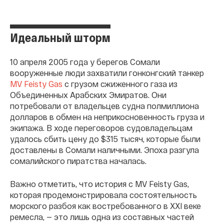
Идеальный шторм
10 апреля 2005 года у берегов Сомали
вооруженные люди захватили гонконгский танкер
MV Feisty Gas
с грузом сжиженного газа из
Объединенных Арабских Эмиратов. Они
потребовали от владельцев судна полмиллиона
долларов в обмен на неприкосновенность груза и
экипажа. В ходе переговоров судовладельцам
удалось сбить цену до $315 тысяч, которые были
доставлены в Сомали наличными. Эпоха разгула
сомалийского пиратства началась.
Важно отметить, что история с MV Feisty Gas,
которая продемонстрировала состоятельность
морского разбоя как востребованного в XXI веке
ремесла, — это лишь одна из составных частей