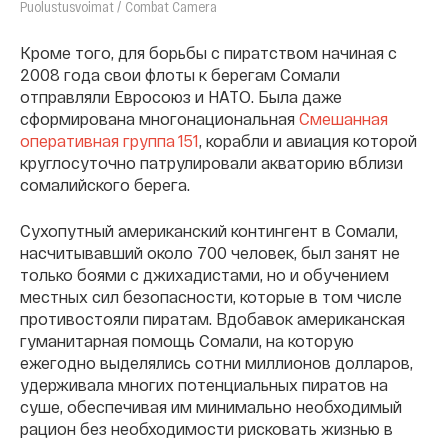
Puolustusvoimat / Combat Camera
Кроме того, для борьбы с пиратством начиная с
2008 года свои флоты к берегам Сомали
отправляли Евросоюз и НАТО. Была даже
сформирована многонациональная
Смешанная
оперативная группа 151
, корабли и авиация которой
круглосуточно патрулировали акваторию вблизи
сомалийского берега.
Сухопутный американский контингент в Сомали,
насчитывавший около 700 человек, был занят не
только боями с джихадистами, но и обучением
местных сил безопасности, которые в том числе
противостояли пиратам. Вдобавок американская
гуманитарная помощь Сомали, на которую
ежегодно выделялись сотни миллионов долларов,
удерживала многих потенциальных пиратов на
суше, обеспечивая им минимально необходимый
рацион без необходимости рисковать жизнью в