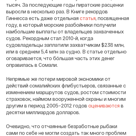
тысяч. За последующие годы пиратские расценки
выросли в несколько раз. В Книге рекордов
Гиннесса есть даже отдельная
статья
, посвященная
году, в который морские разбойники получили
наибольшие выплаты от владельцев захваченных
судов. Рекордным стал 2010-й, когда
судовладельцы заплатили захватчикам $238 млн,
или в среднем 5,4 млн за судно. В статье отдельно
оговаривается, что бóльшая часть этих денег
оправилась в Сомали.
Непрямые же потери мировой экономики от
действий сомалийских флибустьеров, связанные с
изменением маршрутов судов, ростом стоимости
страховок, наймом вооруженной охраны и многим
другим в период 2005–2012 годов
оцениваются
в
десятки миллиардов долларов.
Очевидно, что отчаянные безработные рыбаки
сами по себе не могли создать так много проблем