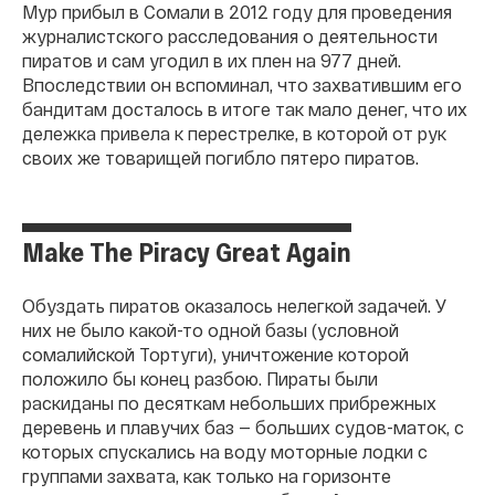
Мур прибыл в Сомали в 2012 году для проведения
журналистского расследования о деятельности
пиратов и сам угодил в их плен на 977 дней.
Впоследствии он вспоминал, что захватившим его
бандитам досталось в итоге так мало денег, что их
дележка привела к перестрелке, в которой от рук
своих же товарищей погибло пятеро пиратов.
Make The Piracy Great Again
Обуздать пиратов оказалось нелегкой задачей. У
них не было какой-то одной базы (условной
сомалийской Тортуги), уничтожение которой
положило бы конец разбою. Пираты были
раскиданы по десяткам небольших прибрежных
деревень и плавучих баз — больших судов-маток, с
которых спускались на воду моторные лодки с
группами захвата, как только на горизонте