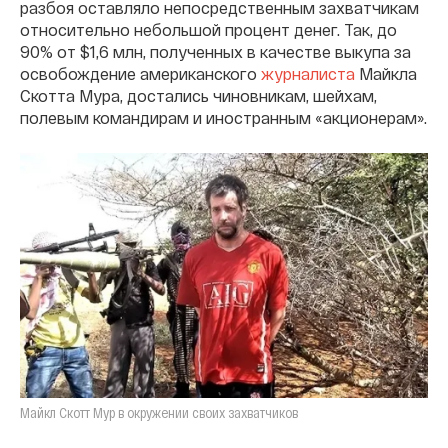
разбоя оставляло непосредственным захватчикам
относительно небольшой процент денег. Так, до
90% от $1,6 млн, полученных в качестве выкупа за
освобождение американского
журналиста
Майкла
Скотта Мура, достались чиновникам, шейхам,
полевым командирам и иностранным «акционерам».
Майкл Скотт Мур в окружении своих захватчиков