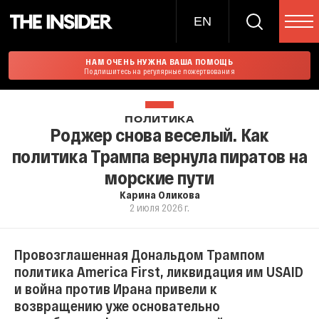
EN
НАМ ОЧЕНЬ НУЖНА ВАША ПОМОЩЬ
Подпишитесь на регулярные пожертвования
ПОЛИТИКА
Роджер снова веселый. Как
политика Трампа вернула пиратов на
морские пути
Карина Оликова
2 июля 2026 г.
Провозглашенная Дональдом Трампом
политика America First, ликвидация им USAID
и война против Ирана привели к
возвращению уже основательно