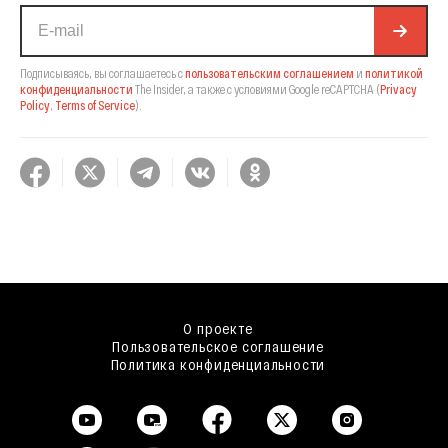
Подписываясь, вы соглашаетесь с
пользовательским соглашением
и
политикой
конфиденциальности
The Insider,
а также с условиями Google reCAPTCHA
(
Privacy
Policy
,
Terms of Service
).
О проекте
Пользовательское соглашение
Политика конфиденциальности