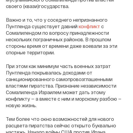
своего (квази)государства.
Важно и то, что у соседнего непризнанного
Пунтленда существует давний
конфликт
с
Сомалилендом по вопросу принадлежности
нескольких пограничных районов. В прошлом
стороны время от времени даже воевали за эти
спорные территории.
При этом как минимум часть военных затрат
Пунтленда покрывалась доходами от
санкционированного самопровозглашенными
властями пиратства. Признание независимости
Сомалиленда Израилем может дать этому
конфликту — а вместе с ним и морскому разбою —
новую жизнь.
Тем более что окно возможностей для нового
расцвета пиратства сейчас открыто буквально
настежь. Начало войны США против Ирана