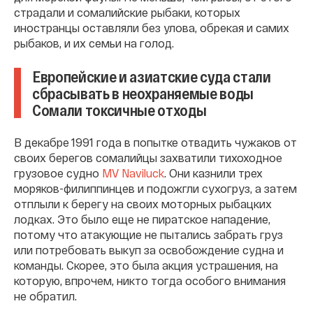
страдали и сомалийские рыбаки, которых
иностранцы оставляли без улова, обрекая и самих
рыбаков, и их семьи на голод.
Европейские и азиатские суда стали
сбрасывать в неохраняемые воды
Сомали токсичные отходы
В декабре 1991 года в попытке отвадить чужаков от
своих берегов сомалийцы захватили тихоходное
грузовое судно
MV Naviluck
. Они казнили трех
моряков-филиппинцев и подожгли сухогруз, а затем
отплыли к берегу на своих моторных рыбацких
лодках. Это было еще не пиратское нападение,
потому что атакующие не пытались забрать груз
или потребовать выкуп за освобождение судна и
команды. Скорее, это была акция устрашения, на
которую, впрочем, никто тогда особого внимания
не обратил.