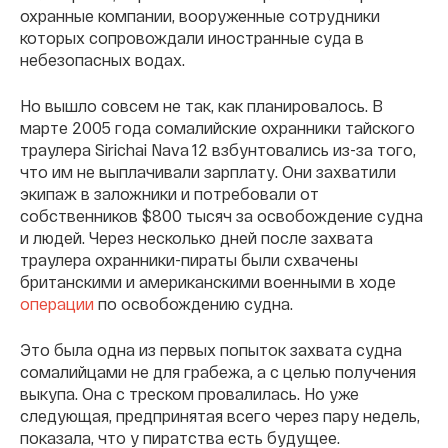
охранные компании, вооруженные сотрудники
которых сопровождали иностранные суда в
небезопасных водах.
Но вышло совсем не так, как планировалось. В
марте 2005 года сомалийские охранники тайского
траулера Sirichai Nava 12 взбунтовались из-за того,
что им не выплачивали зарплату. Они захватили
экипаж в заложники и потребовали от
собственников $800 тысяч за освобождение судна
и людей. Через несколько дней после захвата
траулера охранники-пираты были схвачены
британскими и американскими военными в ходе
операции
по освобождению судна.
Это была одна из первых попыток захвата судна
сомалийцами не для грабежа, а с целью получения
выкупа. Она с треском провалилась. Но уже
следующая, предпринятая всего через пару недель,
показала, что у пиратства есть будущее.