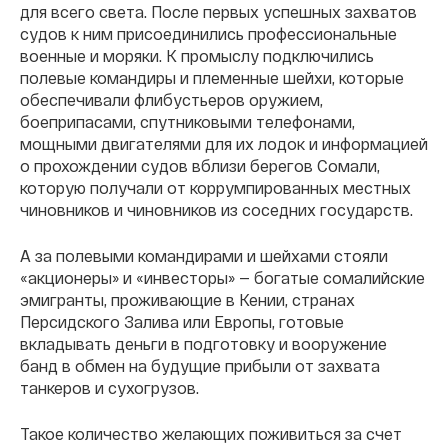
для всего света. После первых успешных захватов
судов к ним присоединились профессиональные
военные и моряки. К промыслу подключились
полевые командиры и племенные шейхи, которые
обеспечивали флибустьеров оружием,
боеприпасами, спутниковыми телефонами,
мощными двигателями для их лодок и информацией
о прохождении судов вблизи берегов Сомали,
которую получали от коррумпированных местных
чиновников и чиновников из соседних государств.
А за полевыми командирами и шейхами стояли
«акционеры» и «инвесторы» — богатые сомалийские
эмигранты, проживающие в Кении, странах
Персидского Залива или Европы, готовые
вкладывать деньги в подготовку и вооружение
банд в обмен на будущие прибыли от захвата
танкеров и сухогрузов.
Такое количество желающих поживиться за счет