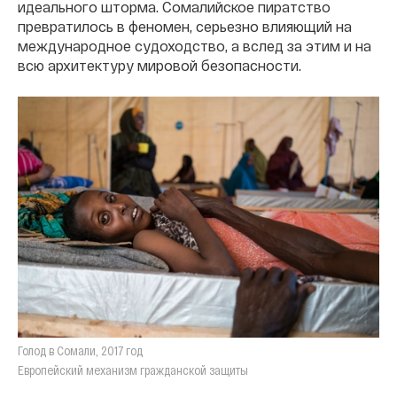
идеального шторма. Сомалийское пиратство
превратилось в феномен, серьезно влияющий на
международное судоходство, а вслед за этим и на
всю архитектуру мировой безопасности.
Голод в Сомали, 2017 год
Европейский механизм гражданской защиты