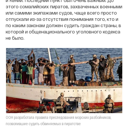
и Кении. Последний пункт был очень важным. До
этого сомалийских пиратов, захваченных военными
или самими экипажами судов, чаще всего просто
отпускали из-за отсутствия понимания того, кто и
по каким законам должен судить граждан страны, в
которой и общенационального уголовного кодекса
не было.
ООН разработала правила преследования морских разбойников,
позволившие судить обвиняемых в пиратстве