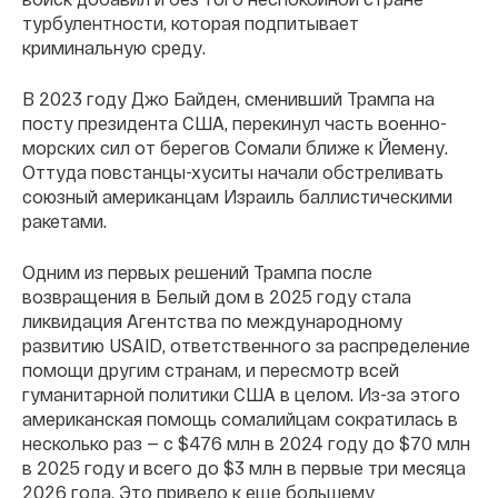
турбулентности, которая подпитывает
криминальную среду.
В 2023 году Джо Байден, сменивший Трампа на
посту президента США, перекинул часть военно-
морских сил от берегов Сомали ближе к Йемену.
Оттуда повстанцы-хуситы начали обстреливать
союзный американцам Израиль баллистическими
ракетами.
Одним из первых решений Трампа после
возвращения в Белый дом в 2025 году стала
ликвидация Агентства по международному
развитию USAID, ответственного за распределение
помощи другим странам, и пересмотр всей
гуманитарной политики США в целом. Из-за этого
американская помощь сомалийцам сократилась в
несколько раз — с $476 млн в 2024 году до $70 млн
в 2025 году и всего до $3 млн в первые три месяца
2026 года. Это привело к еще большему