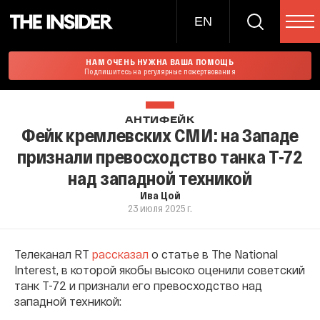
EN
НАМ ОЧЕНЬ НУЖНА ВАША ПОМОЩЬ
Подпишитесь на регулярные пожертвования
АНТИФЕЙК
Фейк кремлевских СМИ: на Западе
признали превосходство танка Т-72
над западной техникой
Ива Цой
23 июля 2025 г.
Телеканал RT
рассказал
о статье в The National
Interest, в которой якобы высоко оценили советский
танк Т-72 и признали его превосходство над
западной техникой: