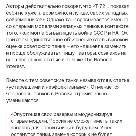
Авторы действительно говорят, что «Т-72 … показал
себя не хуже, а возможно, и лучше, своих западных
современников». Однако танк сравнивается именно
со старыми моделями западных танков в контексте
того, «как могла бы выглядеть война СССР и НАТО».
При этом единственное объяснение столь высокой
оценке советского танка — его «дешевле заменить
и проще обслуживать», пишут авторы, ссылаясь на
прошлогоднюю статью в том же The National
Interest.
Вместе с тем советские танки называются в статье
«устаревшими и неэффективными». Отмечается,
что запасы танков в России стремительно
уменьшаются:
«Опустошая свои резервы и модернизируя
старые модели, Россия не сможет иметь таких
запасов для новой войны в будущем. У нее
останутся танки, замена которых не будет