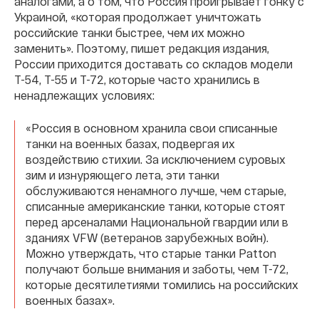
аналогами, а о том, что Россия проигрывает гонку с
Украиной, «которая продолжает уничтожать
российские танки быстрее, чем их можно
заменить». Поэтому, пишет редакция издания,
России приходится доставать со складов модели
Т-54, Т-55 и Т-72, которые часто хранились в
ненадлежащих условиях:
«Россия в основном хранила свои списанные
танки на военных базах, подвергая их
воздействию стихии. За исключением суровых
зим и изнуряющего лета, эти танки
обслуживаются ненамного лучше, чем старые,
списанные американские танки, которые стоят
перед арсеналами Национальной гвардии или в
зданиях VFW (ветеранов зарубежных войн).
Можно утверждать, что старые танки Patton
получают больше внимания и заботы, чем Т-72,
которые десятилетиями томились на российских
военных базах».